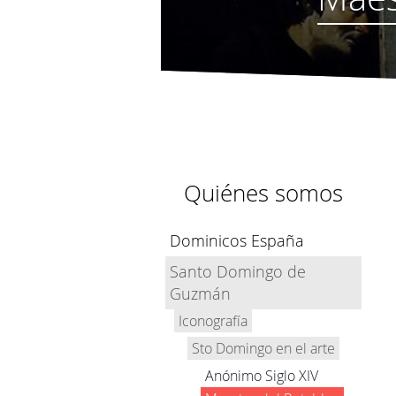
Quiénes somos
Dominicos España
Santo Domingo de
Guzmán
Iconografía
Sto Domingo en el arte
Anónimo Siglo XIV