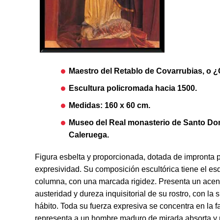
Maestro del Retablo de Covarrubias, o ¿C
Escultura policromada hacia 1500.
Medidas: 160 x 60 cm.
Museo del Real monasterio de Santo Do
Caleruega.
Figura esbelta y proporcionada, dotada de impronta p
expresividad. Su composición escultórica tiene el es
columna, con una marcada rigidez. Presenta un acent
austeridad y dureza inquisitorial de su rostro, con la 
hábito. Toda su fuerza expresiva se concentra en la f
representa a un hombre maduro de mirada absorta y