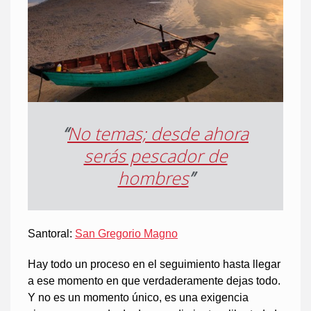
“
No temas; desde ahora
serás pescador de
hombres
”
Santoral:
San Gregorio Magno
Hay todo un proceso en el seguimiento hasta llegar
a ese momento en que verdaderamente dejas todo.
Y no es un momento único, es una exigencia