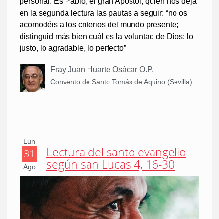
personal. Es Pablo, el gran Apóstol, quien nos deja
en la segunda lectura las pautas a seguir: “no os
acomodéis a los criterios del mundo presente;
distinguid más bien cuál es la voluntad de Dios: lo
justo, lo agradable, lo perfecto”
Fray Juan Huarte Osácar O.P.
Convento de Santo Tomás de Aquino (Sevilla)
Lun
Lectura del santo evangelio
31
según san Lucas 4, 16-30
Ago