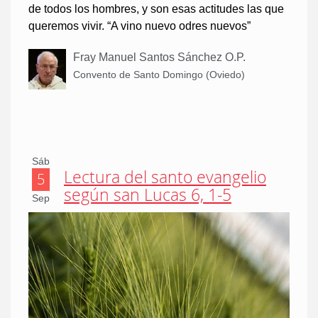
de todos los hombres, y son esas actitudes las que
queremos vivir. “A vino nuevo odres nuevos”
Fray Manuel Santos Sánchez O.P.
Convento de Santo Domingo (Oviedo)
Sáb
Lectura del santo evangelio
5
según san Lucas 6, 1-5
Sep