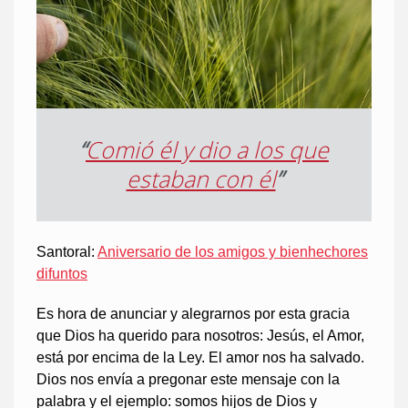
“
Comió él y dio a los que
estaban con él
”
Santoral:
Aniversario de los amigos y bienhechores
difuntos
Es hora de anunciar y alegrarnos por esta gracia
que Dios ha querido para nosotros: Jesús, el Amor,
está por encima de la Ley. El amor nos ha salvado.
Dios nos envía a pregonar este mensaje con la
palabra y el ejemplo: somos hijos de Dios y