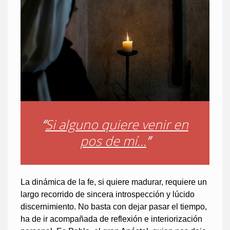
“
Si alguno quiere venir en
pos de mí...
”
La dinámica de la fe, si quiere madurar, requiere un
largo recorrido de sincera introspección y lúcido
discernimiento. No basta con dejar pasar el tiempo,
ha de ir acompañada de reflexión e interiorización