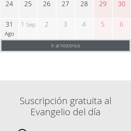
24
25
26
27
28
29
30
31
1
2
3
4
5
6
Sep
Ago
Ir al histórico
Suscripción gratuita al
Evangelio del día