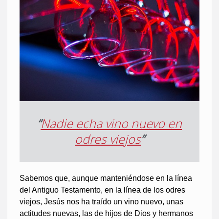
“
Nadie echa vino nuevo en
odres viejos
”
Sabemos que, aunque manteniéndose en la línea
del Antiguo Testamento, en la línea de los odres
viejos, Jesús nos ha traído un vino nuevo, unas
actitudes nuevas, las de hijos de Dios y hermanos