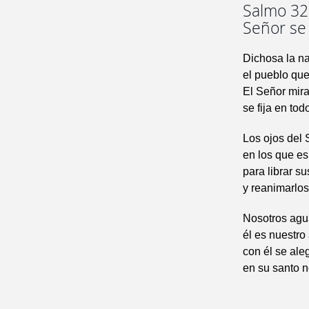
Salmo 32,
Señor se
Dichosa la na
el pueblo qu
El Señor mira
se fija en tod
Los ojos del 
en los que es
para librar s
y reanimarlos
Nosotros agu
él es nuestro
con él se ale
en su santo 