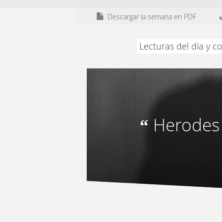
Descargar la semana en PDF
Lecturas del día y 
Herodes 
“