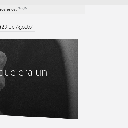
2026
tros años:
 (29 de Agosto)
que era un