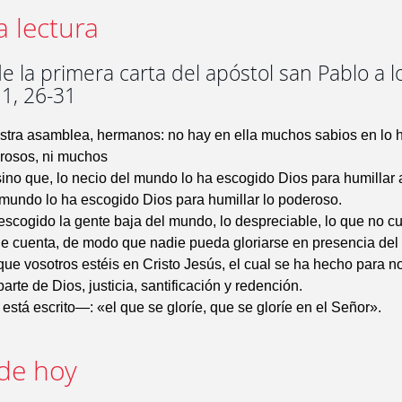
a lectura
e la primera carta del apóstol san Pablo a l
 1, 26-31
estra asamblea, hermanos: no hay en ella muchos sabios en lo 
osos, ni muchos
 sino que, lo necio del mundo lo ha escogido Dios para humillar 
l mundo lo ha escogido Dios para humillar lo poderoso.
scogido la gente baja del mundo, lo despreciable, lo que no cu
ue cuenta, de modo que nadie pueda gloriarse en presencia del
que vosotros estéis en Cristo Jesús, el cual se ha hecho para n
arte de Dios, justicia, santificación y redención.
stá escrito—: «el que se gloríe, que se gloríe en el Señor».
de hoy