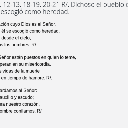
 12-13. 18-19. 20-21 R/. Dichoso el pueblo 
 escogió como heredad.
ción cuyo Dios es el Señor,
e él se escogió como heredad.
 desde el cielo,
os los hombres. R/.
Señor están puestos en quien lo teme,
peran en su misericordia,
us vidas de la muerte
 en tiempo de hambre. R/.
ardamos al Señor:
 auxilio y escudo;
gra nuestro corazón,
nombre confiamos. R/.