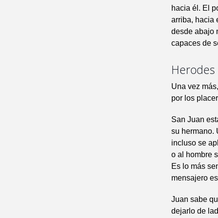
hacia él. El 
arriba, hacia
desde abajo n
capaces de s
Herodes 
Una vez más,
por los place
San Juan est
su hermano. U
incluso se ap
o al hombre s
Es lo más sen
mensajero es 
Juan sabe qu
dejarlo de la