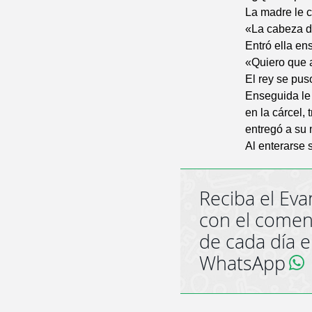
La madre le c
«La cabeza de
Entró ella ens
«Quiero que 
El rey se pus
Enseguida le 
en la cárcel, 
entregó a su
Al enterarse 
Reciba el Eva
con el comen
de cada día 
WhatsApp