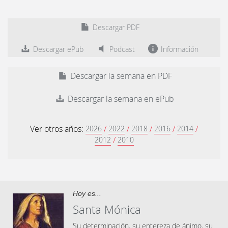
Descargar PDF
Descargar ePub
Podcast
Información
Descargar la semana en PDF
Descargar la semana en ePub
Ver otros años:
/
/
/
/
/
2026
2022
2018
2016
2014
/
2012
2010
Hoy es...
Santa Mónica
Su determinación, su entereza de ánimo, su