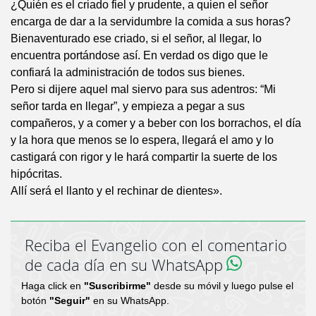
¿Quién es el criado fiel y prudente, a quien el señor
encarga de dar a la servidumbre la comida a sus horas?
Bienaventurado ese criado, si el señor, al llegar, lo
encuentra portándose así. En verdad os digo que le
confiará la administración de todos sus bienes.
Pero si dijere aquel mal siervo para sus adentros: “Mi
señor tarda en llegar”, y empieza a pegar a sus
compañeros, y a comer y a beber con los borrachos, el día
y la hora que menos se lo espera, llegará el amo y lo
castigará con rigor y le hará compartir la suerte de los
hipócritas.
Allí será el llanto y el rechinar de dientes».
Reciba el Evangelio con el comentario
de cada día en su WhatsApp
Haga click en
"Suscribirme"
desde su móvil y luego pulse el
botón
"Seguir"
en su WhatsApp.