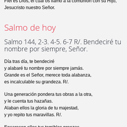
Fiel es Dios, el cual os llamó a la comunión con su Hijo,
Jesucristo nuestro Señor.
Salmo de hoy
Salmo 144, 2-3. 4-5. 6-7 R/. Bendeciré tu
nombre por siempre, Señor.
Día tras día, te bendeciré
y alabaré tu nombre por siempre jamás.
Grande es el Señor, merece toda alabanza,
es incalculable su grandeza. R/.
Una generación pondera tus obras a la otra,
y le cuenta tus hazañas.
Alaban ellos la gloria de tu majestad,
y yo repito tus maravillas. R/.