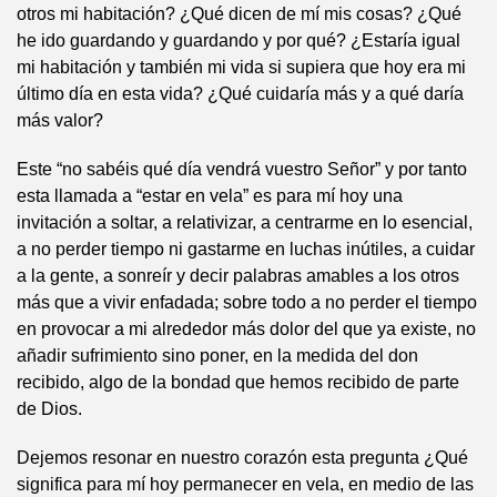
otros mi habitación? ¿Qué dicen de mí mis cosas? ¿Qué
he ido guardando y guardando y por qué? ¿Estaría igual
mi habitación y también mi vida si supiera que hoy era mi
último día en esta vida? ¿Qué cuidaría más y a qué daría
más valor?
Este “no sabéis qué día vendrá vuestro Señor” y por tanto
esta llamada a “estar en vela” es para mí hoy una
invitación a soltar, a relativizar, a centrarme en lo esencial,
a no perder tiempo ni gastarme en luchas inútiles, a cuidar
a la gente, a sonreír y decir palabras amables a los otros
más que a vivir enfadada; sobre todo a no perder el tiempo
en provocar a mi alrededor más dolor del que ya existe, no
añadir sufrimiento sino poner, en la medida del don
recibido, algo de la bondad que hemos recibido de parte
de Dios.
Dejemos resonar en nuestro corazón esta pregunta ¿Qué
significa para mí hoy permanecer en vela, en medio de las