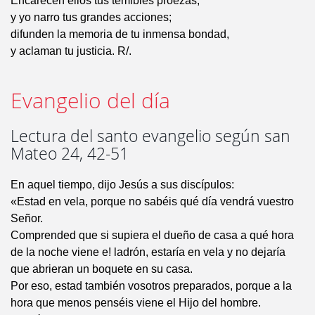
Encarecen ellos tus temibles proezas,
y yo narro tus grandes acciones;
difunden la memoria de tu inmensa bondad,
y aclaman tu justicia. R/.
Evangelio del día
Lectura del santo evangelio según san
Mateo 24, 42-51
En aquel tiempo, dijo Jesús a sus discípulos:
«Estad en vela, porque no sabéis qué día vendrá vuestro
Señor.
Comprended que si supiera el dueño de casa a qué hora
de la noche viene e! ladrón, estaría en vela y no dejaría
que abrieran un boquete en su casa.
Por eso, estad también vosotros preparados, porque a la
hora que menos penséis viene el Hijo del hombre.