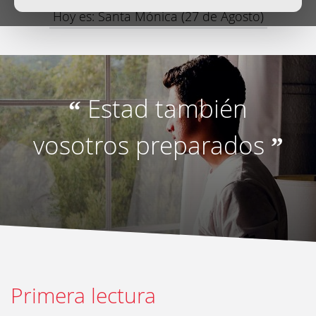
Hoy es: Santa Mónica (27 de Agosto)
Estad también
“
vosotros preparados
”
Primera lectura