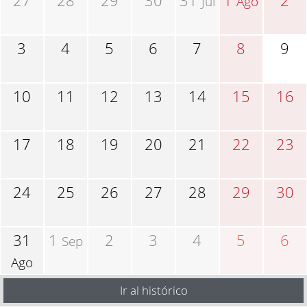
27
28
29
30
31
1
2
Jul
Ago
3
4
5
6
7
8
9
10
11
12
13
14
15
16
17
18
19
20
21
22
23
24
25
26
27
28
29
30
31
1
2
3
4
5
6
Sep
Ago
Ir al histórico