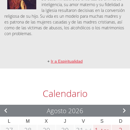
inteligencia, su amor materno y su fidelidad a
la Iglesia resultaron decisivas en la conversión
religiosa de su hijo. Su vida es un modelo para muchas madres y
es patrona de las mujeres casadas y de las madres cristianas, así
como de las víctimas de abusos, los alcohólicos o los matrimonios
con problemas.
+
Ir a Espiritualidad
Calendario
Agosto 2026
L
M
X
J
V
S
D