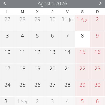
Agosto 2026
L
M
X
J
V
S
D
27
28
29
30
31
1
2
Jul
Ago
3
4
5
6
7
8
9
10
11
12
13
14
15
16
17
18
19
20
21
22
23
24
25
26
27
28
29
30
31
1
2
3
4
5
6
Sep