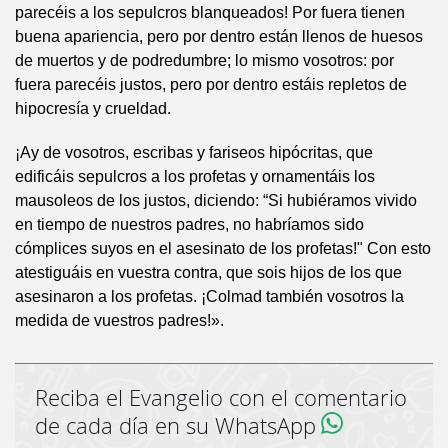
parecéis a los sepulcros blanqueados! Por fuera tienen
buena apariencia, pero por dentro están llenos de huesos
de muertos y de podredumbre; lo mismo vosotros: por
fuera parecéis justos, pero por dentro estáis repletos de
hipocresía y crueldad.
¡Ay de vosotros, escribas y fariseos hipócritas, que
edificáis sepulcros a los profetas y ornamentáis los
mausoleos de los justos, diciendo: “Si hubiéramos vivido
en tiempo de nuestros padres, no habríamos sido
cómplices suyos en el asesinato de los profetas!" Con esto
atestiguáis en vuestra contra, que sois hijos de los que
asesinaron a los profetas. ¡Colmad también vosotros la
medida de vuestros padres!».
Reciba el Evangelio con el comentario
de cada día en su WhatsApp