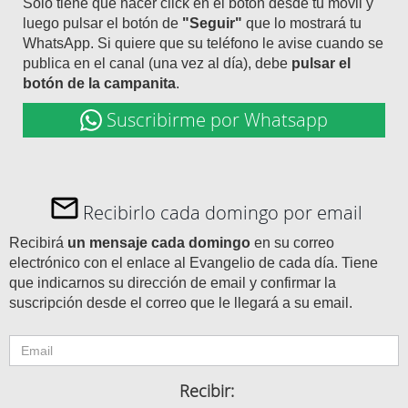
Solo tiene que hacer click en el botón desde tu móvil y
luego pulsar el botón de
"Seguir"
que lo mostrará tu
WhatsApp. Si quiere que su teléfono le avise cuando se
publica en el canal (una vez al día), debe
pulsar el
botón de la campanita
.
Suscribirme por Whatsapp
Recibirlo cada domingo por email
Recibirá
un mensaje cada domingo
en su correo
electrónico con el enlace al Evangelio de cada día. Tiene
que indicarnos su dirección de email y confirmar la
suscripción desde el correo que le llegará a su email.
Recibir: