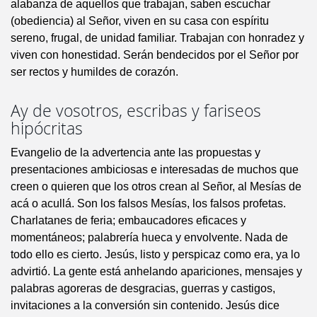
alabanza de aquellos que trabajan, saben escuchar
(obediencia) al Señor, viven en su casa con espíritu
sereno, frugal, de unidad familiar. Trabajan con honradez y
viven con honestidad. Serán bendecidos por el Señor por
ser rectos y humildes de corazón.
Ay de vosotros, escribas y fariseos
hipócritas
Evangelio de la advertencia ante las propuestas y
presentaciones ambiciosas e interesadas de muchos que
creen o quieren que los otros crean al Señor, al Mesías de
acá o acullá. Son los falsos Mesías, los falsos profetas.
Charlatanes de feria; embaucadores eficaces y
momentáneos; palabrería hueca y envolvente. Nada de
todo ello es cierto. Jesús, listo y perspicaz como era, ya lo
advirtió. La gente está anhelando apariciones, mensajes y
palabras agoreras de desgracias, guerras y castigos,
invitaciones a la conversión sin contenido. Jesús dice