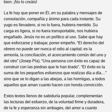
bien: ¡No lo creáis!
La fe hay que poner en Él, en su palabra y mensajes de
consolación, compañía y ánimo para cada instante. Su
yugo es llevadero, si no lo fuera, hubiera mentido. Su
carga es ligera, si no fuera transportable, nos hubiera
engañado. Jesús no es un político al uso. Sabe que hay
que esforzarse y trabajar, poner empeño. “El derecho del
obrero no puede ser nunca el odio al capital; es la
armonía, la conciliación, el acercamiento común del uno y
del otro” (Josep Pla). “Una persona con éxito es capaz de
construir con las piedras que le han tirado”. “El éxito es la
suma de los pequeños esfuerzos que realizas día a día…”
sino que se lo digan a las abejas, a las hormigas, a todos
aquellos que aman cuanto hacen con honda convicción.
Estos textos llenos de sabiduría popular, complementan
las lecturas del esfuerzo, de la voluntad firme y duradera,
de la fe y esperanza sin ambages, del amor a cuanto