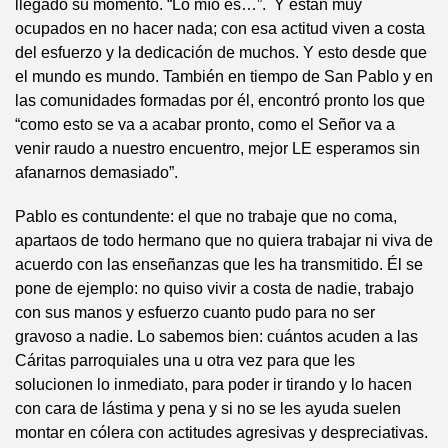
llegado su momento. “Lo mío es…”. Y están muy
ocupados en no hacer nada; con esa actitud viven a costa
del esfuerzo y la dedicación de muchos. Y esto desde que
el mundo es mundo. También en tiempo de San Pablo y en
las comunidades formadas por él, encontró pronto los que
“como esto se va a acabar pronto, como el Señor va a
venir raudo a nuestro encuentro, mejor LE esperamos sin
afanarnos demasiado”.
Pablo es contundente: el que no trabaje que no coma,
apartaos de todo hermano que no quiera trabajar ni viva de
acuerdo con las enseñanzas que les ha transmitido. Él se
pone de ejemplo: no quiso vivir a costa de nadie, trabajo
con sus manos y esfuerzo cuanto pudo para no ser
gravoso a nadie. Lo sabemos bien: cuántos acuden a las
Cáritas parroquiales una u otra vez para que les
solucionen lo inmediato, para poder ir tirando y lo hacen
con cara de lástima y pena y si no se les ayuda suelen
montar en cólera con actitudes agresivas y despreciativas.