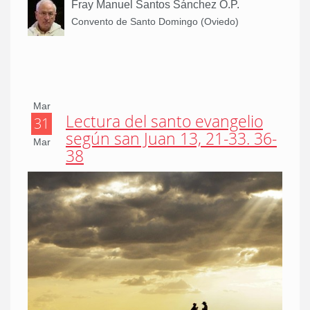
Fray Manuel Santos Sánchez O.P.
Convento de Santo Domingo (Oviedo)
Mar
Lectura del santo evangelio
31
según san Juan 13, 21-33. 36-
Mar
38