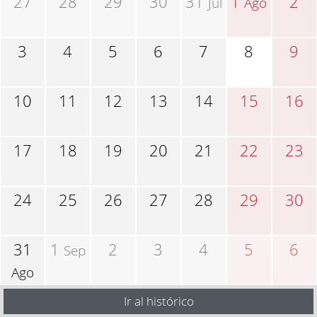
27
28
29
30
31
1
2
Jul
Ago
3
4
5
6
7
8
9
10
11
12
13
14
15
16
17
18
19
20
21
22
23
24
25
26
27
28
29
30
31
1
2
3
4
5
6
Sep
Ago
Ir al histórico