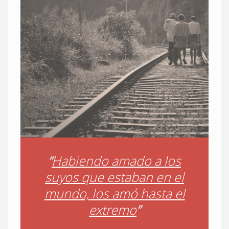
“
Habiendo amado a los
suyos que estaban en el
mundo, los amó hasta el
extremo
”