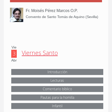
Fr. Moisés Pérez Marcos O.P.
Convento de Santo Tomás de Aquino (Sevilla)
Vie
Viernes Santo
3
Abr
Introducción
Lecturas
Comentario bíblico
Pautas para la homilía
Infantil