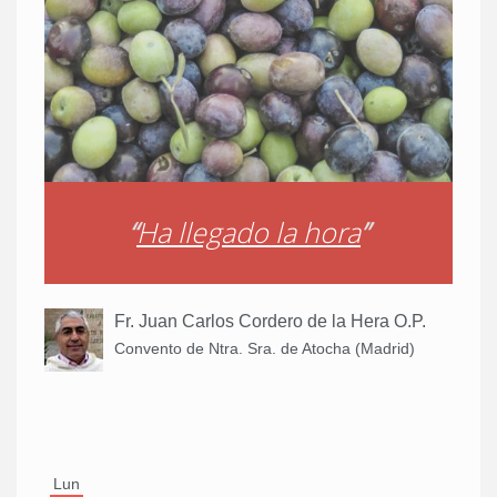
“
Ha llegado la hora
”
Fr. Juan Carlos Cordero de la Hera O.P.
Convento de Ntra. Sra. de Atocha (Madrid)
Lun