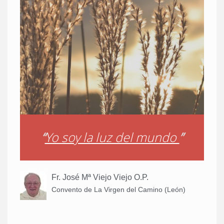
“
Yo soy la luz del mundo
”
Fr. José Mª Viejo Viejo O.P.
Convento de La Virgen del Camino (León)