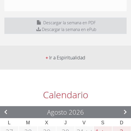
Descargar la semana en PDF
Descargar la semana en ePub
Ir a Espiritualidad
+
Calendario
Agosto 2026
L
M
X
J
V
S
D