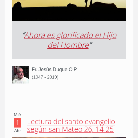
“
Ahora es glorificado el Hijo
del Hombre
”
Fr. Jesús Duque O.P.
(1947 - 2019)
Mié
Lectura del santo evangelio
1
según san Mateo 26, 14-25
Abr