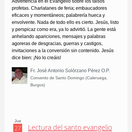
Advertencia en el Evangelio sobre los falsos
profetas. Charlatanes de feria; embaucadores
eficaces y momentáneos; palabrería hueca y
envolvente. Nada de todo ello es cierto. Jesús, listo
y perspicaz como era, ya lo advirtió. La gente está
anhelando apariciones, mensajes y palabras
agoreras de desgracias, guerras y castigos,
invitaciones a la conversión sin contenido. Jesús
dice bien: ¡No lo creáis!
Fr. José Antonio Solórzano Pérez O.P.
Convento de Santo Domingo (Caleruega,
Burgos)
Jue
Lectura del santo evangelio
27