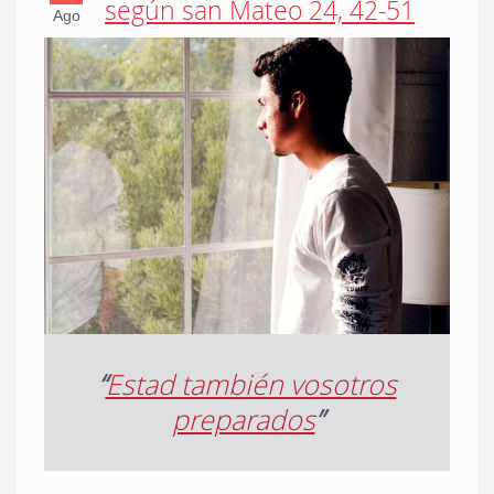
según san Mateo 24, 42-51
Ago
“
Estad también vosotros
preparados
”