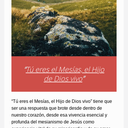
“
Tú eres el Mesías, el Hijo
de Dios vivo
”
“Tú eres el Mesías, el Hijo de Dios vivo” tiene que
ser una respuesta que brote desde dentro de
nuestro corazón, desde esa vivencia esencial y
profunda del mesianismo de Jesús como