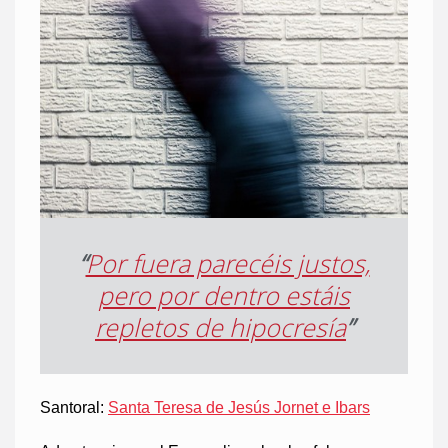
“
Por fuera parecéis justos,
pero por dentro estáis
repletos de hipocresía
”
Santoral:
Santa Teresa de Jesús Jornet e Ibars