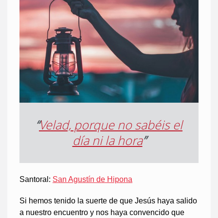
“
Velad, porque no sabéis el
día ni la hora
”
Santoral:
San Agustín de Hipona
Si hemos tenido la suerte de que Jesús haya salido
a nuestro encuentro y nos haya convencido que