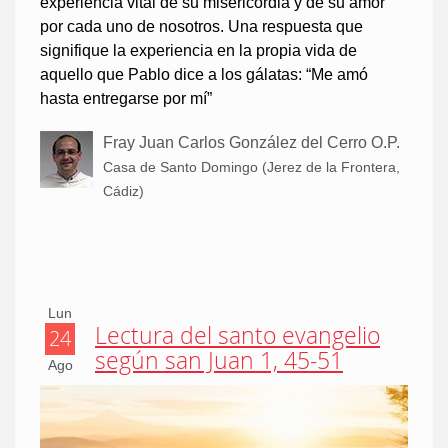
experiencia vital de su misericordia y de su amor
por cada uno de nosotros. Una respuesta que
signifique la experiencia en la propia vida de
aquello que Pablo dice a los gálatas: “Me amó
hasta entregarse por mí”
Fray Juan Carlos González del Cerro O.P.
Casa de Santo Domingo (Jerez de la Frontera,
Cádiz)
Lun
Lectura del santo evangelio
24
según san Juan 1, 45-51
Ago