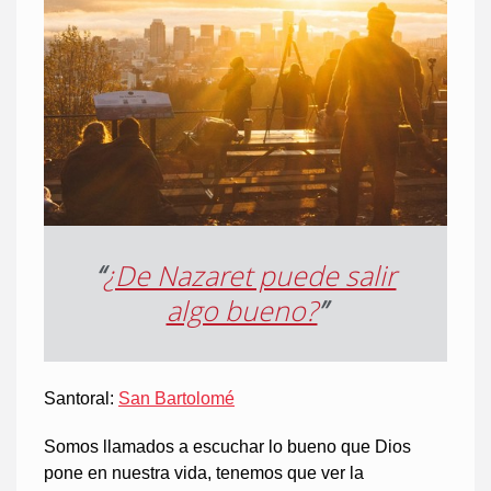
“
¿De Nazaret puede salir
algo bueno?
”
Santoral:
San Bartolomé
Somos llamados a escuchar lo bueno que Dios
pone en nuestra vida, tenemos que ver la