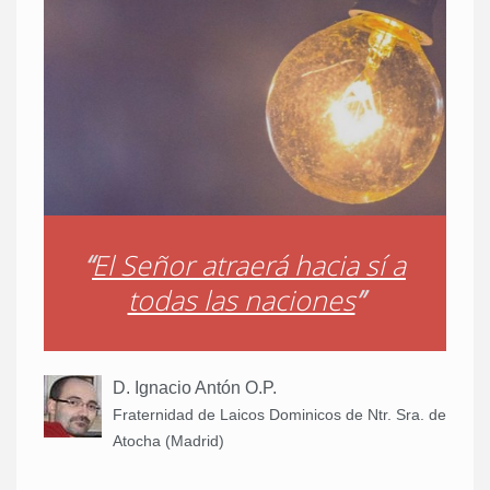
“
El Señor atraerá hacia sí a
todas las naciones
”
D. Ignacio Antón O.P.
Fraternidad de Laicos Dominicos de Ntr. Sra. de
Atocha (Madrid)