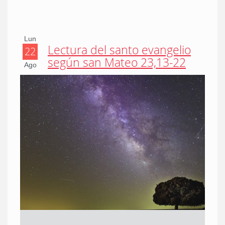
Lun
Lectura del santo evangelio
22
según san Mateo 23,13-22
Ago