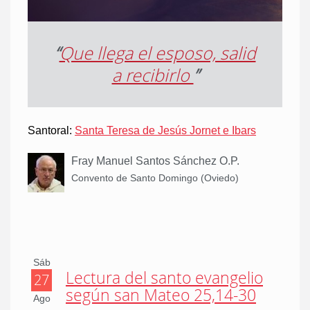
“
Que llega el esposo, salid
a recibirlo
”
Santoral:
Santa Teresa de Jesús Jornet e Ibars
Fray Manuel Santos Sánchez O.P.
Convento de Santo Domingo (Oviedo)
Sáb
Lectura del santo evangelio
27
según san Mateo 25,14-30
Ago