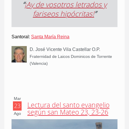
“
¡Ay de vosotros letrados y
fariseos hipócritas!
”
Santoral:
Santa María Reina
D. José Vicente Vila Castellar O.P.
Fraternidad de Laicos Dominicos de Torrente
(Valencia)
Mar
Lectura del santo evangelio
23
según san Mateo 23, 23-26
Ago