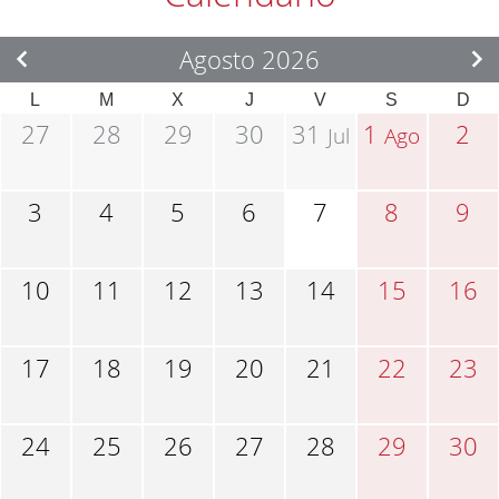
Agosto 2026
L
M
X
J
V
S
D
27
28
29
30
31
1
2
Jul
Ago
3
4
5
6
7
8
9
10
11
12
13
14
15
16
17
18
19
20
21
22
23
24
25
26
27
28
29
30