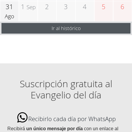
31
1
2
3
4
5
6
Sep
Ago
Ir al histórico
Suscripción gratuita al
Evangelio del día
Recibirlo cada día por WhatsApp
Recibirá
un único mensaje por día
con un enlace al