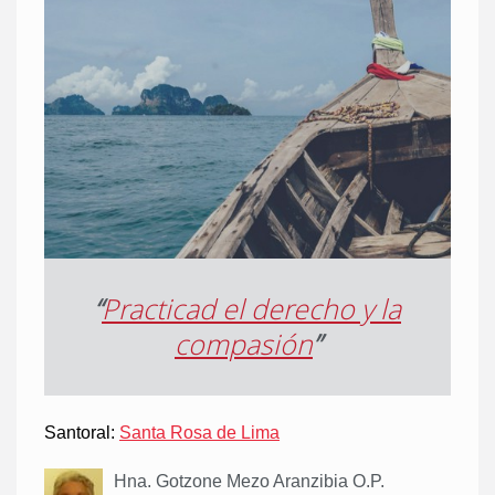
“
Practicad el derecho y la
compasión
”
Santoral:
Santa Rosa de Lima
Hna. Gotzone Mezo Aranzibia O.P.