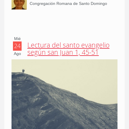
Congregación Romana de Santo Domingo
Mié
Lectura del santo evangelio
24
según san Juan 1, 45-51
Ago