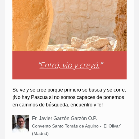
“
Entró, vio y creyó.
”
Se ve y se cree porque primero se busca y se corre.
¡No hay Pascua si no somos capaces de ponernos
en caminos de búsqueda, encuentro y fe!
Fr. Javier Garzón Garzón O.P.
Convento Santo Tomás de Aquino - 'El Olivar'
(Madrid)