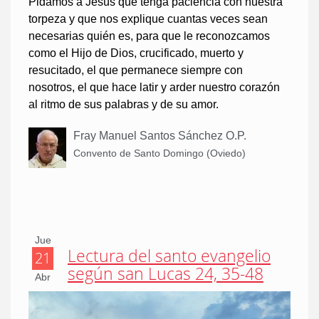
Pidamos a Jesús que tenga paciencia con nuestra
torpeza y que nos explique cuantas veces sean
necesarias quién es, para que le reconozcamos
como el Hijo de Dios, crucificado, muerto y
resucitado, el que permanece siempre con
nosotros, el que hace latir y arder nuestro corazón
al ritmo de sus palabras y de su amor.
Fray Manuel Santos Sánchez O.P.
Convento de Santo Domingo (Oviedo)
Jue
Lectura del santo evangelio
21
según san Lucas 24, 35-48
Abr