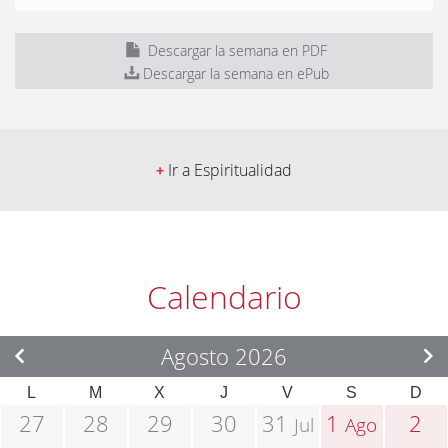
Descargar la semana en PDF
Descargar la semana en ePub
Ir a Espiritualidad
+
Calendario
Agosto 2026
L
M
X
J
V
S
D
27
28
29
30
31
1
2
Jul
Ago