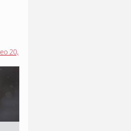
eo 20,