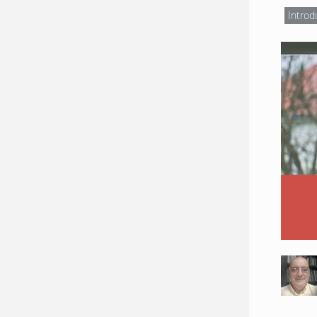
Introd