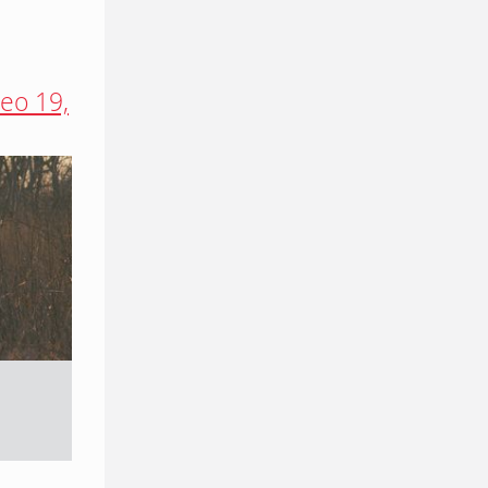
eo 19,