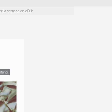
ar la semana en ePub
nfantil