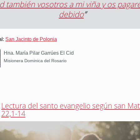
Id también vosotros a mi viña y os pagaré
debido
”
al:
San Jacinto de Polonia
Hna. María Pilar Garrúes El Cid
Misionera Dominica del Rosario
Lectura del santo evangelio según san Ma
22,1-14