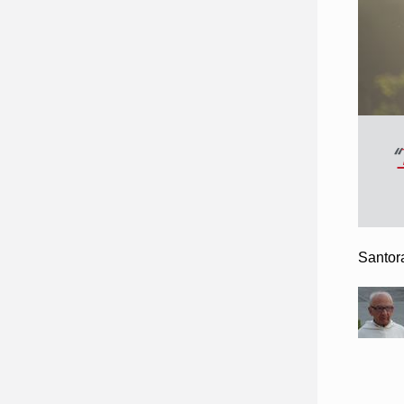
“
Santor