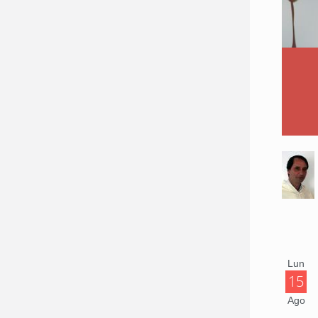
Lun
15
Ago