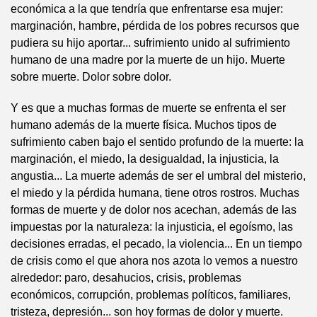
económica a la que tendría que enfrentarse esa mujer:
marginación, hambre, pérdida de los pobres recursos que
pudiera su hijo aportar... sufrimiento unido al sufrimiento
humano de una madre por la muerte de un hijo. Muerte
sobre muerte. Dolor sobre dolor.
Y es que a muchas formas de muerte se enfrenta el ser
humano además de la muerte física. Muchos tipos de
sufrimiento caben bajo el sentido profundo de la muerte: la
marginación, el miedo, la desigualdad, la injusticia, la
angustia... La muerte además de ser el umbral del misterio,
el miedo y la pérdida humana, tiene otros rostros. Muchas
formas de muerte y de dolor nos acechan, además de las
impuestas por la naturaleza: la injusticia, el egoísmo, las
decisiones erradas, el pecado, la violencia... En un tiempo
de crisis como el que ahora nos azota lo vemos a nuestro
alrededor: paro, desahucios, crisis, problemas
económicos, corrupción, problemas políticos, familiares,
tristeza, depresión... son hoy formas de dolor y muerte.