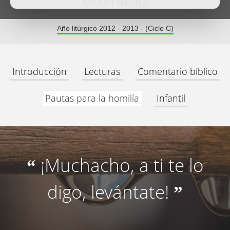
ordinario
Año litúrgico 2012 - 2013 - (Ciclo C)
Introducción
Lecturas
Comentario bíblico
Pautas para la homilía
Infantil
¡Muchacho, a ti te lo
“
digo, levántate!
”