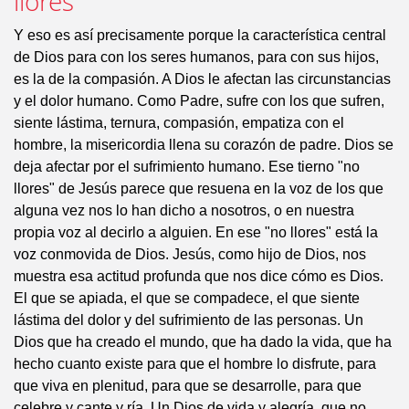
llores
Y eso es así precisamente porque la característica central
de Dios para con los seres humanos, para con sus hijos,
es la de la compasión. A Dios le afectan las circunstancias
y el dolor humano. Como Padre, sufre con los que sufren,
siente lástima, ternura, compasión, empatiza con el
hombre, la misericordia llena su corazón de padre. Dios se
deja afectar por el sufrimiento humano. Ese tierno "no
llores" de Jesús parece que resuena en la voz de los que
alguna vez nos lo han dicho a nosotros, o en nuestra
propia voz al decirlo a alguien. En ese "no llores" está la
voz conmovida de Dios. Jesús, como hijo de Dios, nos
muestra esa actitud profunda que nos dice cómo es Dios.
El que se apiada, el que se compadece, el que siente
lástima del dolor y del sufrimiento de las personas. Un
Dios que ha creado el mundo, que ha dado la vida, que ha
hecho cuanto existe para que el hombre lo disfrute, para
que viva en plenitud, para que se desarrolle, para que
celebre y cante y ría. Un Dios de vida y alegría, que no