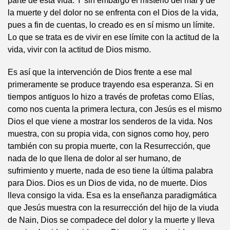
parte de esta vida. Y sin embargo el misterio del mal y de
la muerte y del dolor no se enfrenta con el Dios de la vida,
pues a fin de cuentas, lo creado es en sí mismo un límite.
Lo que se trata es de vivir en ese límite con la actitud de la
vida, vivir con la actitud de Dios mismo.
Es así que la intervención de Dios frente a ese mal
primeramente se produce trayendo esa esperanza. Si en
tiempos antiguos lo hizo a través de profetas como Elías,
como nos cuenta la primera lectura, con Jesús es el mismo
Dios el que viene a mostrar los senderos de la vida. Nos
muestra, con su propia vida, con signos como hoy, pero
también con su propia muerte, con la Resurrección, que
nada de lo que llena de dolor al ser humano, de
sufrimiento y muerte, nada de eso tiene la última palabra
para Dios. Dios es un Dios de vida, no de muerte. Dios
lleva consigo la vida. Esa es la enseñanza paradigmática
que Jesús muestra con la resurrección del hijo de la viuda
de Nain, Dios se compadece del dolor y la muerte y lleva