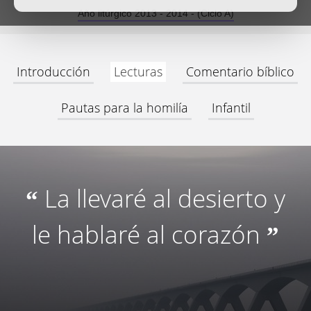
Año litúrgico 2013 - 2014 - (Ciclo A)
Introducción
Lecturas
Comentario bíblico
Pautas para la homilía
Infantil
La llevaré al desierto y
“
le hablaré al corazón
”