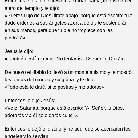
Entonces el diablo lo llevó a la ciudad santa, lo puso en el
alero del templo y le dijo:
«Si eres Hijo de Dios, tírate abajo, porque está escrito: “Ha
dado órdenes a sus ángeles acerca de ti y te sostendrán
en sus manos, para que tu pie no tropiece con las
piedras”».
Jesús le dijo:
«También está escrito: “No tentarás al Señor, tu Dios”».
De nuevo el diablo lo llevó a un monte altísimo y le mostró
los reinos del mundo y su gloria, y le dijo:
«Todo esto te daré, si te postras y me adoras».
Entonces le dijo Jesús:
«Vete, Satanás, porque está escrito: “Al Señor, tu Dios,
adorarás y a él solo darás culto”».
Entonces lo dejó el diablo, y he aquí que se acercaron los
ángeles y lo servían.