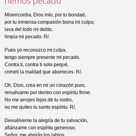
hemos pecado
Misericordia, Dios mío, por tu bondad,
por tu inmensa compasión borra mi culpa;
lava del todo mi delito,
limpia mi pecado. R/.
Pues yo reconozco mi culpa,
tengo siempre presente mi pecado.
Contra ti, contra ti solo pequé,
cometí la maldad que aborreces. R/.
Oh, Dios, crea en mi un corazón puro,
renuévame por dentro con espíritu firme.
No me arrojes lejos de tu rostro,
no me quites tu santo espíritu. R/.
Devuélveme la alegría de tu salvación,
afiánzame con espíritu generoso.
Señor, me abrirás los labios,