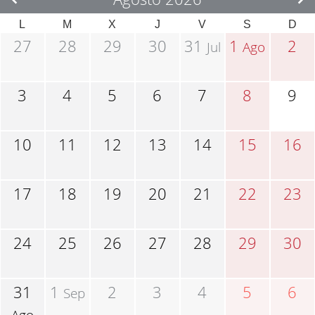
L
M
X
J
V
S
D
27
28
29
30
31
1
2
Jul
Ago
3
4
5
6
7
8
9
10
11
12
13
14
15
16
17
18
19
20
21
22
23
24
25
26
27
28
29
30
31
1
2
3
4
5
6
Sep
Ago