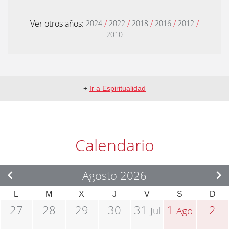
Ver otros años:
/
/
/
/
/
2024
2022
2018
2016
2012
2010
+
Ir a Espiritualidad
Calendario
Agosto 2026
L
M
X
J
V
S
D
27
28
29
30
31
1
2
Jul
Ago