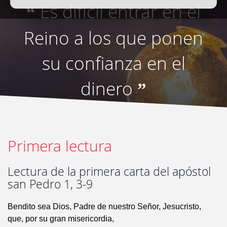
Es difícil entrar en el
“
Reino a los que ponen
su confianza en el
dinero
”
Primera lectura
Lectura de la primera carta del apóstol
san Pedro 1, 3-9
Bendito sea Dios, Padre de nuestro Señor, Jesucristo,
que, por su gran misericordia,