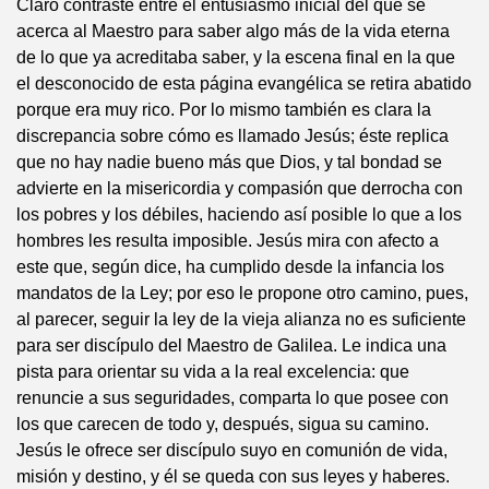
Claro contraste entre el entusiasmo inicial del que se
acerca al Maestro para saber algo más de la vida eterna
de lo que ya acreditaba saber, y la escena final en la que
el desconocido de esta página evangélica se retira abatido
porque era muy rico. Por lo mismo también es clara la
discrepancia sobre cómo es llamado Jesús; éste replica
que no hay nadie bueno más que Dios, y tal bondad se
advierte en la misericordia y compasión que derrocha con
los pobres y los débiles, haciendo así posible lo que a los
hombres les resulta imposible. Jesús mira con afecto a
este que, según dice, ha cumplido desde la infancia los
mandatos de la Ley; por eso le propone otro camino, pues,
al parecer, seguir la ley de la vieja alianza no es suficiente
para ser discípulo del Maestro de Galilea. Le indica una
pista para orientar su vida a la real excelencia: que
renuncie a sus seguridades, comparta lo que posee con
los que carecen de todo y, después, sigua su camino.
Jesús le ofrece ser discípulo suyo en comunión de vida,
misión y destino, y él se queda con sus leyes y haberes.