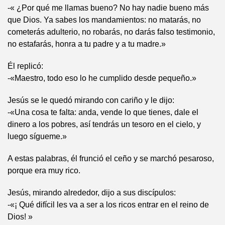
-« ¿Por qué me llamas bueno? No hay nadie bueno más
que Dios. Ya sabes los mandamientos: no matarás, no
cometerás adulterio, no robarás, no darás falso testimonio,
no estafarás, honra a tu padre y a tu madre.»
Él replicó:
-«Maestro, todo eso lo he cumplido desde pequeño.»
Jesús se le quedó mirando con cariño y le dijo:
-«Una cosa te falta: anda, vende lo que tienes, dale el
dinero a los pobres, así tendrás un tesoro en el cielo, y
luego sígueme.»
A estas palabras, él frunció el ceño y se marchó pesaroso,
porque era muy rico.
Jesús, mirando alrededor, dijo a sus discípulos:
-«¡ Qué difícil les va a ser a los ricos entrar en el reino de
Dios! »