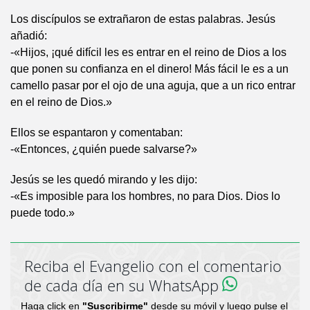
Los discípulos se extrañaron de estas palabras. Jesús
añadió:
-«Hijos, ¡qué difícil les es entrar en el reino de Dios a los
que ponen su confianza en el dinero! Más fácil le es a un
camello pasar por el ojo de una aguja, que a un rico entrar
en el reino de Dios.»
Ellos se espantaron y comentaban:
-«Entonces, ¿quién puede salvarse?»
Jesús se les quedó mirando y les dijo:
-«Es imposible para los hombres, no para Dios. Dios lo
puede todo.»
Reciba el Evangelio con el comentario
de cada día en su WhatsApp
Haga click en
"Suscribirme"
desde su móvil y luego pulse el