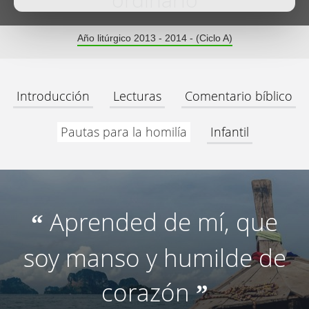
ordinario
Año litúrgico 2013 - 2014 - (Ciclo A)
Introducción
Lecturas
Comentario bíblico
Pautas para la homilía
Infantil
Aprended de mí, que
“
soy manso y humilde de
corazón
”