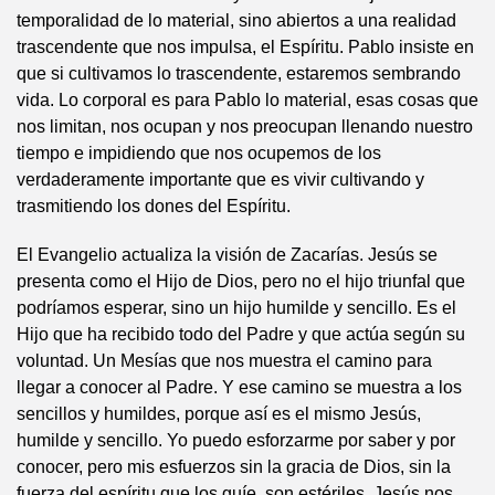
temporalidad de lo material, sino abiertos a una realidad
trascendente que nos impulsa, el Espíritu. Pablo insiste en
que si cultivamos lo trascendente, estaremos sembrando
vida. Lo corporal es para Pablo lo material, esas cosas que
nos limitan, nos ocupan y nos preocupan llenando nuestro
tiempo e impidiendo que nos ocupemos de los
verdaderamente importante que es vivir cultivando y
trasmitiendo los dones del Espíritu.
El Evangelio actualiza la visión de Zacarías. Jesús se
presenta como el Hijo de Dios, pero no el hijo triunfal que
podríamos esperar, sino un hijo humilde y sencillo. Es el
Hijo que ha recibido todo del Padre y que actúa según su
voluntad. Un Mesías que nos muestra el camino para
llegar a conocer al Padre. Y ese camino se muestra a los
sencillos y humildes, porque así es el mismo Jesús,
humilde y sencillo. Yo puedo esforzarme por saber y por
conocer, pero mis esfuerzos sin la gracia de Dios, sin la
fuerza del espíritu que los guíe, son estériles. Jesús nos