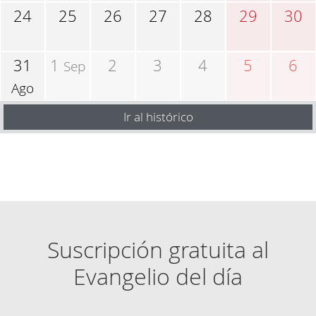
24
25
26
27
28
29
30
31
1
2
3
4
5
6
Sep
Ago
Ir al histórico
Suscripción gratuita al
Evangelio del día