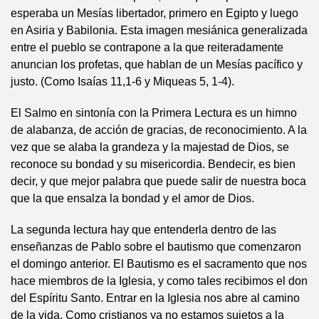
esperaba un Mesías libertador, primero en Egipto y luego
en Asiria y Babilonia. Esta imagen mesiánica generalizada
entre el pueblo se contrapone a la que reiteradamente
anuncian los profetas, que hablan de un Mesías pacífico y
justo. (Como Isaías 11,1-6 y Miqueas 5, 1-4).
El Salmo en sintonía con la Primera Lectura es un himno
de alabanza, de acción de gracias, de reconocimiento. A la
vez que se alaba la grandeza y la majestad de Dios, se
reconoce su bondad y su misericordia. Bendecir, es bien
decir, y que mejor palabra que puede salir de nuestra boca
que la que ensalza la bondad y el amor de Dios.
La segunda lectura hay que entenderla dentro de las
enseñanzas de Pablo sobre el bautismo que comenzaron
el domingo anterior. El Bautismo es el sacramento que nos
hace miembros de la Iglesia, y como tales recibimos el don
del Espíritu Santo. Entrar en la Iglesia nos abre al camino
de la vida. Como cristianos ya no estamos sujetos a la