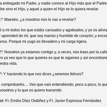
a entregado mi Padre, y nadie conoce al Hijo más que el Padre
e sino el Hijo, y aquel a quien el Hijo se lo quiera revelar.
: Maestro, ¿a nosotros nos lo vas a revelar?
a mi todos los que estáis cansados y agobiados, y yo os alivi
y aprended de mí, que soy manso y humilde de corazón; y encon
nso. Porque mi yugo es llevadero y mi carga ligera.
 Nosotros ya estamos contigo y, a veces, nos traes por la call
o ya veo que lo que quieres es que te sigamos y así encontrar
estra vida.
 Y haciendo lo que nos dices ¿seremos felices?
 comprobaréis… Veo que vais entendiendo, poco a poco, lo qu
osotros y lo que os quiero transmitir.
or:
Fr. Emilio Díez Ordóñez y Fr. Javier Espinosa Fernández