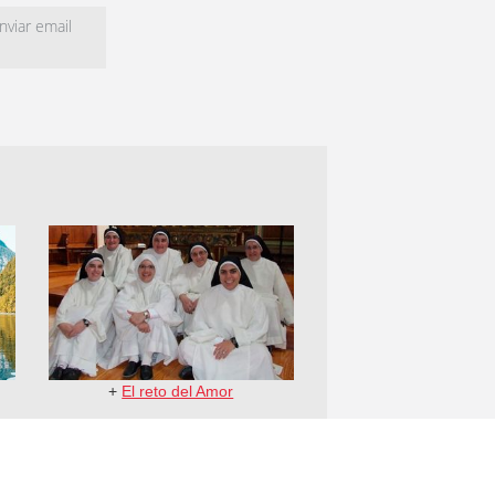
viar email
+
El reto del Amor