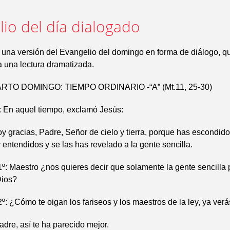
io del día dialogado
 una versión del Evangelio del domingo en forma de diálogo, 
ra una lectura dramatizada.
TO DOMINGO: TIEMPO ORDINARIO -“A” (Mt.11, 25-30)
n aquel tiempo, exclamó Jesús:
 gracias, Padre, Señor de cielo y tierra, porque has escondid
y entendidos y se las has revelado a la gente sencilla.
: Maestro ¿nos quieres decir que solamente la gente sencilla 
Dios?
 ¿Cómo te oigan los fariseos y los maestros de la ley, ya ver
dre, así te ha parecido mejor.