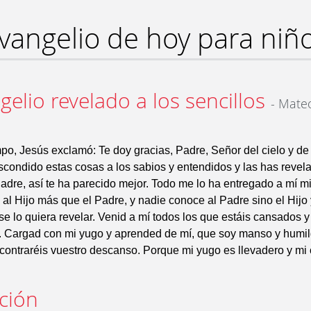
vangelio de hoy para niñ
gelio revelado a los sencillos
- Mate
po, Jesús exclamó: Te doy gracias, Padre, Señor del cielo y de l
condido estas cosas a los sabios y entendidos y las has revela
 Padre, así te ha parecido mejor. Todo me lo ha entregado a mí m
al Hijo más que el Padre, y nadie conoce al Padre sino el Hijo 
 se lo quiera revelar. Venid a mí todos los que estáis cansados 
é. Cargad con mi yugo y aprended de mí, que soy manso y humi
contraréis vuestro descanso. Porque mi yugo es llevadero y mi 
ación