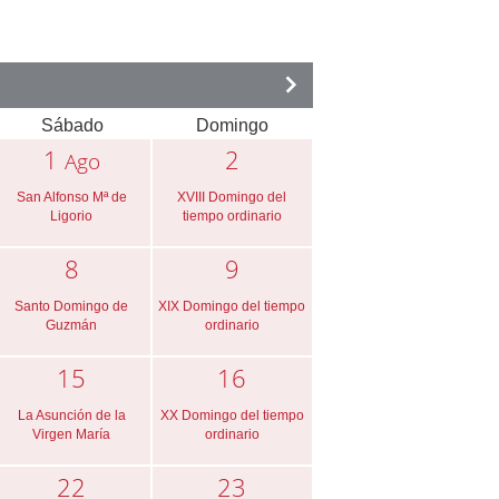
Sábado
Domingo
1
2
Ago
San Alfonso Mª de
XVIII Domingo del
Ligorio
tiempo ordinario
8
9
Santo Domingo de
XIX Domingo del tiempo
Guzmán
ordinario
15
16
La Asunción de la
XX Domingo del tiempo
Virgen María
ordinario
22
23