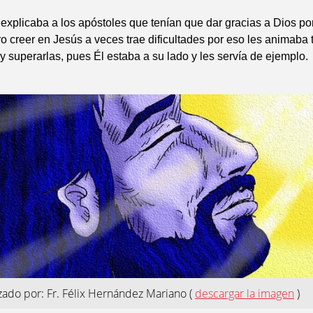
explicaba a los apóstoles que tenían que dar gracias a Dios po
o creer en Jesús a veces trae dificultades por eso les animaba
 y superarlas, pues Él estaba a su lado y les servía de ejemplo.
izado por: Fr. Félix Hernández Mariano
(
descargar la imagen
)