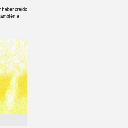
r haber creído
 también a