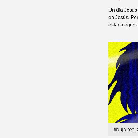
Un día Jesús 
en Jesús. Per
estar alegres
Dibujo real