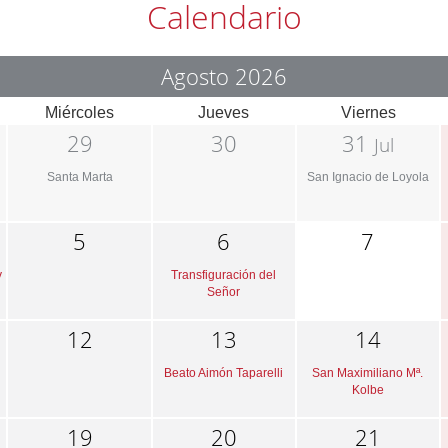
Calendario
Agosto 2026
Miércoles
Jueves
Viernes
29
30
31
Jul
Santa Marta
San Ignacio de Loyola
5
6
7
y
Transfiguración del
Señor
12
13
14
Beato Aimón Taparelli
San Maximiliano Mª.
Kolbe
19
20
21