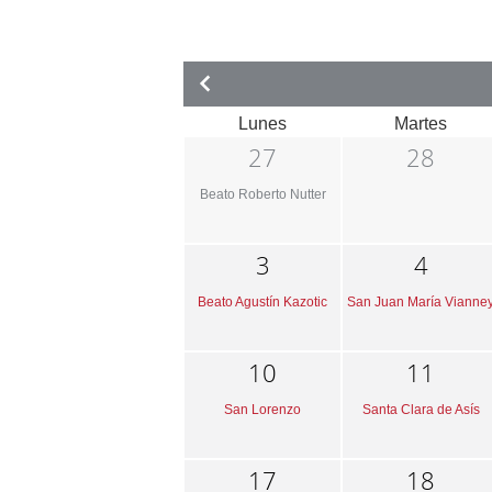
Lunes
Martes
27
28
Beato Roberto Nutter
3
4
Beato Agustín Kazotic
San Juan María Vianne
10
11
San Lorenzo
Santa Clara de Asís
17
18