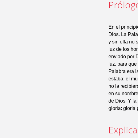
Prólog
En el principi
Dios. La Pala
y sin ella no
luz de los hom
enviado por D
luz, para que 
Palabra era l
estaba; el mu
no la recibier
en su nombre.
de Dios. Y la
gloria: gloria
Explic