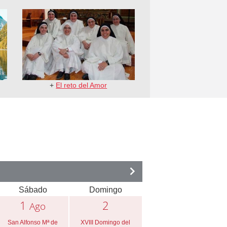
+
El reto del Amor
Sábado
Domingo
1
2
Ago
San Alfonso Mª de
XVIII Domingo del