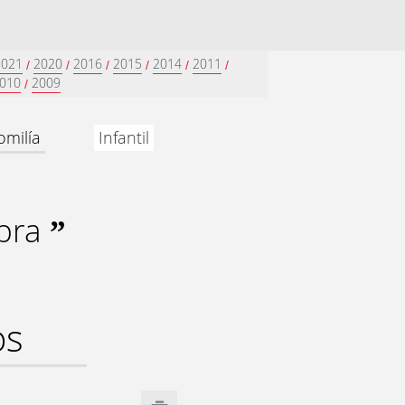
2021
2020
2016
2015
2014
2011
/
/
/
/
/
/
010
2009
/
omilía
Infantil
abra
”
os