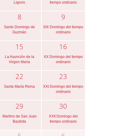
Ligorio
tiempo ordinario
8
9
Santo Domingo de
XIX Domingo del tiempo
Guzmán
ordinario
15
16
La Asunción de la
XX Domingo del tiempo
Virgen María
ordinario
22
23
Santa María Reina
XXI Domingo del tiempo
ordinario
29
30
Martirio de San Juan
XXII Domingo del
Bautista
tiempo ordinario
5
6