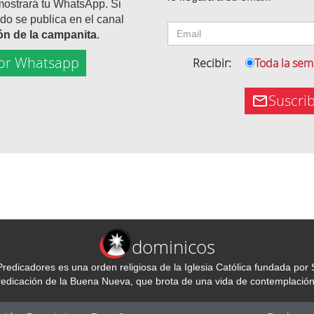
mostrará tu WhatsApp. Si
do se publica en el canal
tón de la campanita
.
or Whatsapp
Recibir:
Toda la se
Suscri
dominicos
redicadores es una orden religiosa de la Iglesia Católica fundada p
predicación de la Buena Nueva, que brota de una vida de contemplación