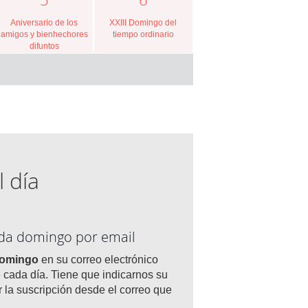
Aniversario de los
XXIII Domingo del
amigos y bienhechores
tiempo ordinario
difuntos
l día
ada domingo por email
domingo
en su correo electrónico
 cada día. Tiene que indicarnos su
r la suscripción desde el correo que