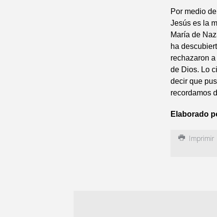
Por medio de
Jesús es la m
María de Naza
ha descubier
rechazaron a 
de Dios. Lo c
decir que pus
recordamos d
Elaborado p
Imprimir