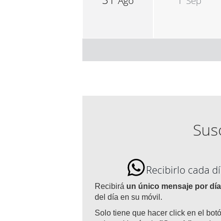
Ago
Sep
Susc
Recibirlo cada 
Recibirá
un único mensaje por día
del día en su móvil.
Solo tiene que hacer click en el bot