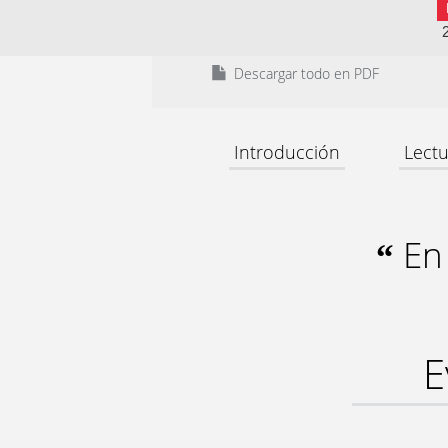
Descargar todo en PDF
Introducción
Lectu
En 
“
E