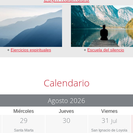
+
Ejercicios espirituales
+
Escuela del silencio
Calendario
Agosto 2026
Miércoles
Jueves
Viernes
29
30
31
Jul
Santa Marta
San Ignacio de Loyola