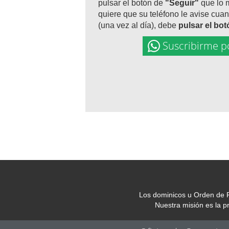
pulsar el botón de
"Seguir"
que lo 
quiere que su teléfono le avise cuan
(una vez al día), debe
pulsar el bo
Suscribirme p
Los dominicos u Orden de P
Nuestra misión es la 