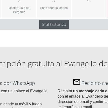
Beato Guala de
San Gregorio Magno
Bérgamo
Ir al histórico
ripción gratuita al Evangelio de
día por WhatsApp
Recibirlo c
con un enlace al Evangelio
Recibirá
un mensaje cada 
con el enlace al Evangelio de
dirección de email y confirma
ón desde tu móvil y luego
le llegará a su email.