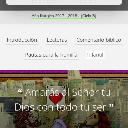
tiempo ordinario
Año litúrgico 2017 - 2018 - (Ciclo B)
Introducción
Lecturas
Comentario bíblico
Pautas para la homilía
Infantil
Amarás al Señor tu
“
Dios con todo tu ser
”