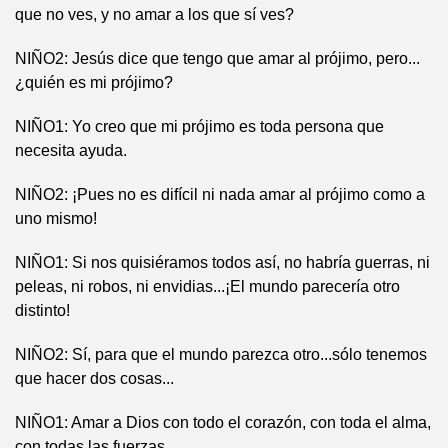
que no ves, y no amar a los que sí ves?
NIÑO2: Jesús dice que tengo que amar al prójimo, pero...
¿quién es mi prójimo?
NIÑO1: Yo creo que mi prójimo es toda persona que
necesita ayuda.
NIÑO2: ¡Pues no es difícil ni nada amar al prójimo como a
uno mismo!
NIÑO1: Si nos quisiéramos todos así, no habría guerras, ni
peleas, ni robos, ni envidias...¡El mundo parecería otro
distinto!
NIÑO2: Sí, para que el mundo parezca otro...sólo tenemos
que hacer dos cosas...
NIÑO1: Amar a Dios con todo el corazón, con toda el alma,
con todas las fuerzas...