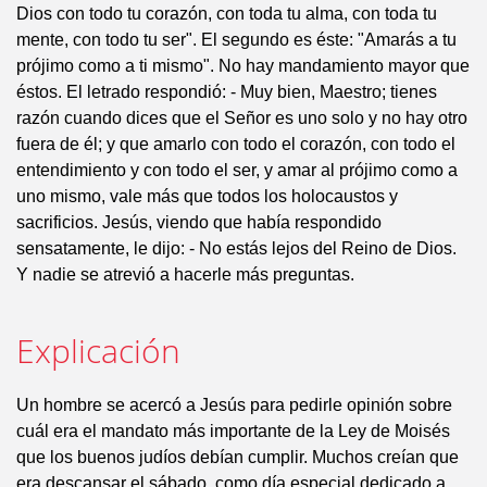
Dios con todo tu corazón, con toda tu alma, con toda tu
mente, con todo tu ser". El segundo es éste: "Amarás a tu
prójimo como a ti mismo". No hay mandamiento mayor que
éstos. El letrado respondió: - Muy bien, Maestro; tienes
razón cuando dices que el Señor es uno solo y no hay otro
fuera de él; y que amarlo con todo el corazón, con todo el
entendimiento y con todo el ser, y amar al prójimo como a
uno mismo, vale más que todos los holocaustos y
sacrificios. Jesús, viendo que había respondido
sensatamente, le dijo: - No estás lejos del Reino de Dios.
Y nadie se atrevió a hacerle más preguntas.
Explicación
Un hombre se acercó a Jesús para pedirle opinión sobre
cuál era el mandato más importante de la Ley de Moisés
que los buenos judíos debían cumplir. Muchos creían que
era descansar el sábado, como día especial dedicado a