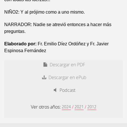
NIÑO2: Y al prójimo como a uno mismo.
NARRADOR: Nadie se atrevió entonces a hacer más
preguntas.
Elaborado por:
Fr. Emilio Díez Ordóñez y Fr. Javier
Espinosa Fernández
Descargar en PDF
Descargar en ePub
Podcast
Ver otros años:
/
/
2024
2021
2012