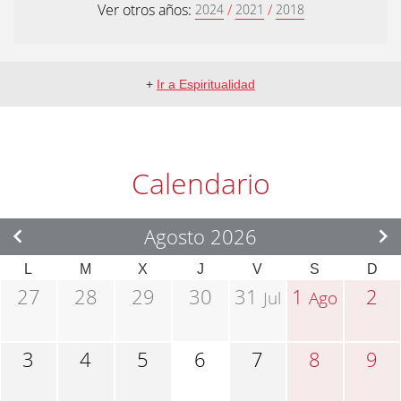
Ver otros años:
/
/
2024
2021
2018
+
Ir a Espiritualidad
Calendario
Agosto 2026
L
M
X
J
V
S
D
27
28
29
30
31
1
2
Jul
Ago
3
4
5
6
7
8
9