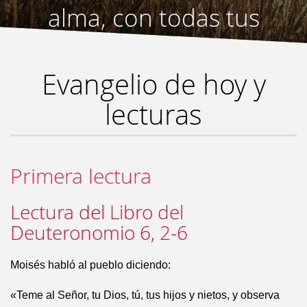
alma, con todas tus
fuerzas
”
Evangelio de hoy y
lecturas
Primera lectura
Lectura del Libro del
Deuteronomio 6, 2-6
Moisés habló al pueblo diciendo:
«Teme al Señor, tu Dios, tú, tus hijos y nietos, y observa