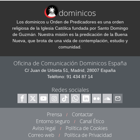
dominicos
Los dominicos u Orden de Predicadores es una orden
religiosa de la Iglesia Católica fundada por Santo Domingo
de Guzmán. Nuestra misión es la predicación de la Buena
Nueva, que brota de una vida de contemplación, estudio y
comunidad.
Oficina de Comunicación Dominicos España
C/ Juan de Urbieta 51, Madrid, 28007 España
Teléfono: 91 434 87 14
Redes sociales
Prensa
Contactar
/
Entorno seguro
Canal Ético
/
Aviso legal
Política de Cookies
/
Correo web
Política de Privacidad
/