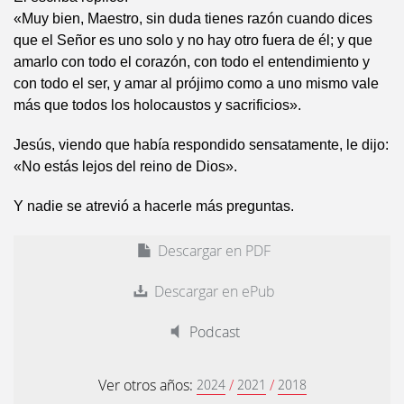
«Muy bien, Maestro, sin duda tienes razón cuando dices
que el Señor es uno solo y no hay otro fuera de él; y que
amarlo con todo el corazón, con todo el entendimiento y
con todo el ser, y amar al prójimo como a uno mismo vale
más que todos los holocaustos y sacrificios».
Jesús, viendo que había respondido sensatamente, le dijo:
«No estás lejos del reino de Dios».
Y nadie se atrevió a hacerle más preguntas.
Descargar en PDF
Descargar en ePub
Podcast
Ver otros años:
/
/
2024
2021
2018