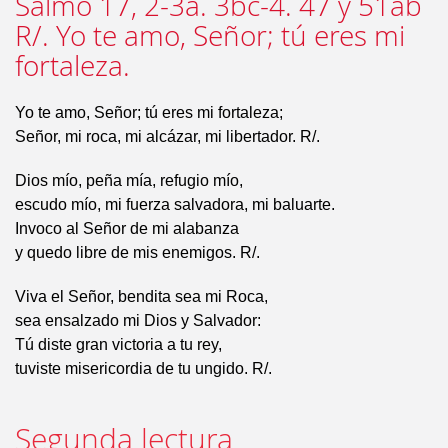
Salmo 17, 2-3a. 3bc-4. 47 y 51ab
R/. Yo te amo, Señor; tú eres mi
fortaleza.
Yo te amo, Señor; tú eres mi fortaleza;
Señor, mi roca, mi alcázar, mi libertador. R/.
Dios mío, peña mía, refugio mío,
escudo mío, mi fuerza salvadora, mi baluarte.
Invoco al Señor de mi alabanza
y quedo libre de mis enemigos. R/.
Viva el Señor, bendita sea mi Roca,
sea ensalzado mi Dios y Salvador:
Tú diste gran victoria a tu rey,
tuviste misericordia de tu ungido. R/.
Segunda lectura