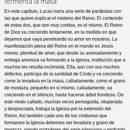
fermenta la masa”
En este capítulo, Lucas narra una serie de parábolas con
las que quiere explicar el misterio del Reino. El contenido
de estas dos, que son muy cortitas, es el mismo. El Reino
de Dios va creciendo lentamente, en la medida en que
dejamos que vaya penetrando su amor en nosotros. La
manifestación plena del Reino en el mundo es Jesús
mismo, plenitud de amor, que desde su anonadamiento y
entrega amorosa va formando a la Iglesia, institución que a
muchos les resulta incómoda. Ella, aun con sus muchos
defectos, participa de la santidad de Cristo y va creciendo
como la levadura en la masa, calladamente, como el grano
de mostaza, pequeño en sí mismo, calladamente, va
creciendo en el silencio, hasta hacerse árbol frondoso. De
este modo callado, muchas veces perseguida, vituperada
y despreciada, trabaja la Iglesia por la extensión del
Reino. Así también cada uno de los cristianos que
formamos la Iglesia debemos ser levadura y grano de
mostaza, siendo portadores del amor silencioso y profundo