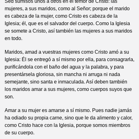
Sed sumisos unos a otros en el temor de Cristo: las
mujeres, a sus maridos, como al Señor; porque el marido
es cabeza de la mujer, como Cristo es cabeza de la
Iglesia; él, que es el salvador del cuerpo. Como la Iglesia
se somete a Cristo, así también las mujeres a sus maridos
en todo.
Maridos, amad a vuestras mujeres como Cristo amó a su
Iglesia: Él se entregó a sí mismo por ella, para consagrarla,
purificándola con el baño del agua y la palabra, y para
presentársela gloriosa, sin mancha ni arruga ni nada
semejante, sino santa e inmaculada. Así deben también
los maridos amar a sus mujeres, como cuerpos suyos que
son.
Amar a su mujer es amarse a sí mismo. Pues nadie jamás
ha odiado su propia carne, sino que le da alimento y calor,
como Cristo hace con la Iglesia, porque somos miembros
de su cuerpo.