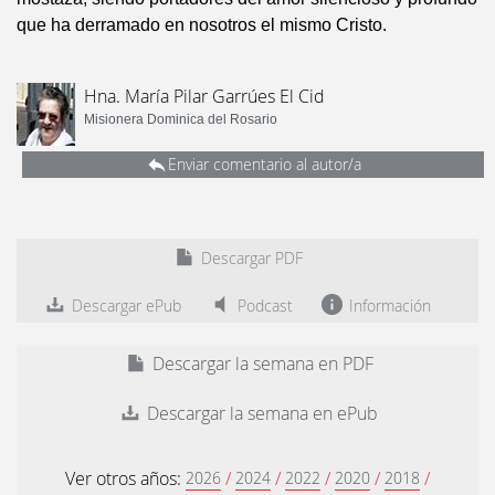
que ha derramado en nosotros el mismo Cristo.
Hna. María Pilar Garrúes El Cid
Misionera Dominica del Rosario
Enviar comentario al autor/a
Descargar PDF
Descargar ePub
Podcast
Información
Descargar la semana en PDF
Descargar la semana en ePub
Ver otros años:
/
/
/
/
/
2026
2024
2022
2020
2018