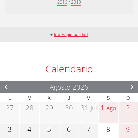
/
2016
2010
+
Ir a Espiritualidad
Calendario
Agosto 2026
L
M
X
J
V
S
D
27
28
29
30
31
1
2
Jul
Ago
3
4
5
6
7
8
9