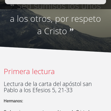
Sed sumisos los unos
“
a los otros, por respeto
a Cristo
”
Primera lectura
Lectura de la carta del apóstol san
Pablo a los Efesios 5, 21-33
Hermanos: