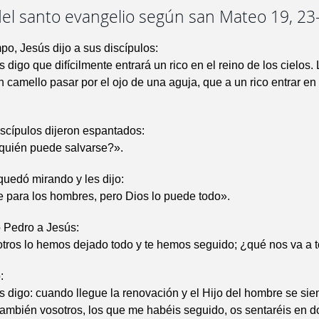
del santo evangelio según san Mateo 19, 23
po, Jesús dijo a sus discípulos:
 digo que difícilmente entrará un rico en el reino de los cielos. 
un camello pasar por el ojo de una aguja, que a un rico entrar en
discípulos dijeron espantados:
quién puede salvarse?».
quedó mirando y les dijo:
 para los hombres, pero Dios lo puede todo».
o Pedro a Jesús:
tros lo hemos dejado todo y te hemos seguido; ¿qué nos va a t
:
 digo: cuando llegue la renovación y el Hijo del hombre se sien
 también vosotros, los que me habéis seguido, os sentaréis en d