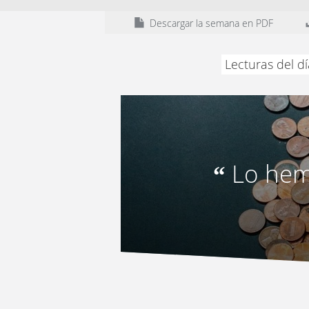
Descargar la semana en PDF
Lecturas del d
Lo hem
“