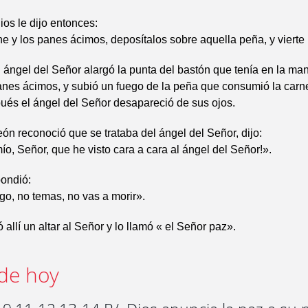
ios le dijo entonces:
e y los panes ácimos, deposítalos sobre aquella peña, y vierte 
El ángel del Señor alargó la punta del bastón que tenía en la man
anes ácimos, y subió un fuego de la peña que consumió la carn
ués el ángel del Señor desapareció de sus ojos.
 reconoció que se trataba del ángel del Señor, dijo:
ío, Señor, que he visto cara a cara al ángel del Señor!».
pondió:
go, no temas, no vas a morir».
 allí un altar al Señor y lo llamó « el Señor paz».
de hoy