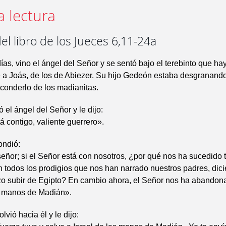
a lectura
el libro de los Jueces 6,11-24a
ías, vino el ángel del Señor y se sentó bajo el terebinto que hay
 a Joás, de los de Abiezer. Su hijo Gedeón estaba desgranando 
sconderlo de los madianitas.
 el ángel del Señor y le dijo:
á contigo, valiente guerrero».
ndió:
eñor; si el Señor está con nosotros, ¿por qué nos ha sucedido 
todos los prodigios que nos han narrado nuestros padres, dici
zo subir de Egipto? En cambio ahora, el Señor nos ha abandon
 manos de Madián».
lvió hacia él y le dijo: