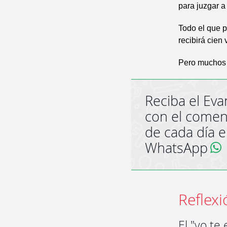
para juzgar a 
Todo el que p
recibirá cien
Pero muchos 
Reciba el Eva
con el comen
de cada día 
WhatsApp
Reflexi
El "yo te