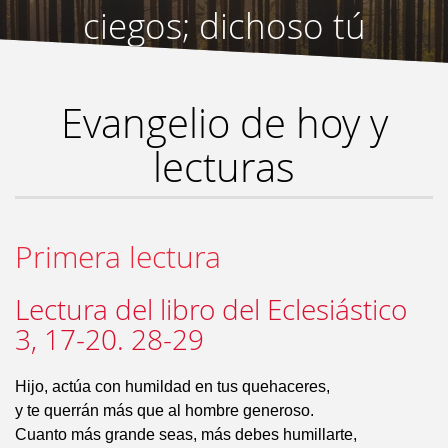
ciegos; dichoso tú
porque no pueden
Evangelio de hoy y
pagarte.
”
lecturas
Primera lectura
Lectura del libro del Eclesiástico
3, 17-20. 28-29
Hijo, actúa con humildad en tus quehaceres,
y te querrán más que al hombre generoso.
Cuanto más grande seas, más debes humillarte,