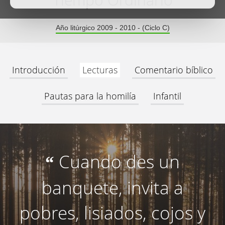
Tiempo Ordinario
Año litúrgico 2009 - 2010 - (Ciclo C)
Introducción
Lecturas
Comentario bíblico
Pautas para la homilía
Infantil
Cuando des un
“
banquete, invita a
pobres, lisiados, cojos y