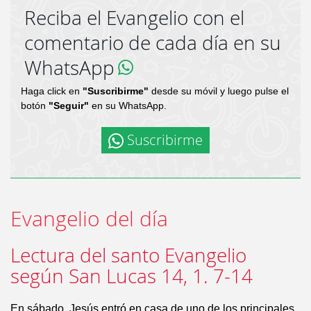
Reciba el Evangelio con el
comentario de cada día en su
WhatsApp
Haga click en
"Suscribirme"
desde su móvil y luego pulse el
botón
"Seguir"
en su WhatsApp.
Suscribirme
Evangelio del día
Lectura del santo Evangelio
según San Lucas 14, 1. 7-14
En sábado, Jesús entró en casa de uno de los principales