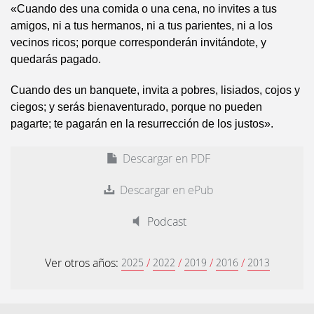
«Cuando des una comida o una cena, no invites a tus
amigos, ni a tus hermanos, ni a tus parientes, ni a los
vecinos ricos; porque corresponderán invitándote, y
quedarás pagado.
Cuando des un banquete, invita a pobres, lisiados, cojos y
ciegos; y serás bienaventurado, porque no pueden
pagarte; te pagarán en la resurrección de los justos».
Descargar en PDF
Descargar en ePub
Podcast
Ver otros años:
/
/
/
/
2025
2022
2019
2016
2013