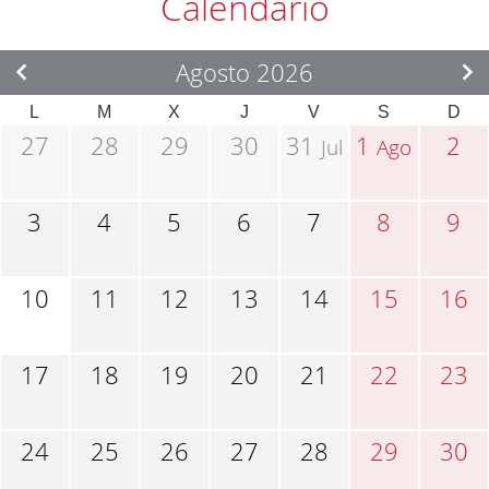
Calendario
Agosto 2026
L
M
X
J
V
S
D
27
28
29
30
31
1
2
Jul
Ago
3
4
5
6
7
8
9
10
11
12
13
14
15
16
17
18
19
20
21
22
23
24
25
26
27
28
29
30