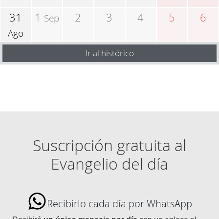
31
1
2
3
4
5
6
Sep
Ago
Ir al histórico
Suscripción gratuita al
Evangelio del día
Recibirlo cada día por WhatsApp