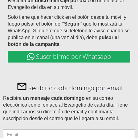
Recibirá
un único mensaje por día
con un enlace al
Evangelio del día en su móvil.
Solo tiene que hacer click en el botón desde tu móvil y
luego pulsar el botón de
"Seguir"
que lo mostrará tu
WhatsApp. Si quiere que su teléfono le avise cuando se
publica en el canal (una vez al día), debe
pulsar el
botón de la campanita
.
Suscribirme por Whatsapp
Recibirlo cada domingo por email
Recibirá
un mensaje cada domingo
en su correo
electrónico con el enlace al Evangelio de cada día. Tiene
que indicarnos su dirección de email y confirmar la
suscripción desde el correo que le llegará a su email.