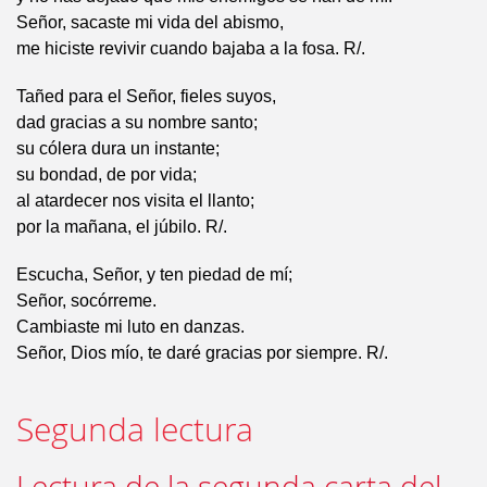
Señor, sacaste mi vida del abismo,
me hiciste revivir cuando bajaba a la fosa. R/.
Tañed para el Señor, fieles suyos,
dad gracias a su nombre santo;
su cólera dura un instante;
su bondad, de por vida;
al atardecer nos visita el llanto;
por la mañana, el júbilo. R/.
Escucha, Señor, y ten piedad de mí;
Señor, socórreme.
Cambiaste mi luto en danzas.
Señor, Dios mío, te daré gracias por siempre. R/.
Segunda lectura
Lectura de la segunda carta del