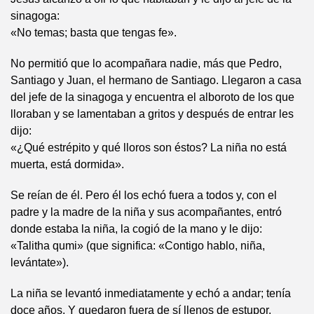
sinagoga:
«No temas; basta que tengas fe».
No permitió que lo acompañara nadie, más que Pedro,
Santiago y Juan, el hermano de Santiago. Llegaron a casa
del jefe de la sinagoga y encuentra el alboroto de los que
lloraban y se lamentaban a gritos y después de entrar les
dijo:
«¿Qué estrépito y qué lloros son éstos? La niña no está
muerta, está dormida».
Se reían de él. Pero él los echó fuera a todos y, con el
padre y la madre de la niña y sus acompañantes, entró
donde estaba la niña, la cogió de la mano y le dijo:
«Talitha qumi» (que significa: «Contigo hablo, niña,
levántate»).
La niña se levantó inmediatamente y echó a andar; tenía
doce años. Y quedaron fuera de sí llenos de estupor.