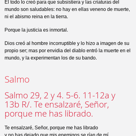
Él todo lo creó para que subsistiera y las criaturas del
mundo son saludables: no hay en ellas veneno de muerte,
ni el abismo reina en la tierra.
Porque la justicia es inmortal.
Dios creó al hombre incorruptible y lo hizo a imagen de su
propio ser; mas por envidia del diablo entró la muerte en el
mundo, y la experimentan los de su bando.
Salmo
Salmo 29, 2 y 4. 5-6. 11-12a y
13b R/. Te ensalzaré, Señor,
porque me has librado.
Te ensalzaré, Señor, porque me has librado
y no has dejado que mis enemigos se rían de mí.