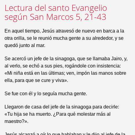
Lectura del santo Evangelio
según San Marcos 5, 21-43
En aquel tiempo, Jesús atravesó de nuevo en barca a la
otra orilla, se le reunió mucha gente a su alrededor, y se
quedó junto al mar.
Se acercó un jefe de la sinagoga, que se llamaba Jairo, y,
al verlo, se echó a sus pies, rogándole con insistencia:
«Mi niña está en las últimas; ven, impón las manos sobre
ella, para que se cure y viva».
Se fue con él y lo seguía mucha gente.
Llegaron de casa del jefe de la sinagoga para decirle:
«Tu hija se ha muerto. ¿Para qué molestar más al
maestro?».
Jesús alcanzó a oír lo que hablaban y le dijo al jefe de la