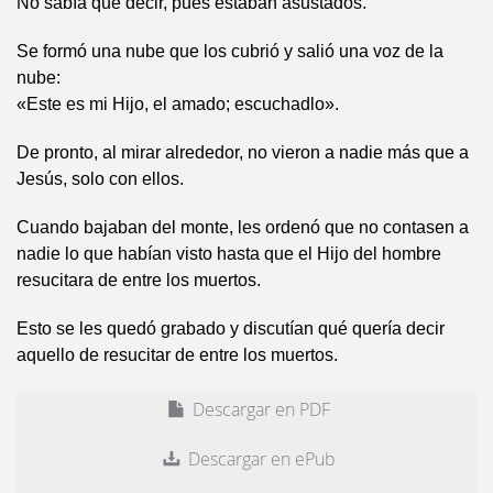
No sabía qué decir, pues estaban asustados.
Se formó una nube que los cubrió y salió una voz de la
nube:
«Este es mi Hijo, el amado; escuchadlo».
De pronto, al mirar alrededor, no vieron a nadie más que a
Jesús, solo con ellos.
Cuando bajaban del monte, les ordenó que no contasen a
nadie lo que habían visto hasta que el Hijo del hombre
resucitara de entre los muertos.
Esto se les quedó grabado y discutían qué quería decir
aquello de resucitar de entre los muertos.
Descargar en PDF
Descargar en ePub