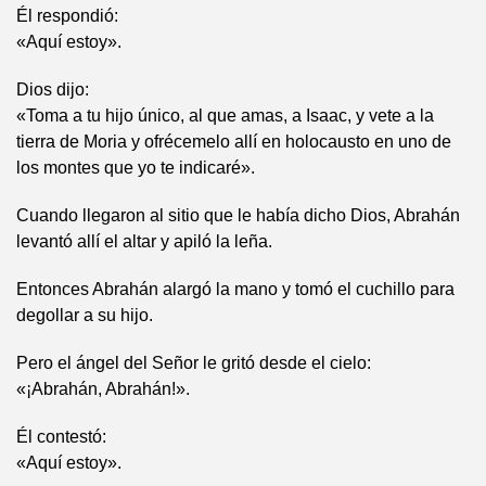
Él respondió:
«Aquí estoy».
Dios dijo:
«Toma a tu hijo único, al que amas, a Isaac, y vete a la
tierra de Moria y ofrécemelo allí en holocausto en uno de
los montes que yo te indicaré».
Cuando llegaron al sitio que le había dicho Dios, Abrahán
levantó allí el altar y apiló la leña.
Entonces Abrahán alargó la mano y tomó el cuchillo para
degollar a su hijo.
Pero el ángel del Señor le gritó desde el cielo:
«¡Abrahán, Abrahán!».
Él contestó:
«Aquí estoy».