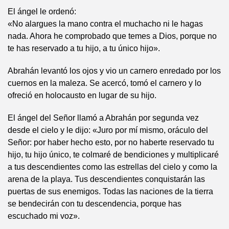
El ángel le ordenó:
«No alargues la mano contra el muchacho ni le hagas
nada. Ahora he comprobado que temes a Dios, porque no
te has reservado a tu hijo, a tu único hijo».
Abrahán levantó los ojos y vio un carnero enredado por los
cuernos en la maleza. Se acercó, tomó el carnero y lo
ofreció en holocausto en lugar de su hijo.
El ángel del Señor llamó a Abrahán por segunda vez
desde el cielo y le dijo: «Juro por mí mismo, oráculo del
Señor: por haber hecho esto, por no haberte reservado tu
hijo, tu hijo único, te colmaré de bendiciones y multiplicaré
a tus descendientes como las estrellas del cielo y como la
arena de la playa. Tus descendientes conquistarán las
puertas de sus enemigos. Todas las naciones de la tierra
se bendecirán con tu descendencia, porque has
escuchado mi voz».