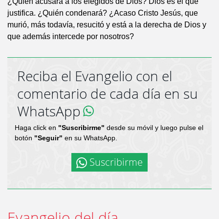
¿Quién acusará a los elegidos de Dios? Dios es el que
justifica. ¿Quién condenará? ¿Acaso Cristo Jesús, que
murió, más todavía, resucitó y está a la derecha de Dios y
que además intercede por nosotros?
Reciba el Evangelio con el
comentario de cada día en su
WhatsApp
Haga click en
"Suscribirme"
desde su móvil y luego pulse el
botón
"Seguir"
en su WhatsApp.
Suscribirme
Evangelio del día