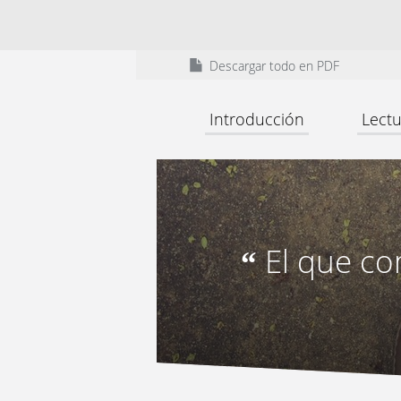
Descargar todo en PDF
Introducción
Lectu
El que co
“