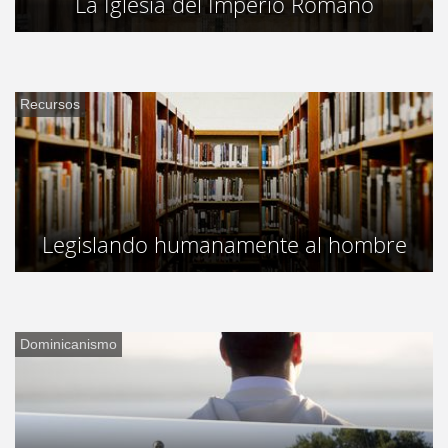
La Iglesia del Imperio Romano
Recursos
Legislando humanamente al hombre
Dominicanismo