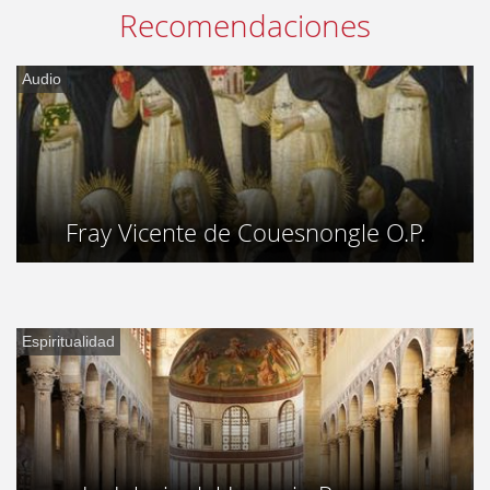
Recomendaciones
Audio
Fray Vicente de Couesnongle O.P.
Espiritualidad