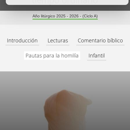
tiempo ordinario
Año litúrgico 2025 - 2026 - (Ciclo A)
Introducción
Lecturas
Comentario bíblico
Pautas para la homilía
Infantil