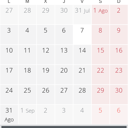
L
M
X
J
V
S
D
27
28
29
30
31
1
2
Jul
Ago
3
4
5
6
7
8
9
10
11
12
13
14
15
16
17
18
19
20
21
22
23
24
25
26
27
28
29
30
31
1
2
3
4
5
6
Sep
Ago