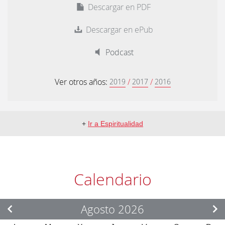
Descargar en PDF
Descargar en ePub
Podcast
Ver otros años:
/
/
2019
2017
2016
+
Ir a Espiritualidad
Calendario
Agosto 2026