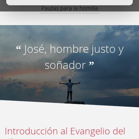
Pautas para la homilía
José, hombre justo y
“
soñador
”
Introducción al Evangelio del