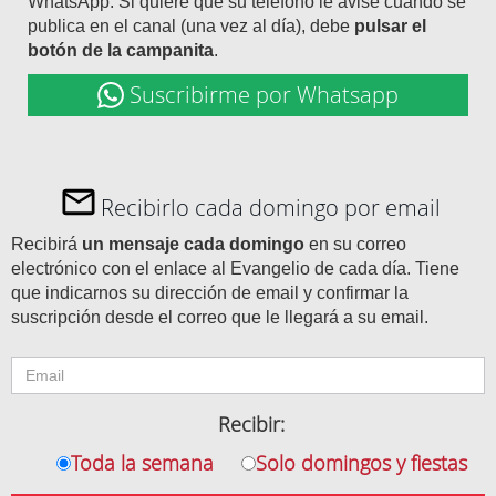
WhatsApp. Si quiere que su teléfono le avise cuando se
publica en el canal (una vez al día), debe
pulsar el
botón de la campanita
.
Suscribirme por Whatsapp
Recibirlo cada domingo por email
Recibirá
un mensaje cada domingo
en su correo
electrónico con el enlace al Evangelio de cada día. Tiene
que indicarnos su dirección de email y confirmar la
suscripción desde el correo que le llegará a su email.
Recibir:
Toda la semana
Solo domingos y fiestas