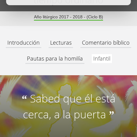
tiempo ordinario
Año litúrgico 2017 - 2018 - (Ciclo B)
Introducción
Lecturas
Comentario bíblico
Pautas para la homilía
Infantil
Sabed que él está
“
cerca, a la puerta
”