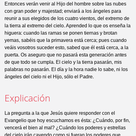
Entonces verán venir al Hijo del hombre sobre las nubes
con gran poder y majestad; enviará a los ángeles para
reunir a sus elegidos de los cuatro vientos, del extremo de
la tierra al extremo del cielo. Aprended lo que os enseña la
higuera: cuando las ramas se ponen tiernas y brotan
yemas, sabéis que la primavera está cerca; pues cuando
veáis vosotros suceder esto, sabed que él está cerca, a la
puerta. Os aseguro que no pasará esta generación antes
de que todo se cumpla. El cielo y la tierra pasarán, mis
palabras no pasarán. El día y la hora nadie lo sabe, ni los
ángeles del cielo ni el Hijo, sólo el Padre.
Explicación
La pregunta a la que Jesús quiere responder con el
Evangelio que hoy escuchamos es ésta: ¿Cuándo, por fin,
vencerá el bien al mal? ¿Cuándo los poderes y estrellas
del cielo irán cayendo como si fueran los poderes que