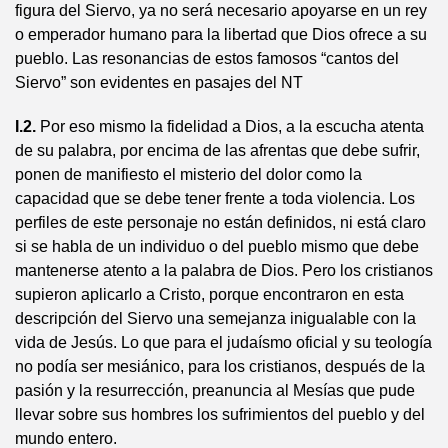
figura del Siervo, ya no será necesario apoyarse en un rey
o emperador humano para la libertad que Dios ofrece a su
pueblo. Las resonancias de estos famosos “cantos del
Siervo” son evidentes en pasajes del NT
I.2.
Por eso mismo la fidelidad a Dios, a la escucha atenta
de su palabra, por encima de las afrentas que debe sufrir,
ponen de manifiesto el misterio del dolor como la
capacidad que se debe tener frente a toda violencia. Los
perfiles de este personaje no están definidos, ni está claro
si se habla de un individuo o del pueblo mismo que debe
mantenerse atento a la palabra de Dios. Pero los cristianos
supieron aplicarlo a Cristo, porque encontraron en esta
descripción del Siervo una semejanza inigualable con la
vida de Jesús. Lo que para el judaísmo oficial y su teología
no podía ser mesiánico, para los cristianos, después de la
pasión y la resurrección, preanuncia al Mesías que pude
llevar sobre sus hombres los sufrimientos del pueblo y del
mundo entero.