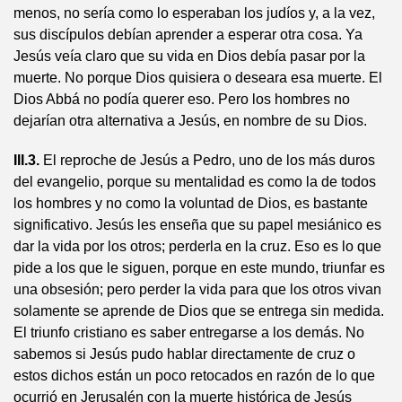
menos, no sería como lo esperaban los judíos y, a la vez,
sus discípulos debían aprender a esperar otra cosa. Ya
Jesús veía claro que su vida en Dios debía pasar por la
muerte. No porque Dios quisiera o deseara esa muerte. El
Dios Abbá no podía querer eso. Pero los hombres no
dejarían otra alternativa a Jesús, en nombre de su Dios.
III.3.
El reproche de Jesús a Pedro, uno de los más duros
del evangelio, porque su mentalidad es como la de todos
los hombres y no como la voluntad de Dios, es bastante
significativo. Jesús les enseña que su papel mesiánico es
dar la vida por los otros; perderla en la cruz. Eso es lo que
pide a los que le siguen, porque en este mundo, triunfar es
una obsesión; pero perder la vida para que los otros vivan
solamente se aprende de Dios que se entrega sin medida.
El triunfo cristiano es saber entregarse a los demás. No
sabemos si Jesús pudo hablar directamente de cruz o
estos dichos están un poco retocados en razón de lo que
ocurrió en Jerusalén con la muerte histórica de Jesús