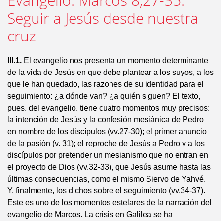
Evangelio: Marcos 8,27-35:
Seguir a Jesús desde nuestra
cruz
III.1.
El evangelio nos presenta un momento determinante
de la vida de Jesús en que debe plantear a los suyos, a los
que le han quedado, las razones de su identidad para el
seguimiento: ¿a dónde van? ¿a quién siguen? El texto,
pues, del evangelio, tiene cuatro momentos muy precisos:
la intención de Jesús y la confesión mesiánica de Pedro
en nombre de los discípulos (vv.27-30); el primer anuncio
de la pasión (v. 31); el reproche de Jesús a Pedro y a los
discípulos por pretender un mesianismo que no entran en
el proyecto de Dios (vv.32-33), que Jesús asume hasta las
últimas consecuencias, como el mismo Siervo de Yahvé.
Y, finalmente, los dichos sobre el seguimiento (vv.34-37).
Este es uno de los momentos estelares de la narración del
evangelio de Marcos. La crisis en Galilea se ha