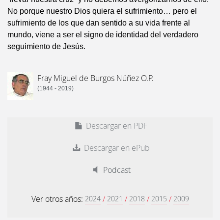
No porque nuestro Dios quiera el sufrimiento… pero el
sufrimiento de los que dan sentido a su vida frente al
mundo, viene a ser el signo de identidad del verdadero
seguimiento de Jesús.
Fray Miguel de Burgos Núñez O.P.
(1944 - 2019)
Descargar en PDF
Descargar en ePub
Podcast
Ver otros años:
/
/
/
/
2024
2021
2018
2015
2009