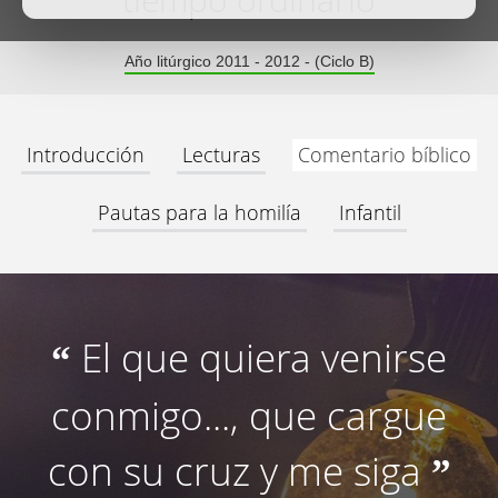
tiempo ordinario
Año litúrgico 2011 - 2012 - (Ciclo B)
Introducción
Lecturas
Comentario bíblico
Pautas para la homilía
Infantil
El que quiera venirse
“
conmigo..., que cargue
con su cruz y me siga
”