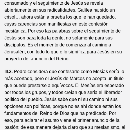
consumado y el seguimiento de Jesús se revela
abiertamente en sus radicalidades. Galilea ha sido un
crisol… ahora están a prueba los que le han quedado,
cuyas carencias son manifiestas en este confesión
mesiánica. Por eso las palabras sobre el seguimiento de
Jesús son para toda la gente, no solamente para sus
discípulos. Es el momento de comenzar al camino a
Jerusalén, con todo lo que ello significa para Jesús en su
proyecto del anuncio del Reino.
III.2.
Pedro considera que confesarlo como Mesías sería lo
más acertado, pero el Jesús de Marcos no acepta un título
que puede prestarse a equívocos. El Mesías era esperado
por todos los grupos, y todos creían que sería el liberador
político del pueblo. Jesús sabe que ni su camino ni sus
opciones son políticas, porque no es ahí donde están los
fundamentos del Reino de Dios que ha predicado. Por
eso, para aclarar el asunto viene el primer anuncio de la
pasión; de esa manera dejaría claro que su mesianismo, al