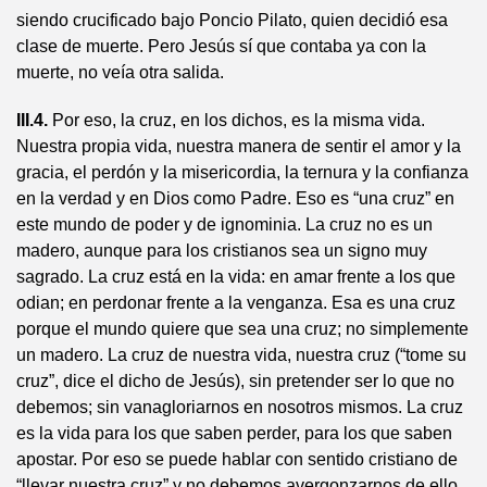
siendo crucificado bajo Poncio Pilato, quien decidió esa
clase de muerte. Pero Jesús sí que contaba ya con la
muerte, no veía otra salida.
III.4.
Por eso, la cruz, en los dichos, es la misma vida.
Nuestra propia vida, nuestra manera de sentir el amor y la
gracia, el perdón y la misericordia, la ternura y la confianza
en la verdad y en Dios como Padre. Eso es “una cruz” en
este mundo de poder y de ignominia. La cruz no es un
madero, aunque para los cristianos sea un signo muy
sagrado. La cruz está en la vida: en amar frente a los que
odian; en perdonar frente a la venganza. Esa es una cruz
porque el mundo quiere que sea una cruz; no simplemente
un madero. La cruz de nuestra vida, nuestra cruz (“tome su
cruz”, dice el dicho de Jesús), sin pretender ser lo que no
debemos; sin vanagloriarnos en nosotros mismos. La cruz
es la vida para los que saben perder, para los que saben
apostar. Por eso se puede hablar con sentido cristiano de
“llevar nuestra cruz” y no debemos avergonzarnos de ello.