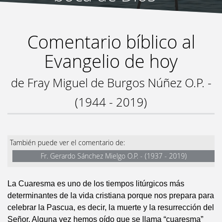
Comentario bíblico al
Evangelio de hoy
de Fray Miguel de Burgos Núñez O.P. -
(1944 - 2019)
También puede ver el comentario de:
Fr. Gerardo Sánchez Mielgo O.P. - (1937 - 2019)
La Cuaresma es uno de los tiempos litúrgicos más
determinantes de la vida cristiana porque nos prepara para
celebrar la Pascua, es decir, la muerte y la resurrección del
Señor. Alguna vez hemos oído que se llama “cuaresma”