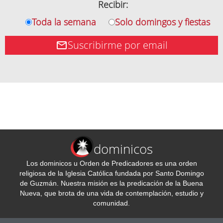
Recibir:
Toda la semana
Solo domingos y fiestas
Suscribirme por email
dominicos
Los dominicos u Orden de Predicadores es una orden
religiosa de la Iglesia Católica fundada por Santo Domingo
de Guzmán. Nuestra misión es la predicación de la Buena
Nueva, que brota de una vida de contemplación, estudio y
comunidad.