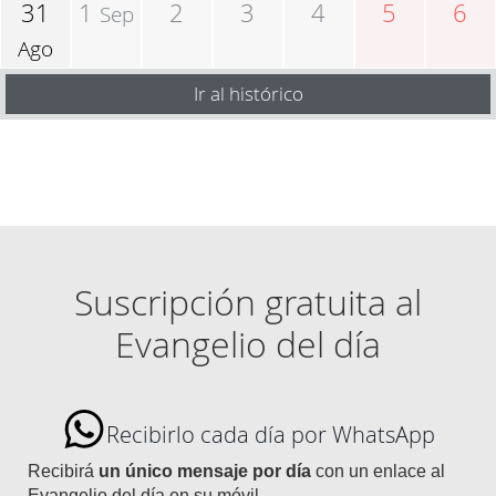
31
1
2
3
4
5
6
Sep
Ago
Ir al histórico
Suscripción gratuita al
Evangelio del día
Recibirlo cada día por WhatsApp
Recibirá
un único mensaje por día
con un enlace al
Evangelio del día en su móvil.