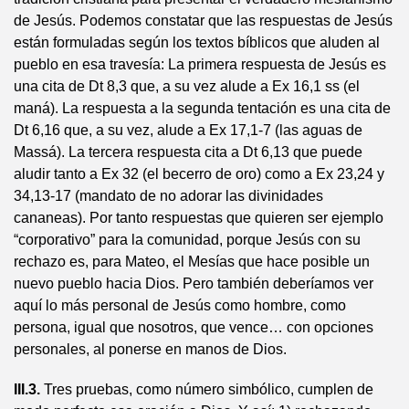
de Jesús. Podemos constatar que las respuestas de Jesús
están formuladas según los textos bíblicos que aluden al
pueblo en esa travesía: La primera respuesta de Jesús es
una cita de Dt 8,3 que, a su vez alude a Ex 16,1 ss (el
maná). La respuesta a la segunda tentación es una cita de
Dt 6,16 que, a su vez, alude a Ex 17,1-7 (las aguas de
Massá). La tercera respuesta cita a Dt 6,13 que puede
aludir tanto a Ex 32 (el becerro de oro) como a Ex 23,24 y
34,13-17 (mandato de no adorar las divinidades
cananeas). Por tanto respuestas que quieren ser ejemplo
“corporativo” para la comunidad, porque Jesús con su
rechazo es, para Mateo, el Mesías que hace posible un
nuevo pueblo hacia Dios. Pero también deberíamos ver
aquí lo más personal de Jesús como hombre, como
persona, igual que nosotros, que vence… con opciones
personales, al ponerse en manos de Dios.
III.3.
Tres pruebas, como número simbólico, cumplen de