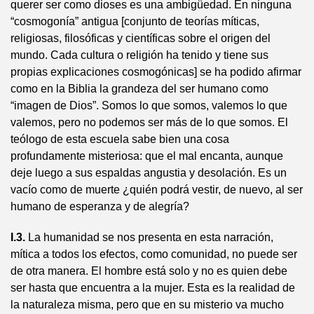
querer ser como dioses es una ambigüedad. En ninguna
“cosmogonía” antigua [conjunto de teorías míticas,
religiosas, filosóficas y científicas sobre el origen del
mundo. Cada cultura o religión ha tenido y tiene sus
propias explicaciones cosmogónicas] se ha podido afirmar
como en la Biblia la grandeza del ser humano como
“imagen de Dios”. Somos lo que somos, valemos lo que
valemos, pero no podemos ser más de lo que somos. El
teólogo de esta escuela sabe bien una cosa
profundamente misteriosa: que el mal encanta, aunque
deje luego a sus espaldas angustia y desolación. Es un
vacío como de muerte ¿quién podrá vestir, de nuevo, al ser
humano de esperanza y de alegría?
I.3.
La humanidad se nos presenta en esta narración,
mítica a todos los efectos, como comunidad, no puede ser
de otra manera. El hombre está solo y no es quien debe
ser hasta que encuentra a la mujer. Esta es la realidad de
la naturaleza misma, pero que en su misterio va mucho