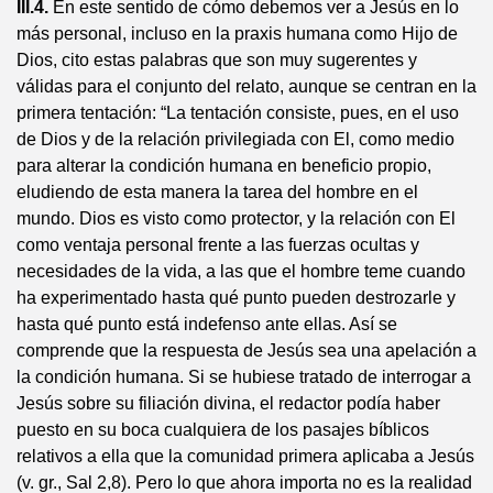
III.4.
En este sentido de cómo debemos ver a Jesús en lo
más personal, incluso en la praxis humana como Hijo de
Dios, cito estas palabras que son muy sugerentes y
válidas para el conjunto del relato, aunque se centran en la
primera tentación: “La tentación consiste, pues, en el uso
de Dios y de la relación privilegiada con El, como medio
para alterar la condición humana en beneficio propio,
eludiendo de esta manera la tarea del hombre en el
mundo. Dios es visto como protector, y la relación con El
como ventaja personal frente a las fuerzas ocultas y
necesidades de la vida, a las que el hombre teme cuando
ha experimentado hasta qué punto pueden destrozarle y
hasta qué punto está indefenso ante ellas. Así se
comprende que la respuesta de Jesús sea una apelación a
la condición humana. Si se hubiese tratado de interrogar a
Jesús sobre su filiación divina, el redactor podía haber
puesto en su boca cualquiera de los pasajes bíblicos
relativos a ella que la comunidad primera aplicaba a Jesús
(v. gr., Sal 2,8). Pero lo que ahora importa no es la realidad