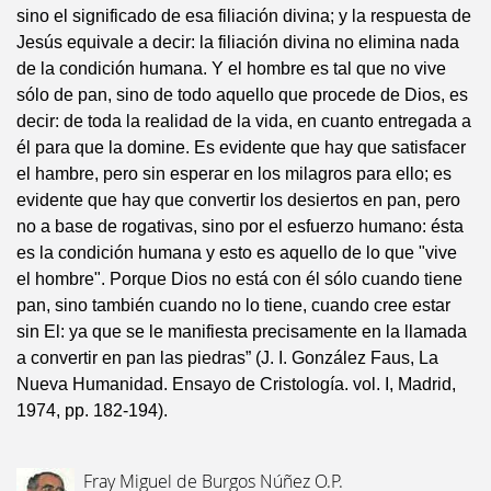
sino el significado de esa filiación divina; y la respuesta de
Jesús equivale a decir: la filiación divina no elimina nada
de la condición humana. Y el hombre es tal que no vive
sólo de pan, sino de todo aquello que procede de Dios, es
decir: de toda la realidad de la vida, en cuanto entregada a
él para que la domine. Es evidente que hay que satisfacer
el hambre, pero sin esperar en los milagros para ello; es
evidente que hay que convertir los desiertos en pan, pero
no a base de rogativas, sino por el esfuerzo humano: ésta
es la condición humana y esto es aquello de lo que "vive
el hombre". Porque Dios no está con él sólo cuando tiene
pan, sino también cuando no lo tiene, cuando cree estar
sin El: ya que se le manifiesta precisamente en la llamada
a convertir en pan las piedras” (J. I. González Faus, La
Nueva Humanidad. Ensayo de Cristología. vol. I, Madrid,
1974, pp. 182-194).
Fray Miguel de Burgos Núñez O.P.