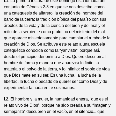
I.1.
La primera lectura de este domingo está tomada del
conjunto de Génesis 2-3 en que se nos describe, como
una catequesis de alfarero, la creación del hombre del
barro de la tierra; la tradición bíblica del paraíso con sus
árboles de la vida y de la ciencia del bien y del mal y el
mito de la serpiente como prototipo del misterio del mal
que aparece misteriosamente para cambiar el rumbo de la
creación de Dios. Se atribuye este relato a una escuela
catequética conocida como la “yahvista”, porque así,
desde el principio, denomina a Dios. Quiere describir al
hombre de forma y manera que aparezca lo finito: la
materia o el polvo de la tierra, y lo infinito: el soplo de vida
que Dios mete en su ser. Es una lucha, la lucha de la
libertad, la lucha o pecado de querer ser como Dios y de
experimentar la nada entre sus manos.
I.2.
El hombre y la mujer, la humanidad entera, “que es el
relato vivo de Dios”, porque ha sido creada a su “imagen y
semejanza” descubren en el vacío, en el silencio... que