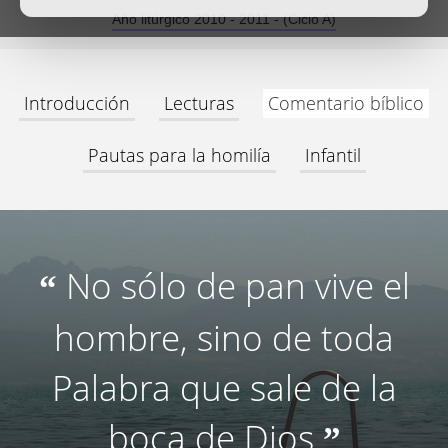
Año litúrgico 2010 - 2011 - (Ciclo A)
Introducción
Lecturas
Comentario bíblico
Pautas para la homilía
Infantil
No sólo de pan vive el
“
hombre, sino de toda
Palabra que sale de la
boca de Dios
”