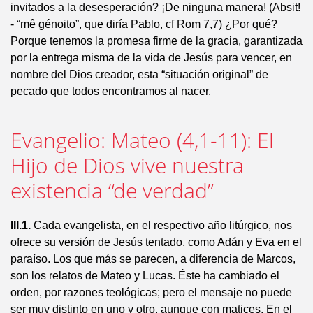
invitados a la desesperación? ¡De ninguna manera! (Absit!
- “mê génoito”, que diría Pablo, cf Rom 7,7) ¿Por qué?
Porque tenemos la promesa firme de la gracia, garantizada
por la entrega misma de la vida de Jesús para vencer, en
nombre del Dios creador, esta “situación original” de
pecado que todos encontramos al nacer.
Evangelio: Mateo (4,1-11): El
Hijo de Dios vive nuestra
existencia “de verdad”
III.1.
Cada evangelista, en el respectivo año litúrgico, nos
ofrece su versión de Jesús tentado, como Adán y Eva en el
paraíso. Los que más se parecen, a diferencia de Marcos,
son los relatos de Mateo y Lucas. Éste ha cambiado el
orden, por razones teológicas; pero el mensaje no puede
ser muy distinto en uno y otro, aunque con matices. En el