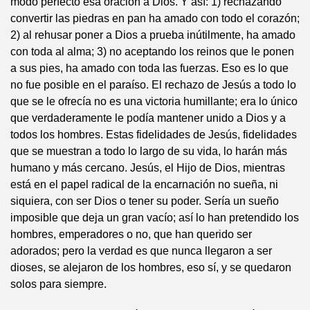
modo perfecto esa oración a Dios. Y así: 1) rechazando
convertir las piedras en pan ha amado con todo el corazón;
2) al rehusar poner a Dios a prueba inútilmente, ha amado
con toda al alma; 3) no aceptando los reinos que le ponen
a sus pies, ha amado con toda las fuerzas. Eso es lo que
no fue posible en el paraíso. El rechazo de Jesús a todo lo
que se le ofrecía no es una victoria humillante; era lo único
que verdaderamente le podía mantener unido a Dios y a
todos los hombres. Estas fidelidades de Jesús, fidelidades
que se muestran a todo lo largo de su vida, lo harán más
humano y más cercano. Jesús, el Hijo de Dios, mientras
está en el papel radical de la encarnación no sueña, ni
siquiera, con ser Dios o tener su poder. Sería un sueño
imposible que deja un gran vacío; así lo han pretendido los
hombres, emperadores o no, que han querido ser
adorados; pero la verdad es que nunca llegaron a ser
dioses, se alejaron de los hombres, eso sí, y se quedaron
solos para siempre.