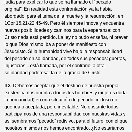
judía para explicar lo que se ha llamado el “pecado
original”. En realidad esta confrontación ya la había
abordado, para el tema de la muerte y la resurrección, en
1Cor 15,21-22.45-49. Pero él siempre innova y encuentra
nuevas posibilidades y caminos para la esperanza: con
Cristo nada está perdido. La ley no pudo enseñar, ni prever
lo que Dios mismo iba a poner de manifiesto con
Jesucristo. Si la humanidad vive bajo la responsabilidad
del pecado en solidaridad, de todos sus pecados: guerras,
injusticias... está llamada, por el contrario, a otra
solidaridad poderosa: la de la gracia de Cristo.
II.3.
Debemos aceptar que el destino de nuestra propia
existencia nos orienta a todos los hombres y mujeres (toda
la humanidad) en una situación de pecado, incluso no
querida o aceptada, pero inevitable. No obstante todos
participamos de una responsabilidad con nuestras vidas y
así sembramos “pecado” redivivo, para el futuro, con el que
nosotros mismos nos hemos encontrado. ¿No estaríamos