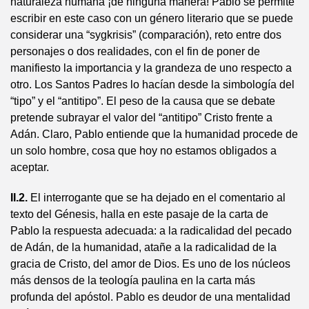
naturaleza humana ¡de ninguna manera! Pablo se permite
escribir en este caso con un género literario que se puede
considerar una “sygkrisis” (comparación), reto entre dos
personajes o dos realidades, con el fin de poner de
manifiesto la importancia y la grandeza de uno respecto a
otro. Los Santos Padres lo hacían desde la simbología del
“tipo” y el “antitipo”. El peso de la causa que se debate
pretende subrayar el valor del “antitipo” Cristo frente a
Adán. Claro, Pablo entiende que la humanidad procede de
un solo hombre, cosa que hoy no estamos obligados a
aceptar.
II.2.
El interrogante que se ha dejado en el comentario al
texto del Génesis, halla en este pasaje de la carta de
Pablo la respuesta adecuada: a la radicalidad del pecado
de Adán, de la humanidad, atañe a la radicalidad de la
gracia de Cristo, del amor de Dios. Es uno de los núcleos
más densos de la teología paulina en la carta más
profunda del apóstol. Pablo es deudor de una mentalidad