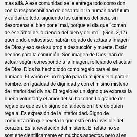
más allá. A esa comunidad se le entrega todo como don,
con la responsabilidad de desarrollar la humanidad futura
y cuidar de todo, siguiendo los caminos del bien, sin
desordenar el bien por el mal, porque el día que "coman
de ese árbol de la ciencia del bien y del mal" (Gen. 2,17)
queriendo endiosarse, habrán dejado de actuar a imagen
de Dios y eso será su propia destrucción y muerte. Están
hechos para la comunión. Son imagen de Dios, han de
actuar según corresponde a la imagen, reflejando el actuar
de Dios. Dios ha hecho todo como regalo para el ser
humano. El varón es un regalo para la mujer y ella para el
hombre, en igualdad de dignidad y con el mismo misterio
de interioridad divina. El regalo es un signo que expresa la
buena voluntad y el amor del su hacedor. Lo grande del
regalo es que es un signo de la decisión libre de quien
regala. Es expresión de la interioridad. Signo de
comunicación que revela lo que está en lo invisible del
corazón. Es la revelación del misterio. El relato no se
sostiene científicamente en muchos aspectos, pero sí es