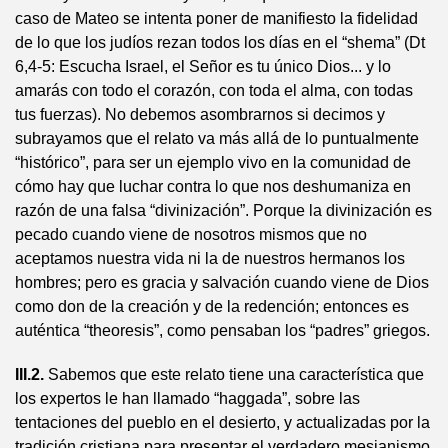
caso de Mateo se intenta poner de manifiesto la fidelidad
de lo que los judíos rezan todos los días en el “shema” (Dt
6,4-5: Escucha Israel, el Señor es tu único Dios... y lo
amarás con todo el corazón, con toda el alma, con todas
tus fuerzas). No debemos asombrarnos si decimos y
subrayamos que el relato va más allá de lo puntualmente
“histórico”, para ser un ejemplo vivo en la comunidad de
cómo hay que luchar contra lo que nos deshumaniza en
razón de una falsa “divinización”. Porque la divinización es
pecado cuando viene de nosotros mismos que no
aceptamos nuestra vida ni la de nuestros hermanos los
hombres; pero es gracia y salvación cuando viene de Dios
como don de la creación y de la redención; entonces es
auténtica “theoresis”, como pensaban los “padres” griegos.
III.2.
Sabemos que este relato tiene una característica que
los expertos le han llamado “haggada”, sobre las
tentaciones del pueblo en el desierto, y actualizadas por la
tradición cristiana para presentar el verdadero mesianismo