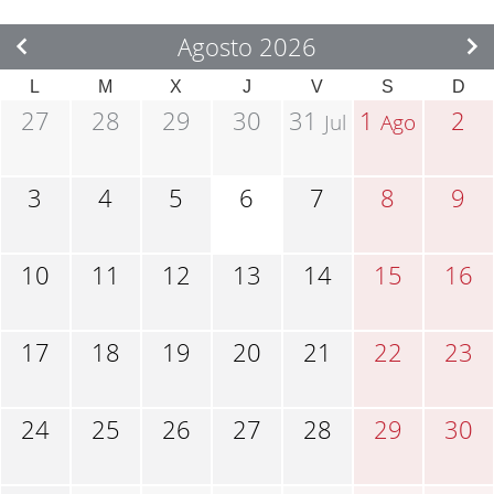
Agosto 2026
L
M
X
J
V
S
D
27
28
29
30
31
1
2
Jul
Ago
3
4
5
6
7
8
9
10
11
12
13
14
15
16
17
18
19
20
21
22
23
24
25
26
27
28
29
30