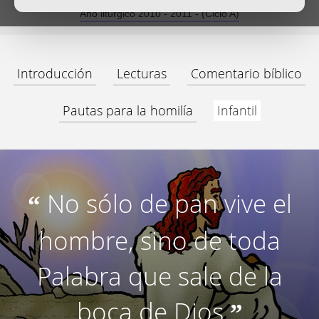
Año litúrgico 2010 - 2011 - (Ciclo A)
Introducción
Lecturas
Comentario bíblico
Pautas para la homilía
Infantil
No sólo de pan vive el
“
hombre, sino de toda
Palabra que sale de la
boca de Dios
”