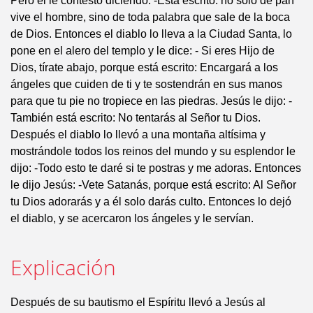
Pero el le contestó diciendo: -Está escrito: no sólo de pan
vive el hombre, sino de toda palabra que sale de la boca
de Dios. Entonces el diablo lo lleva a la Ciudad Santa, lo
pone en el alero del templo y le dice: - Si eres Hijo de
Dios, tírate abajo, porque está escrito: Encargará a los
ángeles que cuiden de ti y te sostendrán en sus manos
para que tu pie no tropiece en las piedras. Jesús le dijo: -
También está escrito: No tentarás al Señor tu Dios.
Después el diablo lo llevó a una montaña altísima y
mostrándole todos los reinos del mundo y su esplendor le
dijo: -Todo esto te daré si te postras y me adoras. Entonces
le dijo Jesús: -Vete Satanás, porque está escrito: Al Señor
tu Dios adorarás y a él solo darás culto. Entonces lo dejó
el diablo, y se acercaron los ángeles y le servían.
Explicación
Después de su bautismo el Espíritu llevó a Jesús al