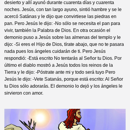
desierto y allí ayunó durante cuarenta días y cuarenta
noches. Jesús, con tan largo ayuno, sintió hambre y se le
acercó Satánas y le dijo que convirtiese las piedras en
pan. Pero Jesús le dijo: -No sólo se necesita el pan para
vivir, también la Palabra de Dios. En otra ocasión el
demonio puso a Jesús sobre las almenas del templo y le
dijo: -Si eres el Hijo de Dios, tírate abajo, que no te pasara
nada pues los ángeles cuidarán de ti. Pero Jesús
respondió: -Está escrito No tentarás al Señor tu Dios. Por
último el diablo mostró a Jesús todos los reinos de la
Tierra y le dijo: -Póstrate ante mi y todo será tuyo Pero
Jesús le dijo: -Vete Satanás, porque está escrito: Al Señor
tu Dios sólo adorarás. El demonio lo dejó y los ángeles le
sirvieron con amor.