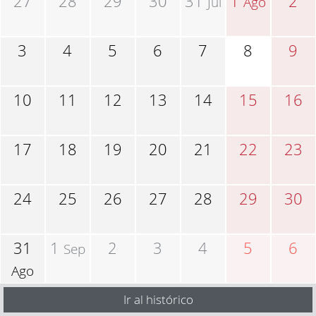
27
28
29
30
31
1
2
Jul
Ago
3
4
5
6
7
8
9
10
11
12
13
14
15
16
17
18
19
20
21
22
23
24
25
26
27
28
29
30
31
1
2
3
4
5
6
Sep
Ago
Ir al histórico