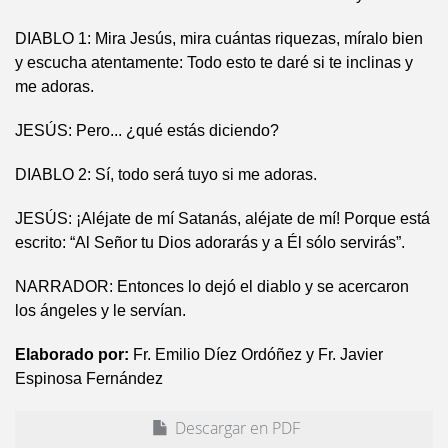
DIABLO 1: Mira Jesús, mira cuántas riquezas, míralo bien
y escucha atentamente: Todo esto te daré si te inclinas y
me adoras.
JESÚS: Pero... ¿qué estás diciendo?
DIABLO 2: Sí, todo será tuyo si me adoras.
JESÚS: ¡Aléjate de mí Satanás, aléjate de mí! Porque está
escrito: “Al Señor tu Dios adorarás y a Él sólo servirás”.
NARRADOR: Entonces lo dejó el diablo y se acercaron
los ángeles y le servían.
Elaborado por:
Fr. Emilio Díez Ordóñez y Fr. Javier
Espinosa Fernández
Descargar en PDF