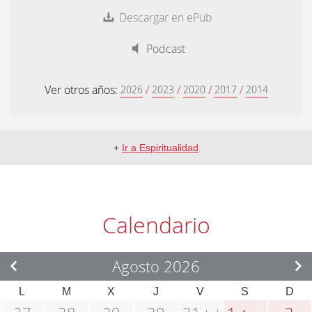
Descargar en ePub
Podcast
Ver otros años:
/
/
/
/
2026
2023
2020
2017
2014
+
Ir a Espiritualidad
Calendario
Agosto 2026
L
M
X
J
V
S
D