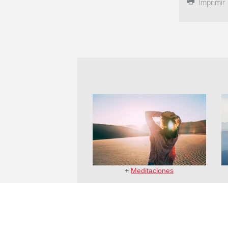
Imprimir
+
Meditaciones