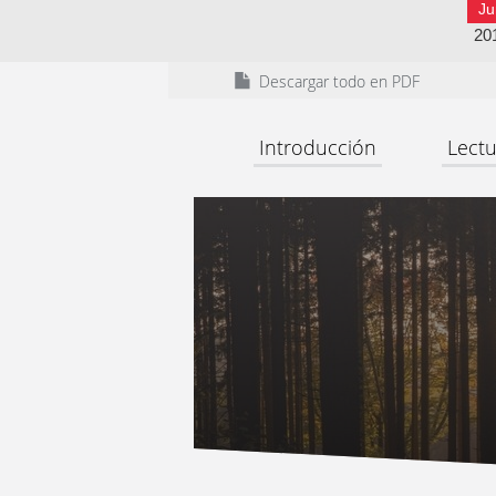
Ju
20
Descargar todo en PDF
Introducción
Lectu