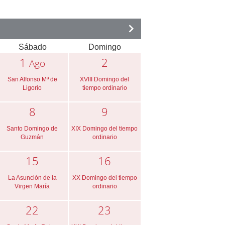
Sábado
Domingo
1
2
Ago
San Alfonso Mª de
XVIII Domingo del
Ligorio
tiempo ordinario
8
9
Santo Domingo de
XIX Domingo del tiempo
Guzmán
ordinario
15
16
La Asunción de la
XX Domingo del tiempo
Virgen María
ordinario
22
23