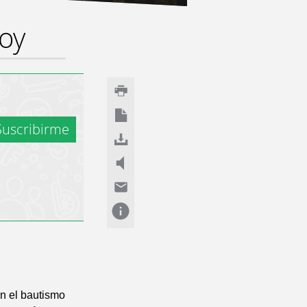
hoy
uscribirme
n el bautismo