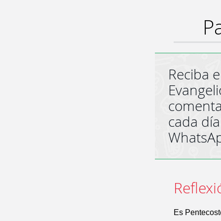
Pa
Reciba e
Evangeli
comenta
cada día
WhatsA
Reflexi
Es Pentecosté