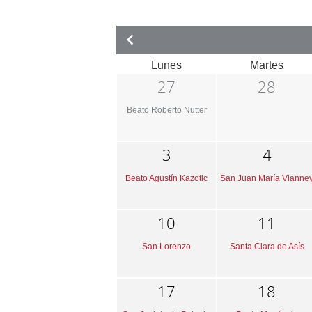
Lunes
Martes
27
28
Beato Roberto Nutter
3
4
Beato Agustín Kazotic
San Juan María Vianne
10
11
San Lorenzo
Santa Clara de Asís
17
18