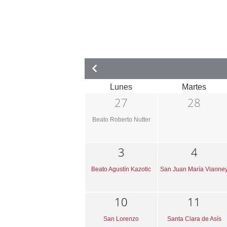
Lunes
Martes
27
28
Beato Roberto Nutter
3
4
Beato Agustín Kazotic
San Juan María Vianne
10
11
San Lorenzo
Santa Clara de Asís