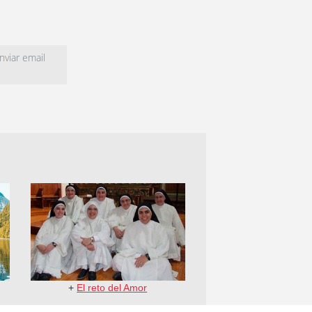
viar email
+
El reto del Amor