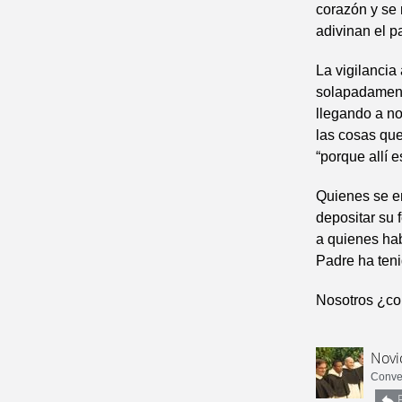
corazón y se 
adivinan el p
La vigilancia
solapadamente
llegando a no
las cosas que
“porque allí e
Quienes se e
depositar su
a quienes hab
Padre ha teni
Nosotros ¿co
Novi
Conven