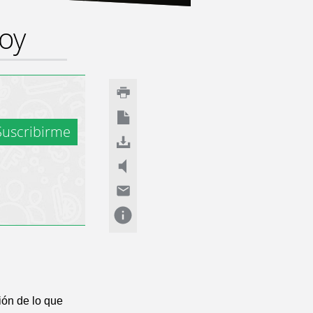
hoy
uscribirme
ión de lo que