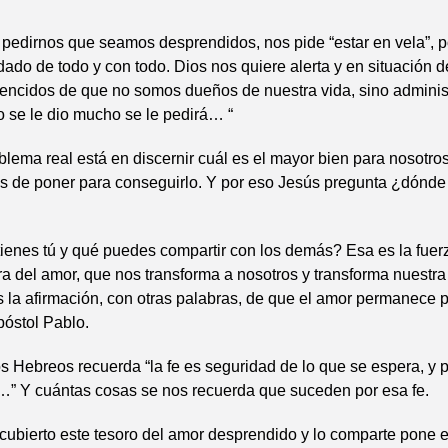
pedirnos que seamos desprendidos, nos pide “estar en vela”, 
dado de todo y con todo. Dios nos quiere alerta y en situación 
encidos de que no somos dueños de nuestra vida, sino admini
 se le dio mucho se le pedirá… “
blema real está en discernir cuál es el mayor bien para nosotro
 de poner para conseguirlo. Y por eso Jesús pregunta ¿dónde 
ienes tú y qué puedes compartir con los demás? Esa es la fuer
a del amor, que nos transforma a nosotros y transforma nuestra
 la afirmación, con otras palabras, de que el amor permanece 
póstol Pablo.
los Hebreos recuerda “la fe es seguridad de lo que se espera, y 
…” Y cuántas cosas se nos recuerda que suceden por esa fe.
ubierto este tesoro del amor desprendido y lo comparte pone e