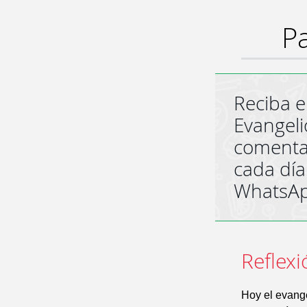
Pa
Reciba e
Evangeli
comenta
cada día
WhatsA
Reflexi
Hoy el evange