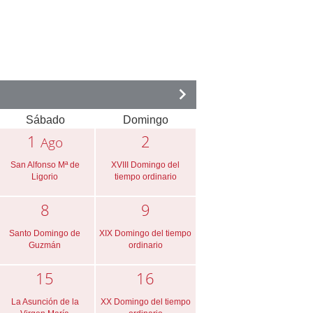
Sábado
Domingo
1
2
Ago
San Alfonso Mª de
XVIII Domingo del
Ligorio
tiempo ordinario
8
9
Santo Domingo de
XIX Domingo del tiempo
Guzmán
ordinario
15
16
La Asunción de la
XX Domingo del tiempo