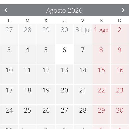
Agosto 2026
L
M
X
J
V
S
D
27
28
29
30
31
1
2
Jul
Ago
3
4
5
6
7
8
9
10
11
12
13
14
15
16
17
18
19
20
21
22
23
24
25
26
27
28
29
30