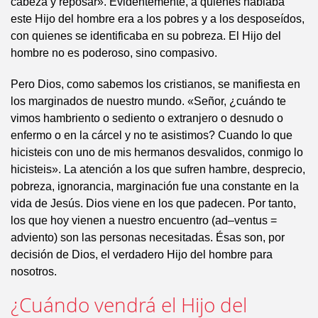
cabeza y reposar». Evidentemente, a quienes hablaba
este Hijo del hombre era a los pobres y a los desposeídos,
con quienes se identificaba en su pobreza. El Hijo del
hombre no es poderoso, sino compasivo.
Pero Dios, como sabemos los cristianos, se manifiesta en
los marginados de nuestro mundo. «Señor, ¿cuándo te
vimos hambriento o sediento o extranjero o desnudo o
enfermo o en la cárcel y no te asistimos? Cuando lo que
hicisteis con uno de mis hermanos desvalidos, conmigo lo
hicisteis». La atención a los que sufren hambre, desprecio,
pobreza, ignorancia, marginación fue una constante en la
vida de Jesús. Dios viene en los que padecen. Por tanto,
los que hoy vienen a nuestro encuentro (ad–ventus =
adviento) son las personas necesitadas. Ésas son, por
decisión de Dios, el verdadero Hijo del hombre para
nosotros.
¿Cuándo vendrá el Hijo del