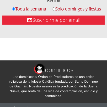
Recibir:
Toda la semana
Solo domingos y fiestas
Suscribirme por email
dominicos
Los dominicos u Orden de Predicadores es una orden
religiosa de la Iglesia Católica fundada por Santo Domingo
de Guzmán. Nuestra misión es la predicación de la Buena
Nueva, que brota de una vida de contemplación, estudio y
comunidad.