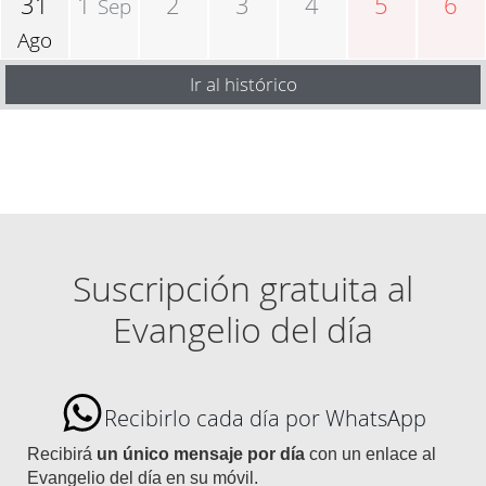
31
1
2
3
4
5
6
Sep
Ago
Ir al histórico
Suscripción gratuita al
Evangelio del día
Recibirlo cada día por WhatsApp
Recibirá
un único mensaje por día
con un enlace al
Evangelio del día en su móvil.