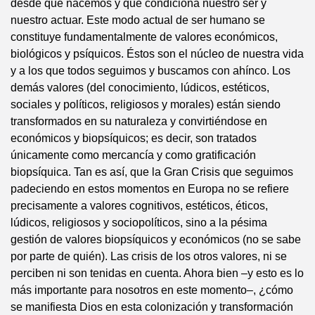
desde que nacemos y que condiciona nuestro ser y
nuestro actuar. Este modo actual de ser humano se
constituye fundamentalmente de valores económicos,
biológicos y psíquicos. Éstos son el núcleo de nuestra vida
y a los que todos seguimos y buscamos con ahínco. Los
demás valores (del conocimiento, lúdicos, estéticos,
sociales y políticos, religiosos y morales) están siendo
transformados en su naturaleza y convirtiéndose en
económicos y biopsíquicos; es decir, son tratados
únicamente como mercancía y como gratificación
biopsíquica. Tan es así, que la Gran Crisis que seguimos
padeciendo en estos momentos en Europa no se refiere
precisamente a valores cognitivos, estéticos, éticos,
lúdicos, religiosos y sociopolíticos, sino a la pésima
gestión de valores biopsíquicos y económicos (no se sabe
por parte de quién). Las crisis de los otros valores, ni se
perciben ni son tenidas en cuenta. Ahora bien –y esto es lo
más importante para nosotros en este momento–, ¿cómo
se manifiesta Dios en esta colonización y transformación