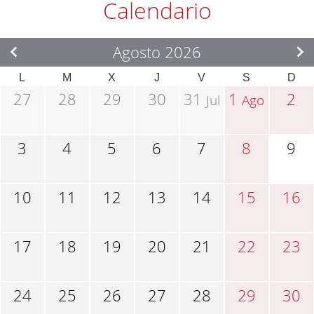
Calendario
Agosto 2026
L
M
X
J
V
S
D
27
28
29
30
31
1
2
Jul
Ago
3
4
5
6
7
8
9
10
11
12
13
14
15
16
17
18
19
20
21
22
23
24
25
26
27
28
29
30