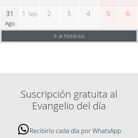
31
1
2
3
4
5
6
Sep
Ago
Ir al histórico
Suscripción gratuita al
Evangelio del día
Recibirlo cada día por WhatsApp