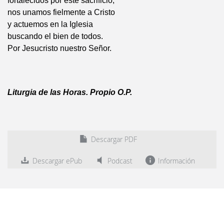
fortalecidos por este sacrificio,
nos unamos fielmente a Cristo
y actuemos en la Iglesia
buscando el bien de todos.
Por Jesucristo nuestro Señor.
Liturgia de las Horas. Propio O.P.
Descargar PDF
Descargar ePub
Podcast
Información