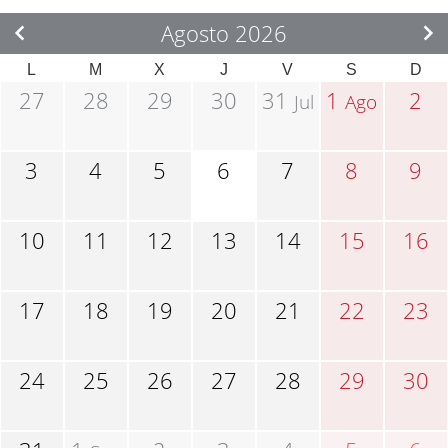
Agosto 2026
L
M
X
J
V
S
D
27
28
29
30
31
1
2
Jul
Ago
3
4
5
6
7
8
9
10
11
12
13
14
15
16
17
18
19
20
21
22
23
24
25
26
27
28
29
30