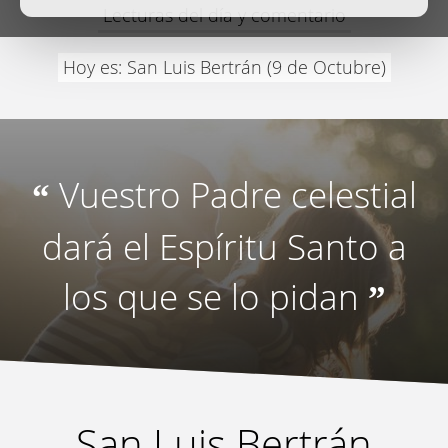
Lecturas del día y comentario
Hoy es: San Luis Bertrán (9 de Octubre)
Vuestro Padre celestial
“
dará el Espíritu Santo a
los que se lo pidan
”
San Luis Bertrán