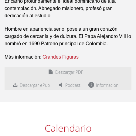
Encarnó profundamente el ideal dominicano de alta
contemplación. Abnegado misionero, profesó gran
dedicación al estudio.
Hombre en apariencia serio, poseía un gran corazón
cargado de cercanía y de dulzura. El Papa Alejandro VlIl lo
nombró en 1690 Patrono principal de Colombia.
Más información:
Grandes Figuras
Descargar PDF
Descargar ePub
Podcast
Información
Calendario