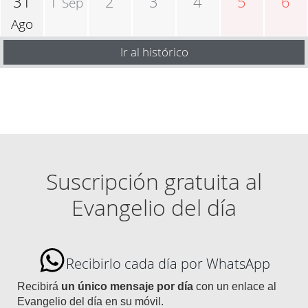
31
1
2
3
4
5
6
Sep
Ago
Ir al histórico
Suscripción gratuita al
Evangelio del día
Recibirlo cada día por WhatsApp
Recibirá
un único mensaje por día
con un enlace al
Evangelio del día en su móvil.