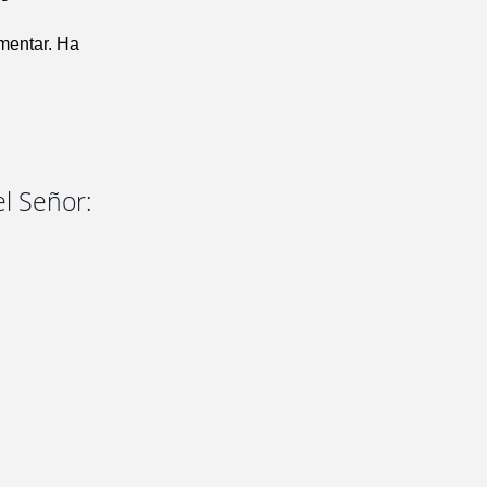
rmentar. Ha
el Señor: