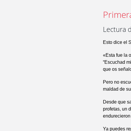
Primer
Lectura d
Esto dice el 
«Esta fue la 
“Escuchad mi 
que os señalo,
Pero no escuc
maldad de su 
Desde que sal
profetas, un 
endurecieron 
Ya puedes rep