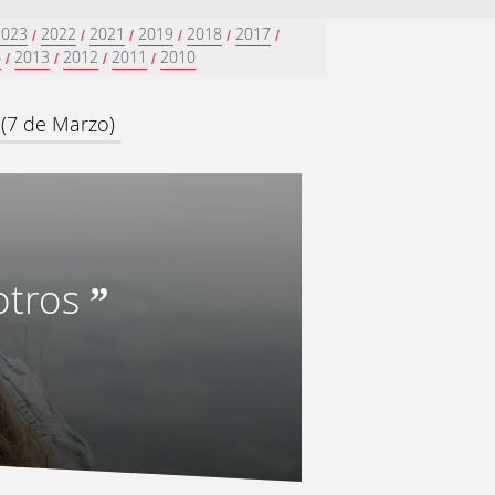
2023
2022
2021
2019
2018
2017
/
/
/
/
/
/
4
2013
2012
2011
2010
/
/
/
/
 (7 de Marzo)
otros
”