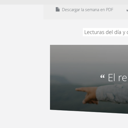
Descargar la semana en PDF
Lecturas del día y
El r
“