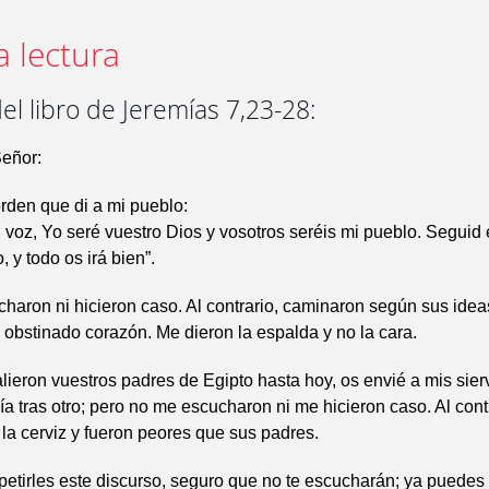
a lectura
el libro de Jeremías 7,23-28:
Señor:
orden que di a mi pueblo:
voz, Yo seré vuestro Dios y vosotros seréis mi pueblo. Seguid
 y todo os irá bien”.
haron ni hicieron caso. Al contrario, caminaron según sus idea
obstinado corazón. Me dieron la espalda y no la cara.
ieron vuestros padres de Egipto hasta hoy, os envié a mis sierv
día tras otro; pero no me escucharon ni me hicieron caso. Al cont
la cerviz y fueron peores que sus padres.
etirles este discurso, seguro que no te escucharán; ya puedes g