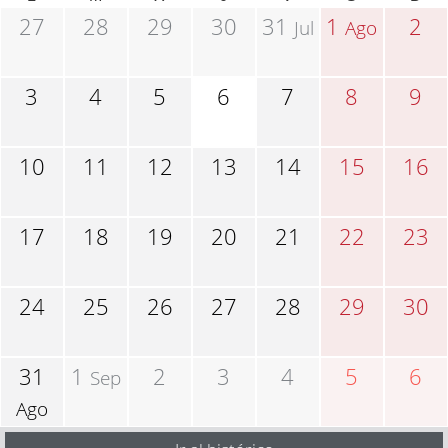
27
28
29
30
31
1
2
Jul
Ago
3
4
5
6
7
8
9
10
11
12
13
14
15
16
17
18
19
20
21
22
23
24
25
26
27
28
29
30
31
1
2
3
4
5
6
Sep
Ago