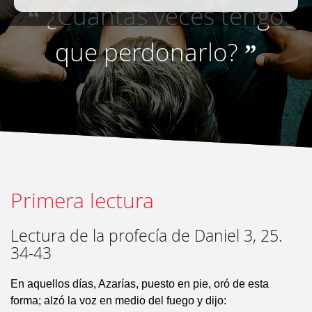
¿Cuántas veces tengo
“
que perdonarlo?
”
Primera lectura
Lectura de la profecía de Daniel 3, 25.
34-43
En aquellos días, Azarías, puesto en pie, oró de esta
forma; alzó la voz en medio del fuego y dijo: