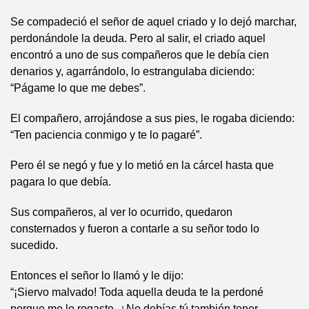
Se compadeció el señor de aquel criado y lo dejó marchar,
perdonándole la deuda. Pero al salir, el criado aquel
encontró a uno de sus compañeros que le debía cien
denarios y, agarrándolo, lo estrangulaba diciendo:
“Págame lo que me debes”.
El compañero, arrojándose a sus pies, le rogaba diciendo:
“Ten paciencia conmigo y te lo pagaré”.
Pero él se negó y fue y lo metió en la cárcel hasta que
pagara lo que debía.
Sus compañeros, al ver lo ocurrido, quedaron
consternados y fueron a contarle a su señor todo lo
sucedido.
Entonces el señor lo llamó y le dijo:
“¡Siervo malvado! Toda aquella deuda te la perdoné
porque me lo rogaste. ¿No debías tú también tener