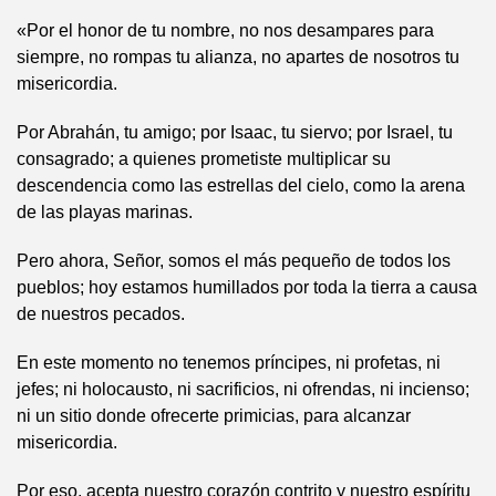
«Por el honor de tu nombre, no nos desampares para
siempre, no rompas tu alianza, no apartes de nosotros tu
misericordia.
Por Abrahán, tu amigo; por Isaac, tu siervo; por Israel, tu
consagrado; a quienes prometiste multiplicar su
descendencia como las estrellas del cielo, como la arena
de las playas marinas.
Pero ahora, Señor, somos el más pequeño de todos los
pueblos; hoy estamos humillados por toda la tierra a causa
de nuestros pecados.
En este momento no tenemos príncipes, ni profetas, ni
jefes; ni holocausto, ni sacrificios, ni ofrendas, ni incienso;
ni un sitio donde ofrecerte primicias, para alcanzar
misericordia.
Por eso, acepta nuestro corazón contrito y nuestro espíritu