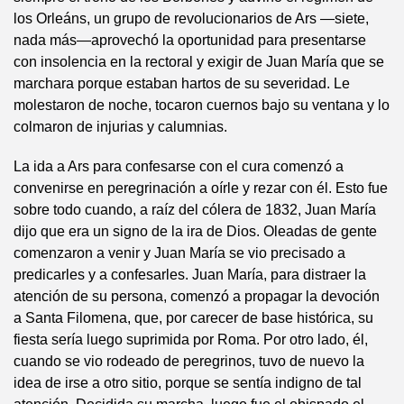
los Orleáns, un grupo de revolucionarios de Ars —siete,
nada más—aprovechó la oportunidad para presentarse
con insolencia en la rectoral y exigir de Juan María que se
marchara porque estaban hartos de su severidad. Le
molestaron de noche, tocaron cuernos bajo su ventana y lo
colmaron de injurias y calumnias.
La ida a Ars para confesarse con el cura comenzó a
convenirse en peregrinación a oírle y rezar con él. Esto fue
sobre todo cuando, a raíz del cólera de 1832, Juan María
dijo que era un signo de la ira de Dios. Oleadas de gente
comenzaron a venir y Juan María se vio precisado a
predicarles y a confesarles. Juan María, para distraer la
atención de su persona, comenzó a propagar la devoción
a Santa Filomena, que, por carecer de base histórica, su
fiesta sería luego suprimida por Roma. Por otro lado, él,
cuando se vio rodeado de peregrinos, tuvo de nuevo la
idea de irse a otro sitio, porque se sentía indigno de tal