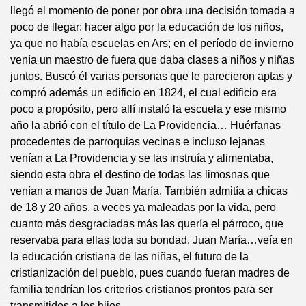
llegó el momento de poner por obra una decisión tomada a
poco de llegar: hacer algo por la educación de los niños,
ya que no había escuelas en Ars; en el período de invierno
venía un maestro de fuera que daba clases a niños y niñas
juntos. Buscó él varias personas que le parecieron aptas y
compró además un edificio en 1824, el cual edificio era
poco a propósito, pero allí instaló la escuela y ese mismo
año la abrió con el título de La Providencia… Huérfanas
procedentes de parroquias vecinas e incluso lejanas
venían a La Providencia y se las instruía y alimentaba,
siendo esta obra el destino de todas las limosnas que
venían a manos de Juan María. También admitía a chicas
de 18 y 20 años, a veces ya maleadas por la vida, pero
cuanto más desgraciadas más las quería el párroco, que
reservaba para ellas toda su bondad. Juan María…veía en
la educación cristiana de las niñas, el futuro de la
cristianización del pueblo, pues cuando fueran madres de
familia tendrían los criterios cristianos prontos para ser
transmitidos a los hijos.