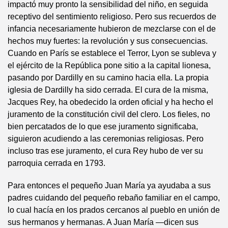
impactó muy pronto la sensibilidad del niño, en seguida
receptivo del sentimiento religioso. Pero sus recuerdos de
infancia necesariamente hubieron de mezclarse con el de
hechos muy fuertes: la revolución y sus consecuencias.
Cuando en París se establece el Terror, Lyon se subleva y
el ejército de la República pone sitio a la capital lionesa,
pasando por Dardilly en su camino hacia ella. La propia
iglesia de Dardilly ha sido cerrada. El cura de la misma,
Jacques Rey, ha obedecido la orden oficial y ha hecho el
juramento de la constitución civil del clero. Los fieles, no
bien percatados de lo que ese juramento significaba,
siguieron acudiendo a las ceremonias religiosas. Pero
incluso tras ese juramento, el cura Rey hubo de ver su
parroquia cerrada en 1793.
Para entonces el pequeño Juan María ya ayudaba a sus
padres cuidando del pequeño rebaño familiar en el campo,
lo cual hacía en los prados cercanos al pueblo en unión de
sus hermanos y hermanas. A Juan María —dicen sus