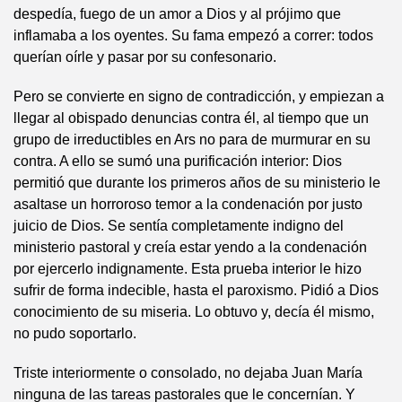
despedía, fuego de un amor a Dios y al prójimo que
inflamaba a los oyentes. Su fama empezó a correr: todos
querían oírle y pasar por su confesonario.
Pero se convierte en signo de contradicción, y empiezan a
llegar al obispado denuncias contra él, al tiempo que un
grupo de irreductibles en Ars no para de murmurar en su
contra. A ello se sumó una purificación interior: Dios
permitió que durante los primeros años de su ministerio le
asaltase un horroroso temor a la condenación por justo
juicio de Dios. Se sentía completamente indigno del
ministerio pastoral y creía estar yendo a la condenación
por ejercerlo indignamente. Esta prueba interior le hizo
sufrir de forma indecible, hasta el paroxismo. Pidió a Dios
conocimiento de su miseria. Lo obtuvo y, decía él mismo,
no pudo soportarlo.
Triste interiormente o consolado, no dejaba Juan María
ninguna de las tareas pastorales que le concernían. Y