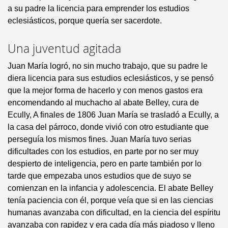
a su padre la licencia para emprender los estudios
eclesiásticos, porque quería ser sacerdote.
Una juventud agitada
Juan María logró, no sin mucho trabajo, que su padre le
diera licencia para sus estudios eclesiásticos, y se pensó
que la mejor forma de hacerlo y con menos gastos era
encomendando al muchacho al abate Belley, cura de
Ecully, A finales de 1806 Juan María se trasladó a Ecully, a
la casa del párroco, donde vivió con otro estudiante que
perseguía los mismos fines. Juan María tuvo serias
dificultades con los estudios, en parte por no ser muy
despierto de inteligencia, pero en parte también por lo
tarde que empezaba unos estudios que de suyo se
comienzan en la infancia y adolescencia. El abate Belley
tenía paciencia con él, porque veía que si en las ciencias
humanas avanzaba con dificultad, en la ciencia del espíritu
avanzaba con rapidez y era cada día más piadoso y lleno