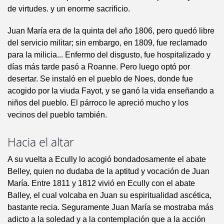
de virtudes. y un enorme sacrificio.
Juan María era de la quinta del año 1806, pero quedó libre
del servicio militar; sin embargo, en 1809, fue reclamado
para la milicia... Enfermo del disgusto, fue hospitalizado y
días más tarde pasó a Roanne. Pero luego optó por
desertar. Se instaló en el pueblo de Noes, donde fue
acogido por la viuda Fayot, y se ganó la vida enseñando a
niños del pueblo. El párroco le apreció mucho y los
vecinos del pueblo también.
Hacia el altar
A su vuelta a Ecully lo acogió bondadosamente el abate
Belley, quien no dudaba de la aptitud y vocación de Juan
María. Entre 1811 y 1812 vivió en Ecully con el abate
Balley, el cual volcaba en Juan su espiritualidad ascética,
bastante recia. Seguramente Juan María se mostraba más
adicto a la soledad y a la contemplación que a la acción