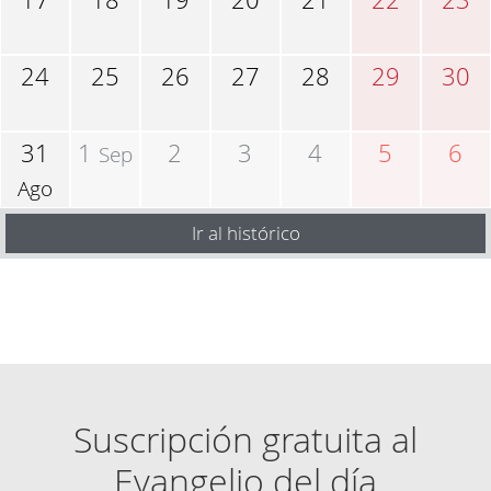
24
25
26
27
28
29
30
31
1
2
3
4
5
6
Sep
Ago
Ir al histórico
Suscripción gratuita al
Evangelio del día