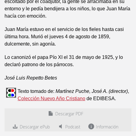
escoltado por el coadjutor, la gente se arracimaba en su
entorno y le pedía bendijera a los niños, lo que Juan María
hacía con emoción.
Juan María estuvo en el servicio de los fieles hasta casi
última hora. Murió el jueves 4 de agosto de 1859,
dulcemente, sin agonía.
Lo canonizó el papa Pío XI el 31 de mayo de 1925, y lo
declaró patrono de los párrocos.
José Luis Repetto Betes
Texto tomado de:
Martínez Puche, José A. (director)
,
Colección Nuevo Año Cristiano
de EDIBESA.
Descargar PDF
Descargar ePub
Podcast
Información