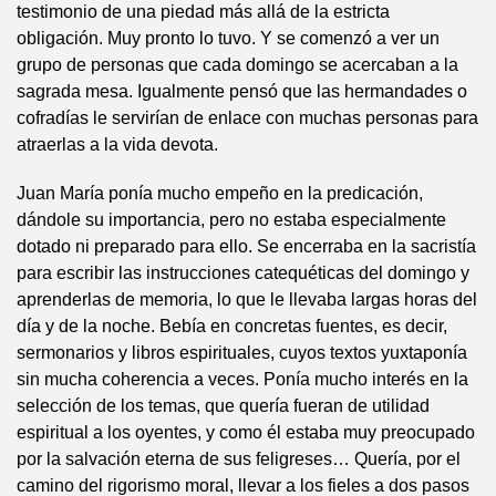
testimonio de una piedad más allá de la estricta
obligación. Muy pronto lo tuvo. Y se comenzó a ver un
grupo de personas que cada domingo se acercaban a la
sagrada mesa. Igualmente pensó que las hermandades o
cofradías le servirían de enlace con muchas personas para
atraerlas a la vida devota.
Juan María ponía mucho empeño en la predicación,
dándole su importancia, pero no estaba especialmente
dotado ni preparado para ello. Se encerraba en la sacristía
para escribir las instrucciones catequéticas del domingo y
aprenderlas de memoria, lo que le llevaba largas horas del
día y de la noche. Bebía en concretas fuentes, es decir,
sermonarios y libros espirituales, cuyos textos yuxtaponía
sin mucha coherencia a veces. Ponía mucho interés en la
selección de los temas, que quería fueran de utilidad
espiritual a los oyentes, y como él estaba muy preocupado
por la salvación eterna de sus feligreses… Quería, por el
camino del rigorismo moral, llevar a los fieles a dos pasos