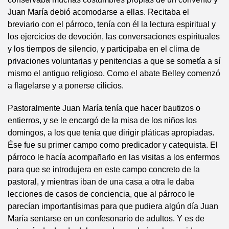
Juan María debió acomodarse a ellas. Recitaba el
breviario con el párroco, tenía con él la lectura espiritual y
los ejercicios de devoción, las conversaciones espirituales
y los tiempos de silencio, y participaba en el clima de
privaciones voluntarias y penitencias a que se sometía a sí
mismo el antiguo religioso. Como el abate Belley comenzó
a flagelarse y a ponerse cilicios.
Pastoralmente Juan María tenía que hacer bautizos o
entierros, y se le encargó de la misa de los niños los
domingos, a los que tenía que dirigir pláticas apropiadas.
Ése fue su primer campo como predicador y catequista. El
párroco le hacía acompañarlo en las visitas a los enfermos
para que se introdujera en este campo concreto de la
pastoral, y mientras iban de una casa a otra le daba
lecciones de casos de conciencia, que al párroco le
parecían importantísimas para que pudiera algún día Juan
María sentarse en un confesonario de adultos. Y es de