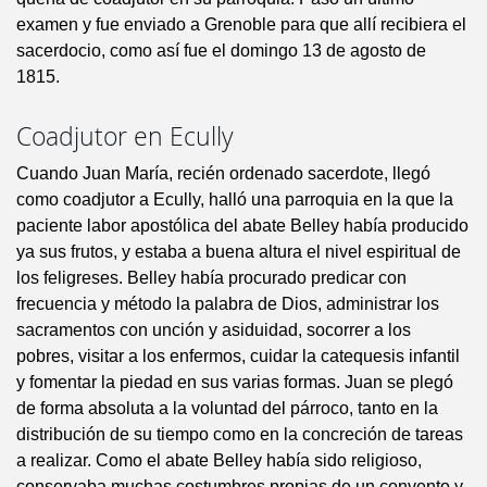
examen y fue enviado a Grenoble para que allí recibiera el
sacerdocio, como así fue el domingo 13 de agosto de
1815.
Coadjutor en Ecully
Cuando Juan María, recién ordenado sacerdote, llegó
como coadjutor a Ecully, halló una parroquia en la que la
paciente labor apostólica del abate Belley había producido
ya sus frutos, y estaba a buena altura el nivel espiritual de
los feligreses. Belley había procurado predicar con
frecuencia y método la palabra de Dios, administrar los
sacramentos con unción y asiduidad, socorrer a los
pobres, visitar a los enfermos, cuidar la catequesis infantil
y fomentar la piedad en sus varias formas. Juan se plegó
de forma absoluta a la voluntad del párroco, tanto en la
distribución de su tiempo como en la concreción de tareas
a realizar. Como el abate Belley había sido religioso,
conservaba muchas costumbres propias de un convento y