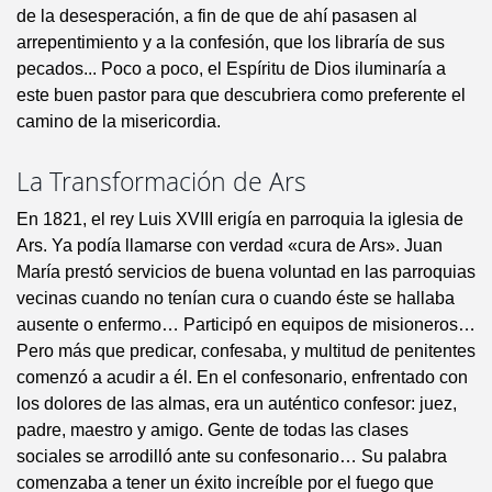
de la desesperación, a fin de que de ahí pasasen al
arrepentimiento y a la confesión, que los libraría de sus
pecados... Poco a poco, el Espíritu de Dios iluminaría a
este buen pastor para que descubriera como preferente el
camino de la misericordia.
La Transformación de Ars
En 1821, el rey Luis XVIII erigía en parroquia la iglesia de
Ars. Ya podía llamarse con verdad «cura de Ars». Juan
María prestó servicios de buena voluntad en las parroquias
vecinas cuando no tenían cura o cuando éste se hallaba
ausente o enfermo… Participó en equipos de misioneros…
Pero más que predicar, confesaba, y multitud de penitentes
comenzó a acudir a él. En el confesonario, enfrentado con
los dolores de las almas, era un auténtico confesor: juez,
padre, maestro y amigo. Gente de todas las clases
sociales se arrodilló ante su confesonario… Su palabra
comenzaba a tener un éxito increíble por el fuego que