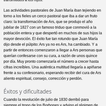
Las actividades pastorales de Juan María iban tejiendo en
torno a los fieles un cerco pastoral que iba a dar un fruto
claro: la transformación de Ars, que se produjo el año
jubilar de 1827 con un famoso triduo que conmovió a la
población entera y que despertó en muchos de sus hijos la
mayor devoción. El éxito fue tan rotundo que Juan María
dijo desde el púlpito: Ars ya no es Ars, ha cambiado. Y a
partir de entonces comenzaron a llegar a Ars personas que
querían confesarse con su cura, a razón de unos quince
por día. Muy pronto comenzaría el número a crecer hasta
cifras increíbles. Una auténtica multitud llegaría a apiñarse
frente a su confesonario, esperando recibir del cura de Ars
aliento espiritual, consejo, corrección y perdón.
Éxitos y dificultades
Cuando la revolución de julio de 1830 derribó para
siempre el trono de los Borbones y advino el régimen de