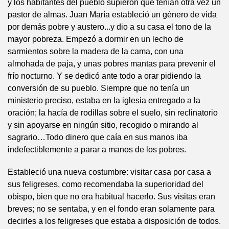
y los habitantes del pueblo supieron que tenían otra vez un
pastor de almas. Juan María estableció un género de vida
por demás pobre y austero...y dio a su casa el tono de la
mayor pobreza. Empezó a dormir en un lecho de
sarmientos sobre la madera de la cama, con una
almohada de paja, y unas pobres mantas para prevenir el
frío nocturno. Y se dedicó ante todo a orar pidiendo la
conversión de su pueblo. Siempre que no tenía un
ministerio preciso, estaba en la iglesia entregado a la
oración; la hacía de rodillas sobre el suelo, sin reclinatorio
y sin apoyarse en ningún sitio, recogido o mirando al
sagrario…Todo dinero que caía en sus manos iba
indefectiblemente a parar a manos de los pobres.
Estableció una nueva costumbre: visitar casa por casa a
sus feligreses, como recomendaba la superioridad del
obispo, bien que no era habitual hacerlo. Sus visitas eran
breves; no se sentaba, y en el fondo eran solamente para
decirles a los feligreses que estaba a disposición de todos.