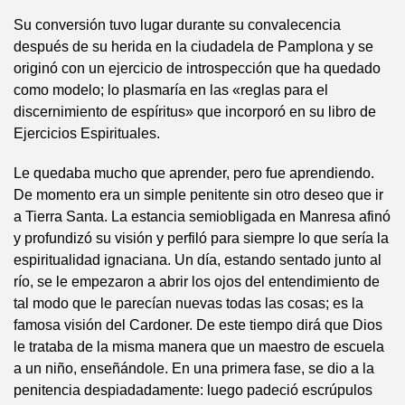
Su conversión tuvo lugar durante su convalecencia
después de su herida en la ciudadela de Pamplona y se
originó con un ejercicio de introspección que ha quedado
como modelo; lo plasmaría en las «reglas para el
discernimiento de espíritus» que incorporó en su libro de
Ejercicios Espirituales.
Le quedaba mucho que aprender, pero fue aprendiendo.
De momento era un simple penitente sin otro deseo que ir
a Tierra Santa. La estancia semiobligada en Manresa afinó
y profundizó su visión y perfiló para siempre lo que sería la
espiritualidad ignaciana. Un día, estando sentado junto al
río, se le empezaron a abrir los ojos del entendimiento de
tal modo que le parecían nuevas todas las cosas; es la
famosa visión del Cardoner. De este tiempo dirá que Dios
le trataba de la misma manera que un maestro de escuela
a un niño, enseñándole. En una primera fase, se dio a la
penitencia despiadadamente: luego padeció escrúpulos