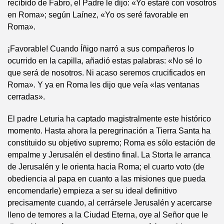
recibido de Fabro, el Padre le dijo: «Yo estaré con vosotros
en Roma»; según Laínez, «Yo os seré favorable en
Roma».
¡Favorable! Cuando Íñigo narró a sus compañeros lo
ocurrido en la capilla, añadió estas palabras: «No sé lo
que será de nosotros. Ni acaso seremos crucificados en
Roma». Y ya en Roma les dijo que veía «las ventanas
cerradas».
El padre Leturia ha captado magistralmente este histórico
momento. Hasta ahora la peregrinación a Tierra Santa ha
constituido su objetivo supremo; Roma es sólo estación de
empalme y Jerusalén el destino final. La Storta le arranca
de Jerusalén y le orienta hacia Roma; el cuarto voto (de
obediencia al papa en cuanto a las misiones que pueda
encomendarle) empieza a ser su ideal definitivo
precisamente cuando, al cerrársele Jerusalén y acercarse
lleno de temores a la Ciudad Eterna, oye al Señor que le