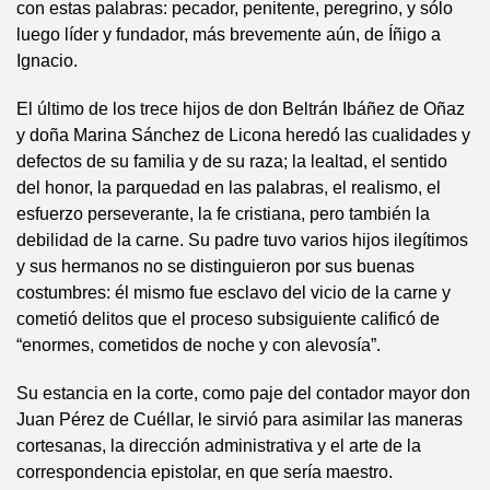
con estas palabras: pecador, penitente, peregrino, y sólo
luego líder y fundador, más brevemente aún, de Íñigo a
Ignacio.
El último de los trece hijos de don Beltrán Ibáñez de Oñaz
y doña Marina Sánchez de Licona heredó las cualidades y
defectos de su familia y de su raza; la lealtad, el sentido
del honor, la parquedad en las palabras, el realismo, el
esfuerzo perseverante, la fe cristiana, pero también la
debilidad de la carne. Su padre tuvo varios hijos ilegítimos
y sus hermanos no se distinguieron por sus buenas
costumbres: él mismo fue esclavo del vicio de la carne y
cometió delitos que el proceso subsiguiente calificó de
“enormes, cometidos de noche y con alevosía”.
Su estancia en la corte, como paje del contador mayor don
Juan Pérez de Cuéllar, le sirvió para asimilar las maneras
cortesanas, la dirección administrativa y el arte de la
correspondencia epistolar, en que sería maestro.