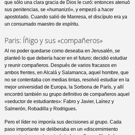
que sólo una clara gracia de Dios le curó: entonces atenuó
sus penitencias, se «humanizó», y empezó a hacer
apostolado. Cuando salió de Manresa, el discípulo era ya
un consumado maestro de espíritu.
Paris: Íñigo y sus «compañeros»
Al no poder quedarse como deseaba en Jerusalén, se
planteó lo que debería hacer en el futuro; decidió estudiar
y reunir compañeros. Después de varios fracasos en
ambos frentes, en Alcalá y Salamanca, aquel hombre, que
no se contentaba con medias tintas, resolvió estudiar en la
mejor universidad de Europa, la Sorbona de París, y allí
encontró también su grupo definitivo de compañeros aquel
«seductor de estudiantes»: Fabro y Javier, Laínez y
Salmerón, Robadilla y Rodrigues.
Pero el líder no imponía sus decisiones al grupo. Cada
paso importante se deliberaba en un «discernimiento