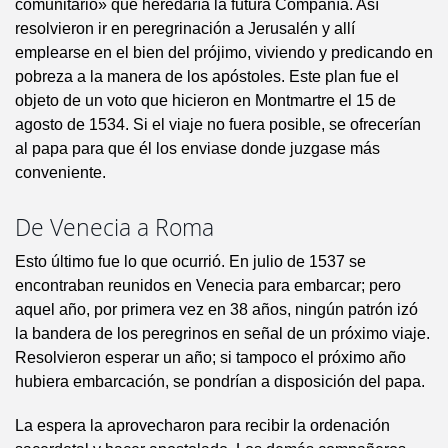
comunitario» que heredaría la futura Compañía. Así
resolvieron ir en peregrinación a Jerusalén y allí
emplearse en el bien del prójimo, viviendo y predicando en
pobreza a la manera de los apóstoles. Este plan fue el
objeto de un voto que hicieron en Montmartre el 15 de
agosto de 1534. Si el viaje no fuera posible, se ofrecerían
al papa para que él los enviase donde juzgase más
conveniente.
De Venecia a Roma
Esto último fue lo que ocurrió. En julio de 1537 se
encontraban reunidos en Venecia para embarcar; pero
aquel año, por primera vez en 38 años, ningún patrón izó
la bandera de los peregrinos en señal de un próximo viaje.
Resolvieron esperar un año; si tampoco el próximo año
hubiera embarcación, se pondrían a disposición del papa.
La espera la aprovecharon para recibir la ordenación