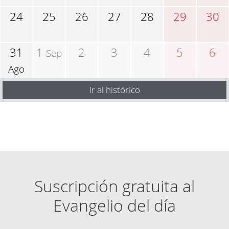
24
25
26
27
28
29
30
31
1
2
3
4
5
6
Sep
Ago
Ir al histórico
Suscripción gratuita al
Evangelio del día