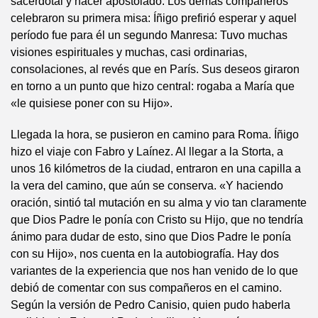
sacerdotal y hacer apostolado. Los demás compañeros
celebraron su primera misa: Íñigo prefirió esperar y aquel
período fue para él un segundo Manresa: Tuvo muchas
visiones espirituales y muchas, casi ordinarias,
consolaciones, al revés que en París. Sus deseos giraron
en torno a un punto que hizo central: rogaba a María que
«le quisiese poner con su Hijo».
Llegada la hora, se pusieron en camino para Roma. Íñigo
hizo el viaje con Fabro y Laínez. Al llegar a la Storta, a
unos 16 kilómetros de la ciudad, entraron en una capilla a
la vera del camino, que aún se conserva. «Y haciendo
oración, sintió tal mutación en su alma y vio tan claramente
que Dios Padre le ponía con Cristo su Hijo, que no tendría
ánimo para dudar de esto, sino que Dios Padre le ponía
con su Hijo», nos cuenta en la autobiografía. Hay dos
variantes de la experiencia que nos han venido de lo que
debió de comentar con sus compañeros en el camino.
Según la versión de Pedro Canisio, quien pudo haberla