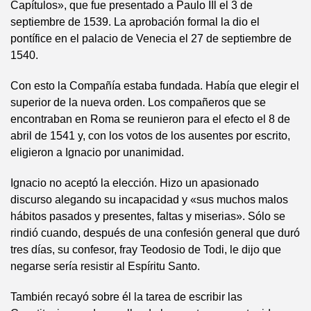
Capítulos», que fue presentado a Paulo IIl el 3 de
septiembre de 1539. La aprobación formal la dio el
pontífice en el palacio de Venecia el 27 de septiembre de
1540.
Con esto la Compañía estaba fundada. Había que elegir el
superior de la nueva orden. Los compañeros que se
encontraban en Roma se reunieron para el efecto el 8 de
abril de 1541 y, con los votos de los ausentes por escrito,
eligieron a Ignacio por unanimidad.
Ignacio no aceptó la elección. Hizo un apasionado
discurso alegando su incapacidad y «sus muchos malos
hábitos pasados y presentes, faltas y miserias». Sólo se
rindió cuando, después de una confesión general que duró
tres días, su confesor, fray Teodosio de Todi, le dijo que
negarse sería resistir al Espíritu Santo.
También recayó sobre él la tarea de escribir las