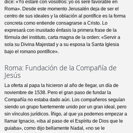
dice: «Yo estaré con vosotros: yo os seré favorable en
Roma». Desde este momento Jerusalén deja de ser el
centro de sus ideales y la oblación al pontífice es la forma
concreta como entiende consagrarse a Cristo. Lo
expresará con inusitado énfasis la primera frase de la
fórmula del instituto, carta magna de la orden: «Servir a
sola su Divina Majestad y a su esposa la Santa Iglesia
bajo el romano pontífice».
Roma: Fundación de la Compañía de
Jesús
La oferta al papa la hicieron al año de llegar, un día de
noviembre de 1538. Pero el gran paso de fundar la
Compañía no estaba dado aún. Los compañeros seguían
siendo un grupo fuertemente unido por un gran ideal, pero
sin vínculos jurídicos. Íñigo, al que ya podemos empezar a
llamar Ignacio, «iba al paso de el Espíritu de Dios que le
guiaba», como dijo bellamente Nadal, «no se le