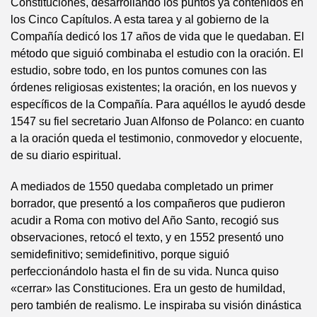
Constituciones, desarrollando los puntos ya contenidos en
los Cinco Capítulos. A esta tarea y al gobierno de la
Compañía dedicó los 17 años de vida que le quedaban. El
método que siguió combinaba el estudio con la oración. El
estudio, sobre todo, en los puntos comunes con las
órdenes religiosas existentes; la oración, en los nuevos y
específicos de la Compañía. Para aquéllos le ayudó desde
1547 su fiel secretario Juan Alfonso de Polanco: en cuanto
a la oración queda el testimonio, conmovedor y elocuente,
de su diario espiritual.
A mediados de 1550 quedaba completado un primer
borrador, que presentó a los compañeros que pudieron
acudir a Roma con motivo del Año Santo, recogió sus
observaciones, retocó el texto, y en 1552 presentó uno
semidefinitivo; semidefinitivo, porque siguió
perfeccionándolo hasta el fin de su vida. Nunca quiso
«cerrar» las Constituciones. Era un gesto de humildad,
pero también de realismo. Le inspiraba su visión dinástica