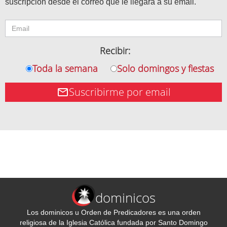
suscripción desde el correo que le llegará a su email.
Recibir:
Toda la semana
Solo domingos y fiestas
Suscribirme por email
dominicos
Los dominicos u Orden de Predicadores es una orden
religiosa de la Iglesia Católica fundada por Santo Domingo