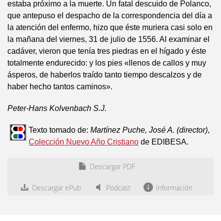
estaba próximo a la muerte. Un fatal descuido de Polanco,
que antepuso el despacho de la correspondencia del día a
la atención del enfermo, hizo que éste muriera casi solo en
la mañana del viernes, 31 de julio de 1556. Al examinar el
cadáver, vieron que tenía tres piedras en el hígado y éste
totalmente endurecido: y los pies «llenos de callos y muy
ásperos, de haberlos traído tanto tiempo descalzos y de
haber hecho tantos caminos».
Peter-Hans Kolvenbach S.J.
Texto tomado de:
Martínez Puche, José A. (director)
,
Colección Nuevo Año Cristiano
de EDIBESA.
Descargar PDF
Descargar ePub
Podcast
Información