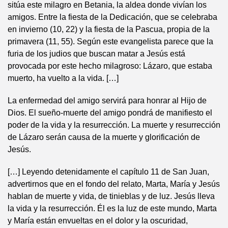
sitúa este milagro en Betania, la aldea donde vivían los
amigos. Entre la fiesta de la Dedicación, que se celebraba
en invierno (10, 22) y la fiesta de la Pascua, propia de la
primavera (11, 55). Según este evangelista parece que la
furia de los judios que buscan matar a Jesús está
provocada por este hecho milagroso: Lázaro, que estaba
muerto, ha vuelto a la vida. […]
La enfermedad del amigo servirá para honrar al Hijo de
Dios. El sueño-muerte del amigo pondrá de manifiesto el
poder de la vida y la resurrección. La muerte y resurrección
de Lázaro serán causa de la muerte y glorificación de
Jesús.
[…] Leyendo detenidamente el capítulo 11 de San Juan,
advertirnos que en el fondo del relato, Marta, María y Jesús
hablan de muerte y vida, de tinieblas y de luz. Jesús lleva
la vida y la resurrección. Él es la luz de este mundo, Marta
y María están envueltas en el dolor y la oscuridad,