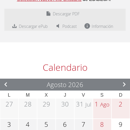
Descargar PDF
Descargar ePub
Podcast
Información
Calendario
Agosto 2026
L
M
X
J
V
S
D
27
28
29
30
31
1
2
Jul
Ago
3
4
5
6
7
8
9