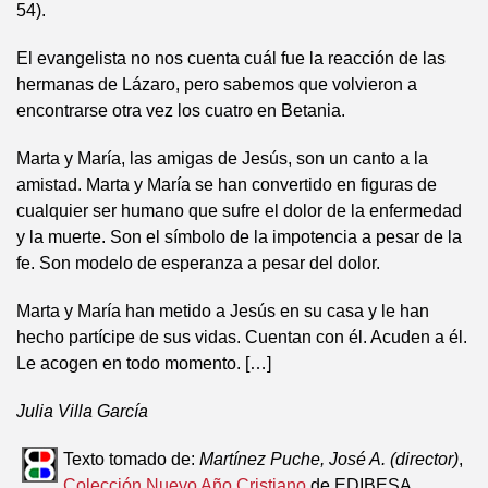
54).
El evangelista no nos cuenta cuál fue la reacción de las
hermanas de Lázaro, pero sabemos que volvieron a
encontrarse otra vez los cuatro en Betania.
Marta y María, las amigas de Jesús, son un canto a la
amistad. Marta y María se han convertido en figuras de
cualquier ser humano que sufre el dolor de la enfermedad
y la muerte. Son el símbolo de la impotencia a pesar de la
fe. Son modelo de esperanza a pesar del dolor.
Marta y María han metido a Jesús en su casa y le han
hecho partícipe de sus vidas. Cuentan con él. Acuden a él.
Le acogen en todo momento. […]
Julia Villa García
Texto tomado de:
Martínez Puche, José A. (director)
,
Colección Nuevo Año Cristiano
de EDIBESA.