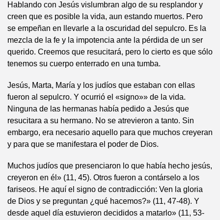
Hablando con Jesús vislumbran algo de su resplandor y
creen que es posible la vida, aun estando muertos. Pero
se empeñan en llevarle a la oscuridad del sepulcro. Es la
mezcla de la fe y la impotencia ante la pérdida de un ser
querido. Creemos que resucitará, pero lo cierto es que sólo
tenemos su cuerpo enterrado en una tumba.
Jesús, Marta, María y los judíos que estaban con ellas
fueron al sepulcro. Y ocurrió el «signo»» de la vida.
Ninguna de las hermanas había pedido a Jesús que
resucitara a su hermano. No se atrevieron a tanto. Sin
embargo, era necesario aquello para que muchos creyeran
y para que se manifestara el poder de Dios.
Muchos judíos que presenciaron lo que había hecho jesús,
creyeron en él» (11, 45). Otros fueron a contárselo a los
fariseos. He aquí el signo de contradicción: Ven la gloria
de Dios y se preguntan ¿qué hacemos?» (11, 47-48). Y
desde aquel día estuvieron decididos a matarlo» (11, 53-