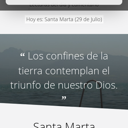
Lecturas del día y comentario
Hoy es: Santa Marta (29 de Julio)
Los confines de la
“
tierra contemplan el
triunfo de nuestro Dios.
”
Santa Marta