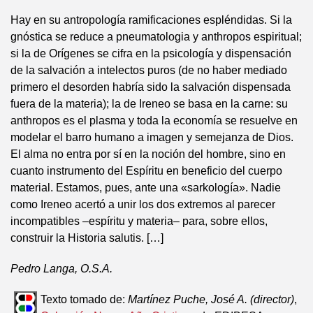
Hay en su antropología ramificaciones espléndidas. Si la
gnóstica se reduce a pneumatologia y anthropos espiritual;
si la de Orígenes se cifra en la psicología y dispensación
de la salvación a intelectos puros (de no haber mediado
primero el desorden habría sido la salvación dispensada
fuera de la materia); la de Ireneo se basa en la carne: su
anthropos es el plasma y toda la economía se resuelve en
modelar el barro humano a imagen y semejanza de Dios.
El alma no entra por sí en la noción del hombre, sino en
cuanto instrumento del Espíritu en beneficio del cuerpo
material. Estamos, pues, ante una «sarkología». Nadie
como Ireneo acertó a unir los dos extremos al parecer
incompatibles –espíritu y materia– para, sobre ellos,
construir la Historia salutis. […]
Pedro Langa, O.S.A.
Texto tomado de:
Martínez Puche, José A. (director)
,