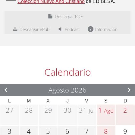
Colección Nuevo Año Cristiano
de EDIBESA.
Descargar PDF
Descargar ePub
Podcast
Información
Calendario
Agosto 2026
L
M
X
J
V
S
D
27
28
29
30
31
1
2
Jul
Ago
3
4
5
6
7
8
9