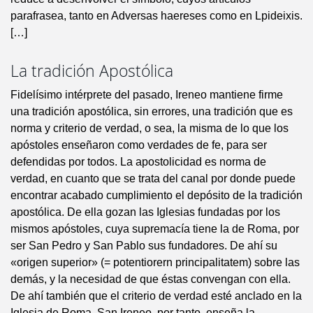
parafrasea, tanto en Adversas haereses como en Lpideixis.
[…]
La tradición Apostólica
Fidelísimo intérprete del pasado, Ireneo mantiene firme
una tradición apostólica, sin errores, una tradición que es
norma y criterio de verdad, o sea, la misma de lo que los
apóstoles enseñaron como verdades de fe, para ser
defendidas por todos. La apostolicidad es norma de
verdad, en cuanto que se trata del canal por donde puede
encontrar acabado cumplimiento el depósito de la tradición
apostólica. De ella gozan las Iglesias fundadas por los
mismos apóstoles, cuya supremacía tiene la de Roma, por
ser San Pedro y San Pablo sus fundadores. De ahí su
«origen superior» (= potentiorern principalitatem) sobre las
demás, y la necesidad de que éstas convengan con ella.
De ahí también que el criterio de verdad esté anclado en la
Iglesia de Roma. San Ireneo, por tanto, enseña la