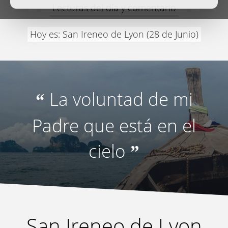
Lecturas del día y comentario
Hoy es: San Ireneo de Lyon (28 de Junio)
La voluntad de mi
“
Padre que está en el
cielo
”
San Ireneo de Lyon