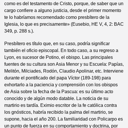
como es del testamento de Cristo, porque, de saber que un
cargo confiere a alguno justicia, desde el primer momento
te lo habríamos recomendado como presbítero de la
Iglesia, lo que es precisamente» (Eusebio, HE V, 4, 2: BAC
349, p. 288 s.).
Presbítero es título que, en su caso, podría significar
también el oficio episcopal. En todo caso, a su regreso a
Lyon, es sucesor de Potino, el obispo. Las principales
fuentes de su cultura son Asia Menor y su Escuela: Papías,
Melitón, Milciades, Rodón, Claudio Apolinar, etc. Interviene
durante el pontificado del papa Víctor (189-198) para
exhortarlo a la paciencia y comprensión con los obispos
de Asia sobre la fecha de la Pascua: es su último acto
conocido y de algún modo datable. La noticia de su
martirio es tardía. Eximio escritor de la fe católica contra
los gnósticos, habría recibido la palma del martirio, se
supone, hacia el año 200. La familiaridad con Policarpo es
un punto de fuerza en su comportamiento y doctrina, por