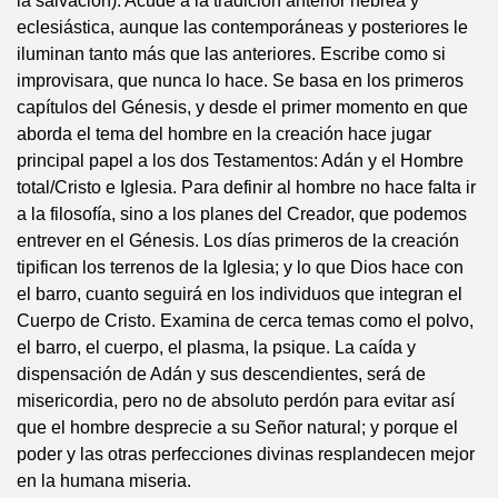
la salvación). Acude a la tradición anterior hebrea y
eclesiástica, aunque las contemporáneas y posteriores le
iluminan tanto más que las anteriores. Escribe como si
improvisara, que nunca lo hace. Se basa en los primeros
capítulos del Génesis, y desde el primer momento en que
aborda el tema del hombre en la creación hace jugar
principal papel a los dos Testamentos: Adán y el Hombre
total/Cristo e Iglesia. Para definir al hombre no hace falta ir
a la filosofía, sino a los planes del Creador, que podemos
entrever en el Génesis. Los días primeros de la creación
tipifican los terrenos de la Iglesia; y lo que Dios hace con
el barro, cuanto seguirá en los individuos que integran el
Cuerpo de Cristo. Examina de cerca temas como el polvo,
el barro, el cuerpo, el plasma, la psique. La caída y
dispensación de Adán y sus descendientes, será de
misericordia, pero no de absoluto perdón para evitar así
que el hombre desprecie a su Señor natural; y porque el
poder y las otras perfecciones divinas resplandecen mejor
en la humana miseria.