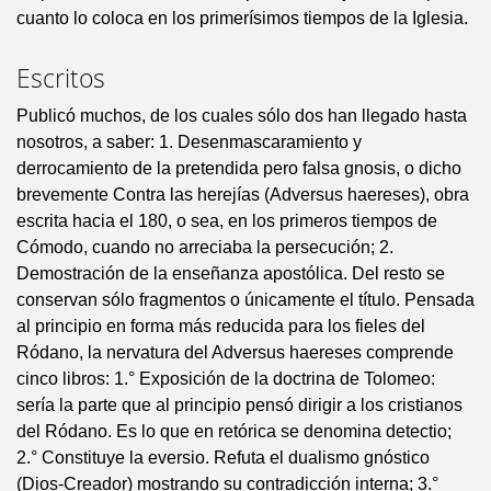
cuanto lo coloca en los primerísimos tiempos de la Iglesia.
Escritos
Publicó muchos, de los cuales sólo dos han llegado hasta
nosotros, a saber: 1. Desenmascaramiento y
derrocamiento de la pretendida pero falsa gnosis, o dicho
brevemente Contra las herejías (Adversus haereses), obra
escrita hacia el 180, o sea, en los primeros tiempos de
Cómodo, cuando no arreciaba la persecución; 2.
Demostración de la enseñanza apostólica. Del resto se
conservan sólo fragmentos o únicamente el título. Pensada
al principio en forma más reducida para los fieles del
Ródano, la nervatura del Adversus haereses comprende
cinco libros: 1.° Exposición de la doctrina de Tolomeo:
sería la parte que al principio pensó dirigir a los cristianos
del Ródano. Es lo que en retórica se denomina detectio;
2.° Constituye la eversio. Refuta el dualismo gnóstico
(Dios-Creador) mostrando su contradicción interna; 3.°