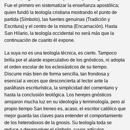
Fue el primero en sistematizar la enseñanza apostólica;
quien fundó la teología cristiana mostrando el punto de
partida (Símbolo), las fuentes genuinas (Tradición y
Escritura) y el centro de la misma (Encarnación). Hasta
San Hilario, la teología occidental no será más que la
continuación de cuanto él expone.
La suya no es una teología técnica, es cierto. Tampoco
brilla por el alarde especulativo de los gnósticos, ni adopta
el orden escolar de los eclesiásticos de su tiempo.
Discurre más bien de forma sencilla, tan frondosa y
esencial a veces que desconcierta al lector ante la
paráfrasis escriturística, la simplicidad del comentario y
hasta la conclusión teológica. Los herejes gnósticos
arrojaron mucha luz en su ideología y terminología, pero al
propio tiempo San Ireneo es, acaso, el escritor católico que
mejor guarda las claves para entender el comportamiento
de los heterodoxos de la gnosis. Su teología toda se
reduce a desenvolver el símbolo, cuyos artículos