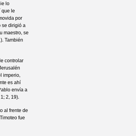
ie lo
 que le
omovida por
se dirigió a
u maestro, se
1). También
e controlar
 Jerusalén
l imperio,
nte es ahí
Pablo envía a
1; 2, 19).
o al frente de
 Timoteo fue