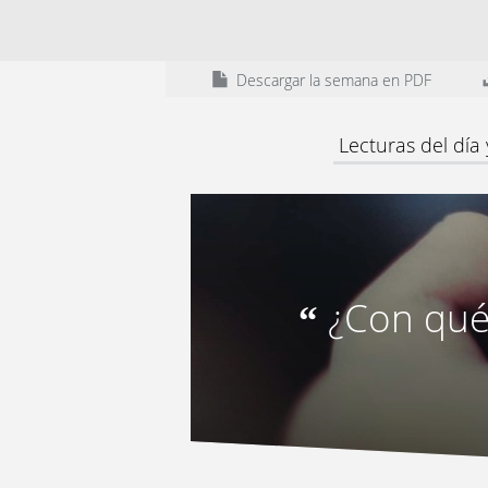
Descargar la semana en PDF
Lecturas del día
¿Con qué
“