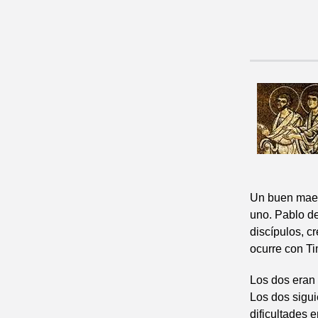
Un buen maes
uno. Pablo de
discípulos, c
ocurre con Ti
Los dos eran 
Los dos sigu
dificultades 