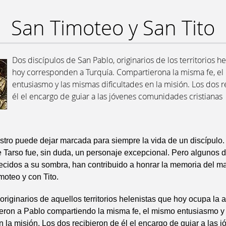
San Timoteo y San Tito
Dos discípulos de San Pablo, originarios de los territorios h
hoy corresponden a Turquía. Compartierona la misma fe, e
entusiasmo y las mismas dificultades en la misión. Los dos 
él el encargo de guiar a las jóvenes comunidades cristianas
tro puede dejar marcada para siempre la vida de un discípulo
 Tarso fue, sin duda, un personaje excepcional. Pero algunos 
recidos a su sombra, han contribuido a honrar la memoria del m
moteo y con Tito.
originarios de aquellos territorios helenistas que hoy ocupa la a
ieron a Pablo compartiendo la misma fe, el mismo entusiasmo y
en la misión. Los dos recibieron de él el encargo de guiar a las 