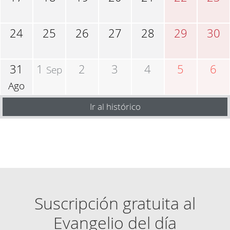
24
25
26
27
28
29
30
31
1
2
3
4
5
6
Sep
Ago
Ir al histórico
Suscripción gratuita al
Evangelio del día