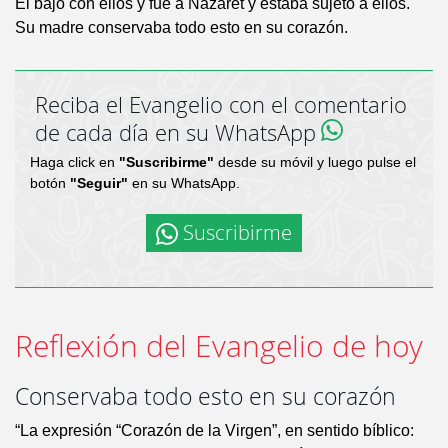
Él bajó con ellos y fue a Nazaret y estaba sujeto a ellos.
Su madre conservaba todo esto en su corazón.
Reciba el Evangelio con el comentario
de cada día en su WhatsApp
Haga click en
"Suscribirme"
desde su móvil y luego pulse el
botón
"Seguir"
en su WhatsApp.
Suscribirme
Reflexión del Evangelio de hoy
Conservaba todo esto en su corazón
“La expresión “Corazón de la Virgen”, en sentido bíblico: