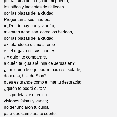
por la ruina de la hija de mi pueblo;
los niños y lactantes desfallecen
por las plazas de la ciudad.
Preguntan a sus madres:
«¿Dónde hay pan y vino?»,
mientras agonizan, como los heridos,
por las plazas de la ciudad,
exhalando su último aliento
en el regazo de sus madres.
¿A quién te compararé,
a quién te igualaré, hija de Jerusalén?;
¿con quién te equipararé para consolarte,
doncella, hija de Sion?;
pues es grande como el mar tu desgracia:
¿quién te podrá curar?
Tus profetas te ofrecieron
visiones falsas y vanas;
no denunciaron tu culpa
para que cambiara tu suerte,