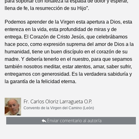
para soportar con fortaleza la espada de dolor y esperar,
llena de fe, la resurrección de su Hijo”.
Podemos aprender de la Virgen esta apertura a Dios, esta
entereza en la vida, esta profundidad de miras y de
entrega. El Corazón de Cristo Jesús, que celebrábamos
hace poco, como expresión suprema del amor de Dios a la
humanidad, tiene un buen discípulo en el corazón de su
madre. Y debería tenerlo en el nuestro, para que sepamos
también nosotros meditar, estar atentos, amar, saber sufrir,
entregarnos con generosidad. Es la verdadera sabiduría y
la garantía de la felicidad eterna.
Fr. Carlos Oloriz Larragueta O.P.
Convento de la Virgen del Camino (León)
Enviar comentario al autor/a