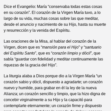
Dice el Evangelio: María “conservaba todas estas cosas
en su corazón”. El corazón de la Virgen María tuvo, a lo
largo de su vida, muchas cosas sobre las que meditar,
desde el anuncio y nacimiento de su Hijo, hasta su muerte
y resurrección y la venida del Espíritu.
Las oraciones de la Misa, al hablar del corazón de la
Virgen, dicen que es “
mansión para el Hijo
” y “
santuario
del Espíritu Santo
”, que es “
corazón limpio y dócil
”, que
sabía “guardar con fidelidad y meditar continuamente las
riquezas de la gracia del Hijo”.
La liturgia alaba a Dios porque dio a la Virgen María “un
corazón sabio y dócil, dispuesto a agradarte; un corazón
nuevo y humilde, para grabar en él la ley de la nueva
Alianza; un corazón sencillo y limpio, que la hizo digna de
concebir virginalmente a su Hijo y la capacitó para
contemplarte eternamente; un corazón firme y dispuesto