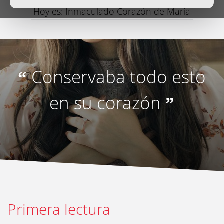
Hoy es: Inmaculado Corazón de María
Conservaba todo esto
“
en su corazón
”
Primera lectura