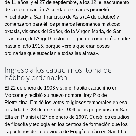
de 11 años, y el 27 de septiembre, a los 12, el sacramento
de la confirmación. A la edad de 5 años prometió
«fidelidad» a San Francisco de Asís (..4 de octubre) y
comenzaron para él los primeros fenómenos místicos:
éxtasis, visiones del Señor, de la Virgen María, de San
Francisco, del Ángel Custodio..., que no comunicó a nadie
hasta el año 1915, porque «creía que eran cosas
ordinarias que sucedían a todas las almas».
Ingreso a los capuchinos, toma de
hábito y ordenación
El 22 de enero de 1903 vistió el habito capuchino en
Morcone y recibió su nuevo nombre: fray Pío de
Pietrelcina. Emitió los votos religiosos temporales en esa
localidad el 23 de enero de 1904, y los perpetuos, en San
Ella en Pianisi el 27 de enero de 1907. Cursó los estudios
de filosofía y teología en los centros de formación que los
capuchinos de la provincia de Foggía tenían en San Ella