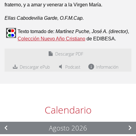
fraterno, y a amar y venerar a la Virgen María.
Ellas Cabodevilia Garde, O.F.M.Cap.
Texto tomado de:
Martínez Puche, José A. (director)
,
Colección Nuevo Año Cristiano
de EDIBESA.
Descargar PDF
Descargar ePub
Podcast
Información
Calendario
Agosto 2026