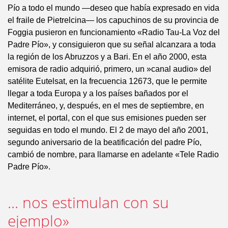
Pío a todo el mundo —deseo que había expresado en vida
el fraile de Pietrelcina— los capuchinos de su provincia de
Foggia pusieron en funcionamiento «Radio Tau-La Voz del
Padre Pío», y consiguieron que su señal alcanzara a toda
la región de los Abruzzos y a Bari. En el año 2000, esta
emisora de radio adquirió, primero, un »canal audio» del
satélite Eutelsat, en la frecuencia 12673, que le permite
llegar a toda Europa y a los países bañados por el
Mediterráneo, y, después, en el mes de septiembre, en
internet, el portal, con el que sus emisiones pueden ser
seguidas en todo el mundo. El 2 de mayo del año 2001,
segundo aniversario de la beatificación del padre Pío,
cambió de nombre, para llamarse en adelante «Tele Radio
Padre Pío».
... nos estimulan con su
ejemplo»