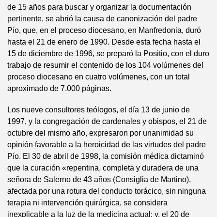
de 15 años para buscar y organizar la documentación
pertinente, se abrió la causa de canonización del padre
Pío, que, en el proceso diocesano, en Manfredonia, duró
hasta el 21 de enero de 1990. Desde esta fecha hasta el
15 de diciembre de 1996, se preparó la Positio, con el duro
trabajo de resumir el contenido de los 104 volúmenes del
proceso diocesano en cuatro volúmenes, con un total
aproximado de 7.000 páginas.
Los nueve consultores teólogos, el día 13 de junio de
1997, y la congregación de cardenales y obispos, el 21 de
octubre del mismo año, expresaron por unanimidad su
opinión favorable a la heroicidad de las virtudes del padre
Pío. El 30 de abril de 1998, la comisión médica dictaminó
que la curación «repentina, completa y duradera de una
señora de Salerno de 43 años (Consiglia de Martino),
afectada por una rotura del conducto torácico, sin ninguna
terapia ni intervención quirúrgica, se considera
inexplicable a la luz de la medicina actual; y, el 20 de