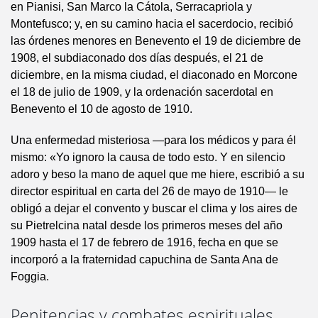
en Pianisi, San Marco la Cátola, Serracapriola y
Montefusco; y, en su camino hacia el sacerdocio, recibió
las órdenes menores en Benevento el 19 de diciembre de
1908, el subdiaconado dos días después, el 21 de
diciembre, en la misma ciudad, el diaconado en Morcone
el 18 de julio de 1909, y la ordenación sacerdotal en
Benevento el 10 de agosto de 1910.
Una enfermedad misteriosa —para los médicos y para él
mismo: «Yo ignoro la causa de todo esto. Y en silencio
adoro y beso la mano de aquel que me hiere, escribió a su
director espiritual en carta del 26 de mayo de 1910— le
obligó a dejar el convento y buscar el clima y los aires de
su Pietrelcina natal desde los primeros meses del año
1909 hasta el 17 de febrero de 1916, fecha en que se
incorporó a la fraternidad capuchina de Santa Ana de
Foggia.
Penitencias y combates espirituales