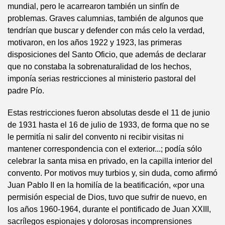
mundial, pero le acarrearon también un sinfín de
problemas. Graves calumnias, también de algunos que
tendrían que buscar y defender con más celo la verdad,
motivaron, en los años 1922 y 1923, las primeras
disposiciones del Santo Oficio, que además de declarar
que no constaba la sobrenaturalidad de los hechos,
imponía serias restricciones al ministerio pastoral del
padre Pío.
Estas restricciones fueron absolutas desde el 11 de junio
de 1931 hasta el 16 de julio de 1933, de forma que no se
le permitía ni salir del convento ni recibir visitas ni
mantener correspondencia con el exterior...; podía sólo
celebrar la santa misa en privado, en la capilla interior del
convento. Por motivos muy turbios y, sin duda, como afirmó
Juan Pablo II en la homilía de la beatificación, «por una
permisión especial de Dios, tuvo que sufrir de nuevo, en
los años 1960-1964, durante el pontificado de Juan XXIII,
sacrílegos espionajes y dolorosas incomprensiones