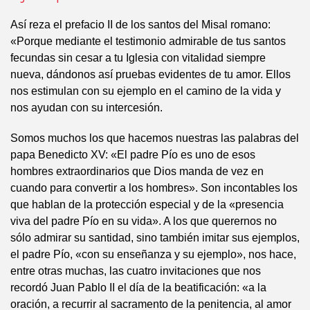
Así reza el prefacio II de los santos del Misal romano:
«Porque mediante el testimonio admirable de tus santos
fecundas sin cesar a tu Iglesia con vitalidad siempre
nueva, dándonos así pruebas evidentes de tu amor. Ellos
nos estimulan con su ejemplo en el camino de la vida y
nos ayudan con su intercesión.
Somos muchos los que hacemos nuestras las palabras del
papa Benedicto XV: «El padre Pío es uno de esos
hombres extraordinarios que Dios manda de vez en
cuando para convertir a los hombres». Son incontables los
que hablan de la protección especial y de la «presencia
viva del padre Pío en su vida». A los que querernos no
sólo admirar su santidad, sino también imitar sus ejemplos,
el padre Pío, «con su enseñanza y su ejemplo», nos hace,
entre otras muchas, las cuatro invitaciones que nos
recordó Juan Pablo II el día de la beatificación: «a la
oración, a recurrir al sacramento de la penitencia, al amor