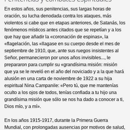
En estos años, sus penitencias, sus largas horas de
oración, su lucha denodada contra los ataques, más
violentos si cabe que en etapas anteriores, de Satanás, los
fenómenos místicos antes citados que se repetían y a los
que hay que añadir la «coronación de espinas», la
«flagelación, las «llagase en su cuerpo desde el mes de
septiembre de 1910, que, ante sus ruegos insistentes al
Señor, permanecieron por unos años invisibles..., le
prepararon para cumplir su «grandísima misión: misión
que ya se le reveló en el año del noviciado y a la que hará
alusión en una carta de noviembre de 1922 a su hija
espiritual Nina Campanile: «Pero tú, que me mantenías
oculto a los ojos de todos, tenías confiada a tu hijo una
grandísima misión que sólo se nos ha dado a conocer a ti,
Dios mío, y a mí».
En los años 1915-1917, durante la Primera Guerra
Mundial, con prolongadas ausencias por motivos de salud,