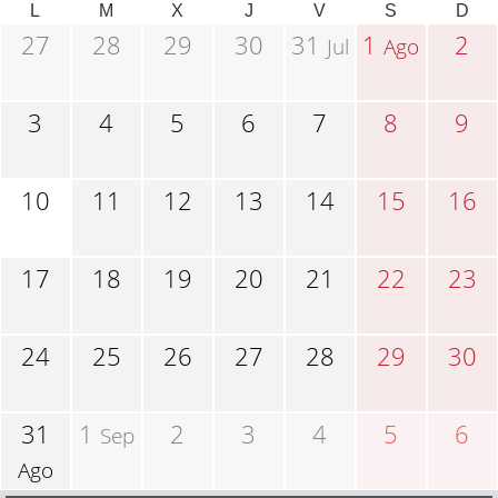
L
M
X
J
V
S
D
27
28
29
30
31
1
2
Jul
Ago
3
4
5
6
7
8
9
10
11
12
13
14
15
16
17
18
19
20
21
22
23
24
25
26
27
28
29
30
31
1
2
3
4
5
6
Sep
Ago