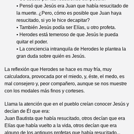
• Pensó que Jesús era Juan que había resucitado de
la muerte. ¿Pero, cómo es posible que Juan haya
resucitado, si yo le hice decapitar?
• También Jesús podía ser Elías, u otro profeta.
• Herodes está temeroso de que Jesús le pueda
quitar el poder.
• La conciencia intranquila de Herodes le plantea la
gran duda sobre quién es Jesús.
La reflexión que Herodes se hace es muy fría, muy
calculadora, provocada por el miedo, y, éste, el medo, es
mal consejero y, peor compañero, aunque se nos muestre
con los modales más finos y corteses.
Llama la atención que en el pueblo creían conocer Jesús y
decían de Él que era:
Juan Bautista que había resucitado, otros decían que era
Elías que había vuelto a la vida, otros decían que era
alguno de los antiguos profetas que había resucitado...