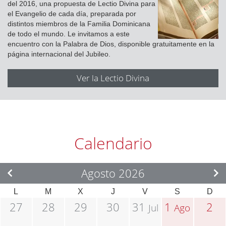
del 2016, una propuesta de Lectio Divina para
el Evangelio de cada día, preparada por
distintos miembros de la Familia Dominicana
de todo el mundo. Le invitamos a este
encuentro con la Palabra de Dios, disponible gratuitamente en la
página internacional del Jubileo.
Ver la Lectio Divina
Calendario
Agosto 2026
L
M
X
J
V
S
D
27
28
29
30
31
1
2
Jul
Ago