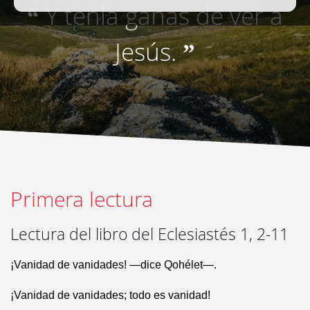
Y tenla ganas de ver a
“
Jesús.
”
Primera lectura
Lectura del libro del Eclesiastés 1, 2-11
¡Vanidad de vanidades! —dice Qohélet—.
¡Vanidad de vanidades; todo es vanidad!