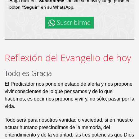
Haga click en
"Suscribirme"
desde su móvil y luego pulse el
botón
"Seguir"
en su WhatsApp.
Suscribirme
Reflexión del Evangelio de hoy
Todo es Gracia
El Predicador nos pone en estado de alerta y nos propone
vivir conscientes de lo que pensamos y de lo que
hacemos, es decir nos propone vivir y, no sólo, pasar por la
vida.
Todo será para nosotros vanidad o vaciedad, si en nuestro
actuar humano prescindimos de la memoria, del
entendimiento y de la voluntad, las tres potencias que Dios