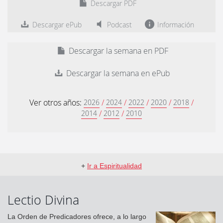
Descargar PDF
Descargar ePub
Podcast
Información
Descargar la semana en PDF
Descargar la semana en ePub
Ver otros años:
/
/
/
/
/
2026
2024
2022
2020
2018
/
/
2014
2012
2010
+
Ir a Espiritualidad
Lectio Divina
La Orden de Predicadores ofrece, a lo largo