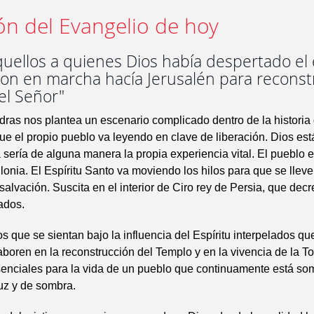
ón del Evangelio de hoy
uellos a quienes Dios había despertado el e
on en marcha hacía Jerusalén para reconstr
el Señor"
sdras nos plantea un escenario complicado dentro de la historia
 que el propio pueblo va leyendo en clave de liberación. Dios es
 sería de alguna manera la propia experiencia vital. El pueblo e
ilonia. El Espíritu Santo va moviendo los hilos para que se lleve
 salvación. Suscita en el interior de Ciro rey de Persia, que decr
ados.
s que se sientan bajo la influencia del Espíritu interpelados qu
aboren en la reconstrucción del Templo y en la vivencia de la To
enciales para la vida de un pueblo que continuamente está so
uz y de sombra.