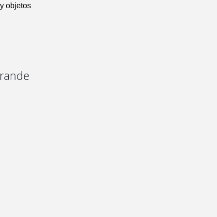
y objetos
grande