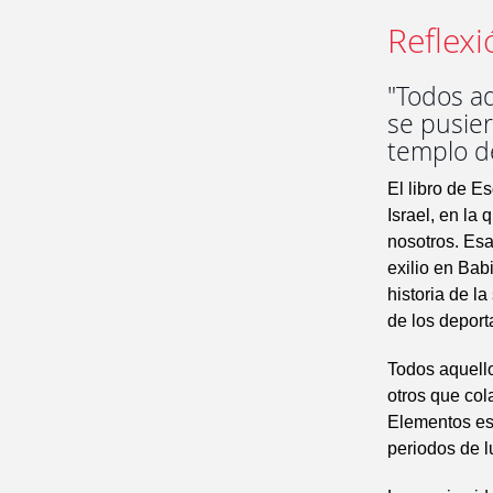
Reflexi
"Todos aq
se pusier
templo d
El libro de E
Israel, en la
nosotros. Esa
exilio en Bab
historia de la
de los deport
Todos aquello
otros que col
Elementos es
periodos de l