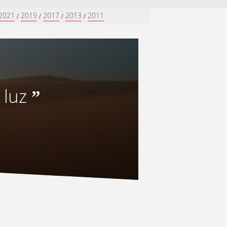
2021
2019
2017
2013
2011
/
/
/
/
 luz
”