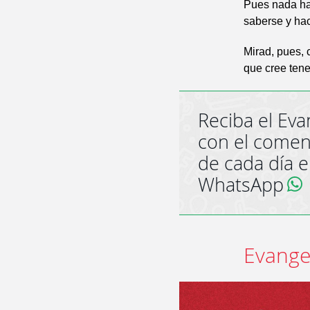
Pues nada hay
saberse y hac
Mirad, pues, 
que cree tene
Reciba el Eva
con el comen
de cada día 
WhatsApp
Evange