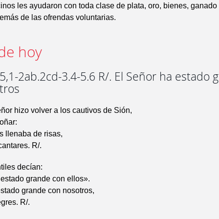
inos les ayudaron con toda clase de plata, oro, bienes, ganado 
emás de las ofrendas voluntarias.
de hoy
,1-2ab.2cd-3.4-5.6 R/. El Señor ha estado 
tros
or hizo volver a los cautivos de Sión,
oñar:
s llenaba de risas,
cantares. R/.
tiles decían:
estado grande con ellos».
estado grande con nosotros,
gres. R/.