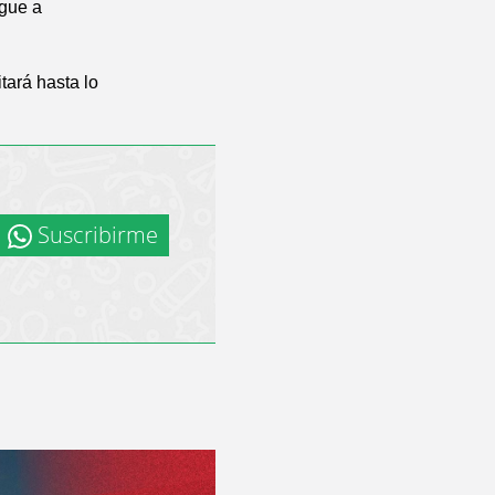
egue a
tará hasta lo
Suscribirme