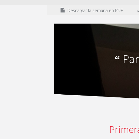
Descargar la semana en PDF
Par
“
Primer