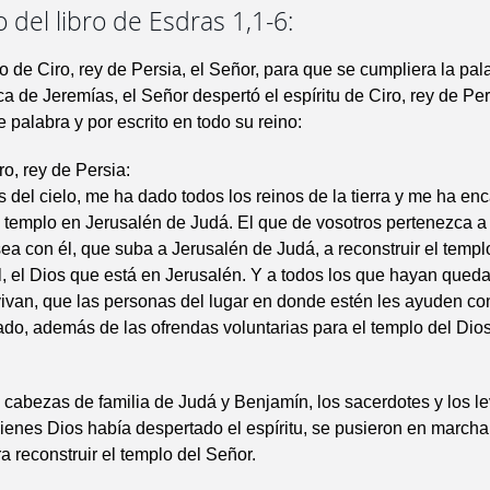
del libro de Esdras 1,1-6:
o de Ciro, rey de Persia, el Señor, para que se cumpliera la pal
a de Jeremías, el Señor despertó el espíritu de Ciro, rey de Pe
 palabra y por escrito en todo su reino:
ro, rey de Persia:
s del cielo, me ha dado todos los reinos de la tierra y me ha e
n templo en Jerusalén de Judá. El que de vosotros pertenezca a
ea con él, que suba a Jerusalén de Judá, a reconstruir el templ
l, el Dios que está en Jerusalén. Y a todos los que hayan queda
ivan, que las personas del lugar en donde estén les ayuden con
do, además de las ofrendas voluntarias para el templo del Dio
 cabezas de familia de Judá y Benjamín, los sacerdotes y los lev
ienes Dios había despertado el espíritu, se pusieron en marcha
a reconstruir el templo del Señor.