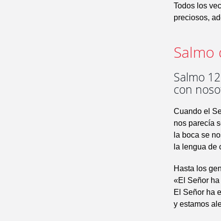
Todos los vec
preciosos, ad
Salmo 
Salmo 125
con noso
Cuando el Señ
nos parecía s
la boca se no
la lengua de 
Hasta los gen
«El Señor ha 
El Señor ha 
y estamos ale