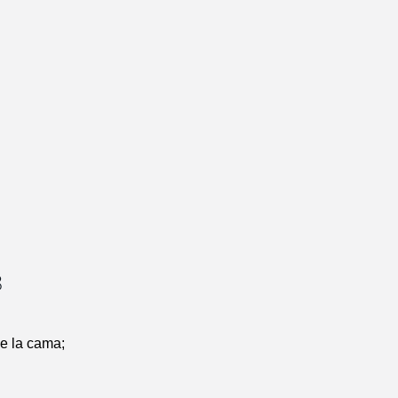
8
e la cama;