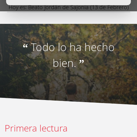
Hoy es: Beato Jordán de Sajonia (13 de Febrero)
Todo lo ha hecho
“
bien.
”
Primera lectura