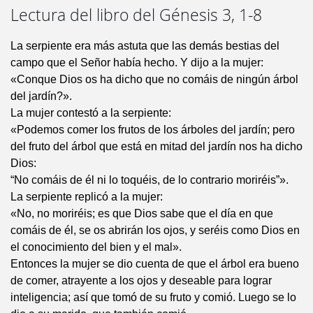
Lectura del libro del Génesis 3, 1-8
La serpiente era más astuta que las demás bestias del
campo que el Señor había hecho. Y dijo a la mujer:
«Conque Dios os ha dicho que no comáis de ningún árbol
del jardín?».
La mujer contestó a la serpiente:
«Podemos comer los frutos de los árboles del jardín; pero
del fruto del árbol que está en mitad del jardín nos ha dicho
Dios:
“No comáis de él ni lo toquéis, de lo contrario moriréis”».
La serpiente replicó a la mujer:
«No, no moriréis; es que Dios sabe que el día en que
comáis de él, se os abrirán los ojos, y seréis como Dios en
el conocimiento del bien y el mal».
Entonces la mujer se dio cuenta de que el árbol era bueno
de comer, atrayente a los ojos y deseable para lograr
inteligencia; así que tomó de su fruto y comió. Luego se lo