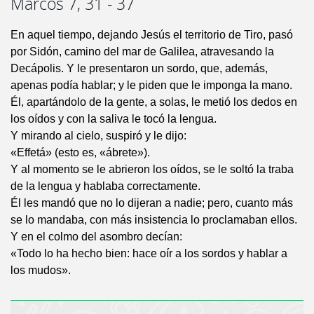
Marcos 7, 31 - 37
En aquel tiempo, dejando Jesús el territorio de Tiro, pasó
por Sidón, camino del mar de Galilea, atravesando la
Decápolis. Y le presentaron un sordo, que, además,
apenas podía hablar; y le piden que le imponga la mano.
Él, apartándolo de la gente, a solas, le metió los dedos en
los oídos y con la saliva le tocó la lengua.
Y mirando al cielo, suspiró y le dijo:
«Effetá» (esto es, «ábrete»).
Y al momento se le abrieron los oídos, se le soltó la traba
de la lengua y hablaba correctamente.
Él les mandó que no lo dijeran a nadie; pero, cuanto más
se lo mandaba, con más insistencia lo proclamaban ellos.
Y en el colmo del asombro decían:
«Todo lo ha hecho bien: hace oír a los sordos y hablar a
los mudos».