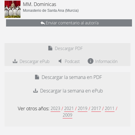
MM. Dominicas
Monasterio de Santa Ana (Murcia)
Enviar comentario al autor/a
Descargar PDF
Descargar ePub
Podcast
Información
Descargar la semana en PDF
Descargar la semana en ePub
Ver otros años:
/
/
/
/
/
2023
2021
2019
2017
2011
2009