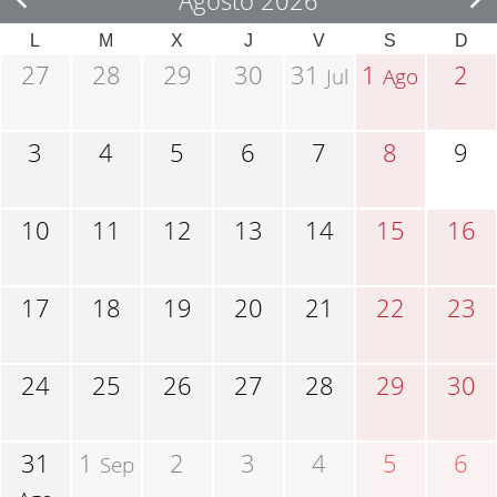
Agosto 2026
L
M
X
J
V
S
D
27
28
29
30
31
1
2
Jul
Ago
3
4
5
6
7
8
9
10
11
12
13
14
15
16
17
18
19
20
21
22
23
24
25
26
27
28
29
30
31
1
2
3
4
5
6
Sep