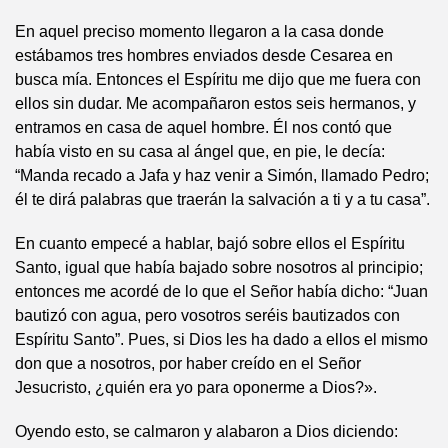
En aquel preciso momento llegaron a la casa donde
estábamos tres hombres enviados desde Cesarea en
busca mía. Entonces el Espíritu me dijo que me fuera con
ellos sin dudar. Me acompañaron estos seis hermanos, y
entramos en casa de aquel hombre. Él nos contó que
había visto en su casa al ángel que, en pie, le decía:
“Manda recado a Jafa y haz venir a Simón, llamado Pedro;
él te dirá palabras que traerán la salvación a ti y a tu casa”.
En cuanto empecé a hablar, bajó sobre ellos el Espíritu
Santo, igual que había bajado sobre nosotros al principio;
entonces me acordé de lo que el Señor había dicho: “Juan
bautizó con agua, pero vosotros seréis bautizados con
Espíritu Santo”. Pues, si Dios les ha dado a ellos el mismo
don que a nosotros, por haber creído en el Señor
Jesucristo, ¿quién era yo para oponerme a Dios?».
Oyendo esto, se calmaron y alabaron a Dios diciendo: