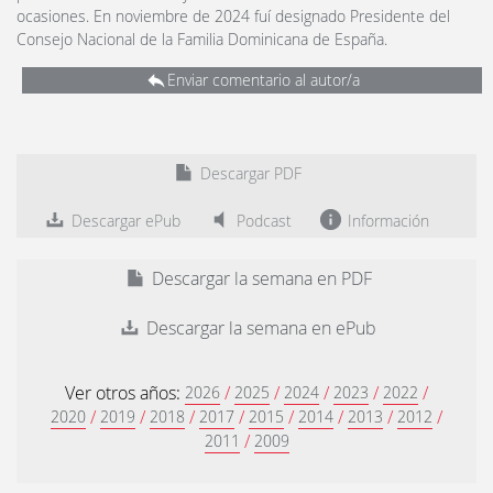
ocasiones. En noviembre de 2024 fuí designado Presidente del
Consejo Nacional de la Familia Dominicana de España.
Enviar comentario al autor/a
Descargar PDF
Descargar ePub
Podcast
Información
Descargar la semana en PDF
Descargar la semana en ePub
Ver otros años:
/
/
/
/
/
2026
2025
2024
2023
2022
/
/
/
/
/
/
/
/
2020
2019
2018
2017
2015
2014
2013
2012
/
2011
2009