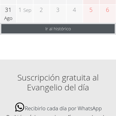
31
1
2
3
4
5
6
Sep
Ago
Ir al histórico
Suscripción gratuita al
Evangelio del día
Recibirlo cada día por WhatsApp