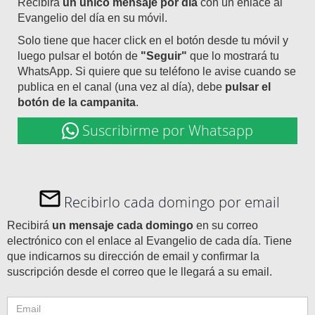
Recibirá
un único mensaje por día
con un enlace al
Evangelio del día en su móvil.
Solo tiene que hacer click en el botón desde tu móvil y
luego pulsar el botón de
"Seguir"
que lo mostrará tu
WhatsApp. Si quiere que su teléfono le avise cuando se
publica en el canal (una vez al día), debe
pulsar el
botón de la campanita
.
Suscribirme por Whatsapp
Recibirlo cada domingo por email
Recibirá
un mensaje cada domingo
en su correo
electrónico con el enlace al Evangelio de cada día. Tiene
que indicarnos su dirección de email y confirmar la
suscripción desde el correo que le llegará a su email.