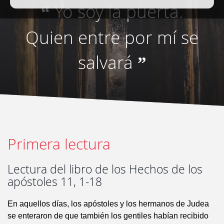
Yo soy la puerta.
“
Quien entre por mí se
salvará
”
Primera lectura
Lectura del libro de los Hechos de los
apóstoles 11, 1-18
En aquellos días, los apóstoles y los hermanos de Judea
se enteraron de que también los gentiles habían recibido