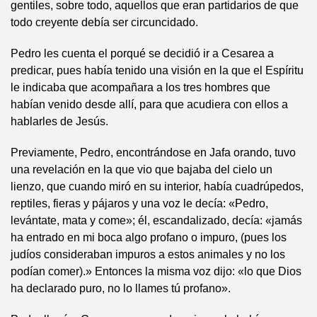
gentiles, sobre todo, aquellos que eran partidarios de que
todo creyente debía ser circuncidado.
Pedro les cuenta el porqué se decidió ir a Cesarea a
predicar, pues había tenido una visión en la que el Espíritu
le indicaba que acompañara a los tres hombres que
habían venido desde allí, para que acudiera con ellos a
hablarles de Jesús.
Previamente, Pedro, encontrándose en Jafa orando, tuvo
una revelación en la que vio que bajaba del cielo un
lienzo, que cuando miró en su interior, había cuadrúpedos,
reptiles, fieras y pájaros y una voz le decía: «Pedro,
levántate, mata y come»; él, escandalizado, decía: «jamás
ha entrado en mi boca algo profano o impuro, (pues los
judíos consideraban impuros a estos animales y no los
podían comer).» Entonces la misma voz dijo: «lo que Dios
ha declarado puro, no lo llames tú profano».