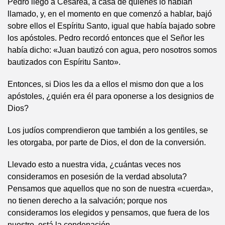
Pedro llegó a Cesarea, a casa de quienes lo habían
llamado, y, en el momento en que comenzó a hablar, bajó
sobre ellos el Espíritu Santo, igual que había bajado sobre
los apóstoles. Pedro recordó entonces que el Señor les
había dicho: «Juan bautizó con agua, pero nosotros somos
bautizados con Espíritu Santo».
Entonces, si Dios les da a ellos el mismo don que a los
apóstoles, ¿quién era él para oponerse a los designios de
Dios?
Los judíos comprendieron que también a los gentiles, se
les otorgaba, por parte de Dios, el don de la conversión.
Llevado esto a nuestra vida, ¿cuántas veces nos
consideramos en posesión de la verdad absoluta?
Pensamos que aquellos que no son de nuestra «cuerda»,
no tienen derecho a la salvación; porque nos
consideramos los elegidos y pensamos, que fuera de los
nuestro, está la condenación.