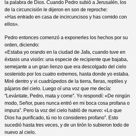
la palabra de Dios. Cuando Pedro subió a Jerusalén, los
de la circuncisión le dijeron en son de reproche:
«Has entrado en casa de incircuncisos y has comido con
ellos».
Pedro entonces comenzó a exponerles los hechos por su
orden, diciendo:
«Estaba yo orando en la ciudad de Jafa, cuando tuve en
éxtasis una visión: una especie de recipiente que bajaba,
semejante a un gran lienzo que era descolgado del cielo
sostenido por los cuatro extremos, hasta donde yo estaba.
Miré dentro y vi cuadrúpedos de la tierra, fieras, reptiles y
pájaros del cielo. Luego oí una voz que me decía:
“Levántate, Pedro, mata y come”. Yo respondí: «De ningún
modo, Señor, pues nunca entró en mi boca cosa profana o
impura”. Pero la voz del cielo habló de nuevo: «Lo que
Dios ha purificado, tú no lo consideres profano”. Esto
sucedió hasta tres veces, y de un tirón lo subieron todo de
nuevo al cielo.