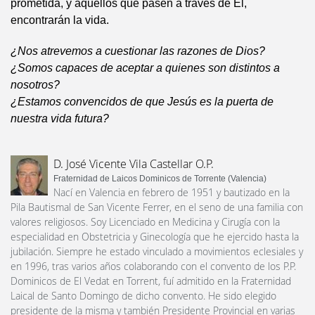
prometida, y aquellos que pasen a través de Él,
encontrarán la vida.
¿Nos atrevemos a cuestionar las razones de Dios?
¿Somos capaces de aceptar a quienes son distintos a
nosotros?
¿Estamos convencidos de que Jesús es la puerta de
nuestra vida futura?
D. José Vicente Vila Castellar O.P.
Fraternidad de Laicos Dominicos de Torrente (Valencia)
Nací en Valencia en febrero de 1951 y bautizado en la
Pila Bautismal de San Vicente Ferrer, en el seno de una familia con
valores religiosos. Soy Licenciado en Medicina y Cirugía con la
especialidad en Obstetricia y Ginecología que he ejercido hasta la
jubilación. Siempre he estado vinculado a movimientos eclesiales y
en 1996, tras varios años colaborando con el convento de los P.P.
Dominicos de El Vedat en Torrent, fuí admitido en la Fraternidad
Laical de Santo Domingo de dicho convento. He sido elegido
presidente de la misma y también Presidente Provincial en varias