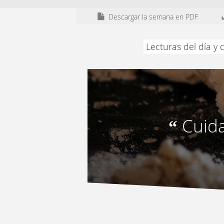
Descargar la semana en PDF
Lecturas del día y
Cuida
“