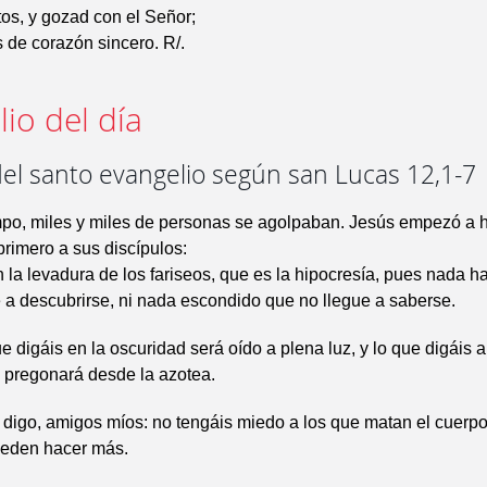
tos, y gozad con el Señor;
 de corazón sincero. R/.
io del día
del santo evangelio según san Lucas 12,1-7
mpo, miles y miles de personas se agolpaban. Jesús empezó a h
primero a sus discípulos:
la levadura de los fariseos, que es la hipocresía, pues nada ha
 a descubrirse, ni nada escondido que no llegue a saberse.
e digáis en la oscuridad será oído a plena luz, y lo que digáis a
 pregonará desde la azotea.
 digo, amigos míos: no tengáis miedo a los que matan el cuerp
ueden hacer más.