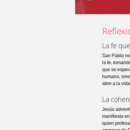
Reflexi
La fe que 
San Pablo nos
la fe, tomand
que se espera
humano, sino 
abre a la vid
La coher
Jesús advierte
manifiesta en
quien profesa