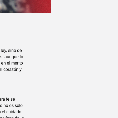
ley, sino de
s, aunque lo
 en el mérito
el corazón y
era fe se
o no es solo
n el cuidado