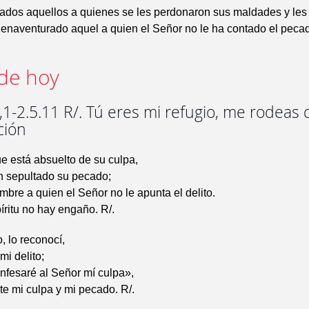
ados aquellos a quienes se les perdonaron sus maldades y les
bienaventurado aquel a quien el Señor no le ha contado el peca
de hoy
1-2.5.11 R/. Tú eres mi refugio, me rodeas 
ción
e está absuelto de su culpa,
n sepultado su pecado;
mbre a quien el Señor no le apunta el delito.
íritu no hay engaño. R/.
 lo reconocí,
mi delito;
nfesaré al Señor mí culpa»,
te mi culpa y mi pecado. R/.