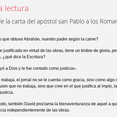
a lectura
e la carta del apóstol san Pablo a los Roma
 que obtuvo Abrahán, nuestro padre según la carne?
 justificado en virtud de las obras, tiene un timbre de gloria, p
, ¿qué dice la Escritura?
ó a Dios y le fue contado como justicia».
 trabaja, el jornal no se le cuenta como gracia, sino como algo 
ien que no trabaja, sino que cree en el que justifica al impío, la
usticia.
do, también David proclama la bienaventuranza de aquel a qui
ticia independientemente de las obras.