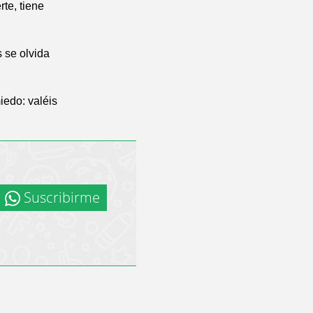
te, tiene
 se olvida
iedo: valéis
Suscribirme