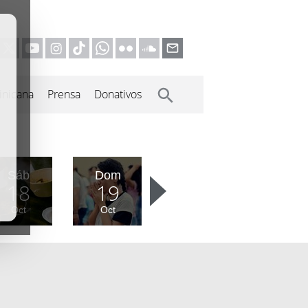
inicana
Prensa
Donativos
Sáb
Dom
18
19
Oct
Oct