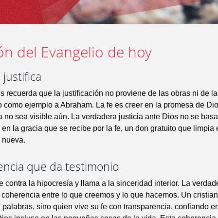
ón del Evangelio de hoy
justifica
 recuerda que la justificación no proviene de las obras ni de la 
o como ejemplo a Abraham. La fe es creer en la promesa de Dio
 no sea visible aún. La verdadera justicia ante Dios no se basa
en la gracia que se recibe por la fe, un don gratuito que limpia 
a nueva.
encia que da testimonio
 contra la hipocresía y llama a la sinceridad interior. La verdad
 coherencia entre lo que creemos y lo que hacemos. Un cristian
 palabras, sino quien vive su fe con transparencia, confiando e