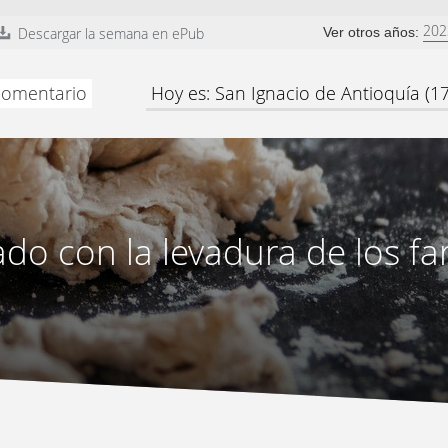
202
Descargar la semana en ePub
Ver otros años:
 comentario
Hoy es: San Ignacio de Antioquía (1
do con la levadura de los fa