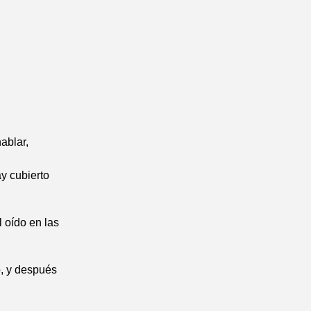
ablar,
y cubierto
l oído en las
o, y después